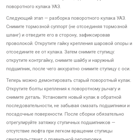
поворотного кулака УАЗ.
Следующий этап — разборка поворотного кулака УАЗ.
Снимите тормозной суппорт (не отсоединяя тормозной
шланг) и отведите его в сторону, зафиксировав
проволокой. Открутите гайку крепления шаровой опоры и
отсоедините ее от кулака. Затем снимите ступицу:
открутите контргайку, снимите шайбу и наружный
подшипник, после чего аккуратно снимите ступицу с оси.
Теперь можно демонтировать старый поворотный кулак.
Открутите болты крепления к поворотному рычагу и
снимите деталь. Установите новый кулак в обратной
последовательности, не забывая смазать подшипники и
посадочные поверхности. После сборки обязательно
отрегулируйте затяжку ступичных подшипников —
отсутствие люфта при легком вращении ступицы
свидетельствует о правильной регулировке.