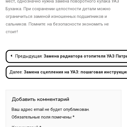
мест, однозначно нужна замена поворотного кулака УАЗ
Буханка. При сохранении целостности детали можно
ограничиться заменой изношенных подшипников и
сальников. Помните: на безопасности экономить не
стоит!
Навигация
Предыдущая:
Замена радиатора отопителя УАЗ Патр
по
Далее:
Замена сцепления на УАЗ: пошаговая инструкци
записям
Добавить комментарий
Ваш адрес email не будет опубликован.
Обязательные поля помечены
*