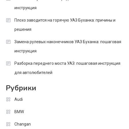
инструкция
Плохо заводится на горячую УАЗ Буханка: причины и
решения
Замена рулевых наконечников УАЗ Буханка: пошаговая
инструкция
Разборка переднего моста УАЗ: пошаговая инструкция
для автолюбителей
Рубрики
Audi
BMW
Changan