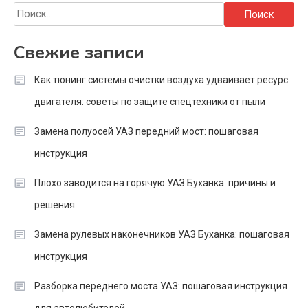
Найти:
Свежие записи
Как тюнинг системы очистки воздуха удваивает ресурс
двигателя: советы по защите спецтехники от пыли
Замена полуосей УАЗ передний мост: пошаговая
инструкция
Плохо заводится на горячую УАЗ Буханка: причины и
решения
Замена рулевых наконечников УАЗ Буханка: пошаговая
инструкция
Разборка переднего моста УАЗ: пошаговая инструкция