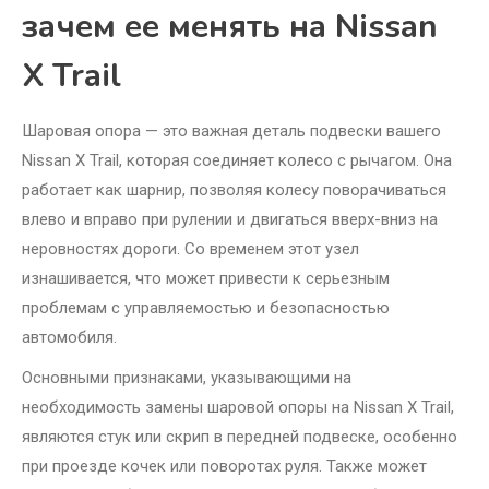
зачем ее менять на Nissan
X Trail
Шаровая опора — это важная деталь подвески вашего
Nissan X Trail, которая соединяет колесо с рычагом. Она
работает как шарнир, позволяя колесу поворачиваться
влево и вправо при рулении и двигаться вверх-вниз на
неровностях дороги. Со временем этот узел
изнашивается, что может привести к серьезным
проблемам с управляемостью и безопасностью
автомобиля.
Основными признаками, указывающими на
необходимость замены шаровой опоры на Nissan X Trail,
являются стук или скрип в передней подвеске, особенно
при проезде кочек или поворотах руля. Также может