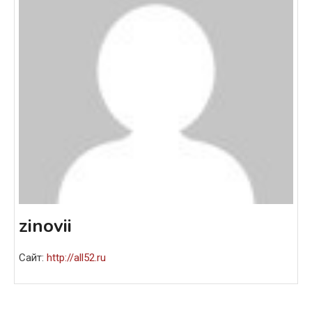
zinovii
Сайт:
http://all52.ru