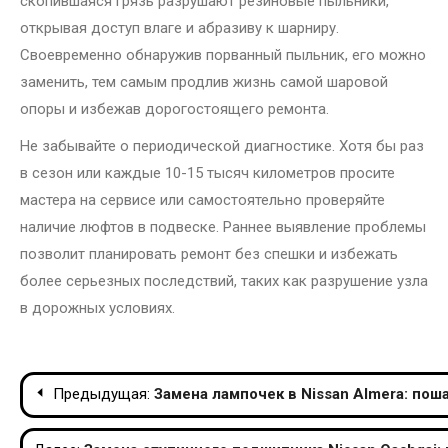
скопившаяся грязь разрушают резиновые пыльники,
открывая доступ влаге и абразиву к шарниру.
Своевременно обнаружив порванный пыльник, его можно
заменить, тем самым продлив жизнь самой шаровой
опоры и избежав дорогостоящего ремонта.
Не забывайте о периодической диагностике. Хотя бы раз
в сезон или каждые 10-15 тысяч километров просите
мастера на сервисе или самостоятельно проверяйте
наличие люфтов в подвеске. Раннее выявление проблемы
позволит планировать ремонт без спешки и избежать
более серьезных последствий, таких как разрушение узла
в дорожных условиях.
Навигация
Предыдущая:
Замена лампочек в Nissan Almera: пош
по