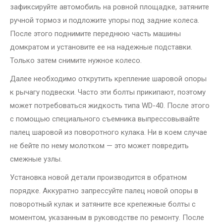
зафиксируйте автомобиль на ровной площадке, затяните
ручной тормоз и подложите упоры под задние колеса.
После этого поднимите переднюю часть машины
домкратом и установите ее на надежные подставки.
Только затем снимите нужное колесо.
Далее необходимо открутить крепление шаровой опоры
к рычагу подвески. Часто эти болты прикипают, поэтому
может потребоваться жидкость типа WD-40. После этого
с помощью специального съемника выпрессовывайте
палец шаровой из поворотного кулака. Ни в коем случае
не бейте по нему молотком — это может повредить
смежные узлы.
Установка новой детали производится в обратном
порядке. Аккуратно запрессуйте палец новой опоры в
поворотный кулак и затяните все крепежные болты с
моментом, указанным в руководстве по ремонту. После