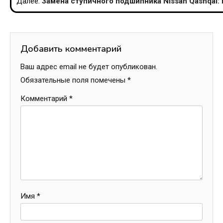
Далее:
Замена ступичного подшипника Nissan Qashqai:
записям
Добавить комментарий
Ваш адрес email не будет опубликован.
Обязательные поля помечены
*
Комментарий
*
Имя
*