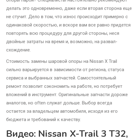
опоры парой? Специалисты настоятельно рекомендуют
делать это одновременно, даже если вторая сторона еще
не стучит. Дело в том, что износ происходит примерно с
одинаковой скоростью, и вскоре вам все равно придется
повторять всю процедуру для другой стороны, неся
двойные затраты на время и, возможно, на развал-
схождение.
Стоимость замены шаровой опоры на Nissan X Trail
сильно варьируется в зависимости от региона, статуса
сервиса и выбранных запчастей. Самостоятельный
ремонт позволит сэкономить на работе, но потребует
вложений в инструмент. Оригинальные запчасти дороже
аналогов, но often служат дольше. Выбор всегда
остается за владельцем автомобиля, исходя из его
бюджета и требований к качеству.
Видео: Nissan X-Trail 3 T32,