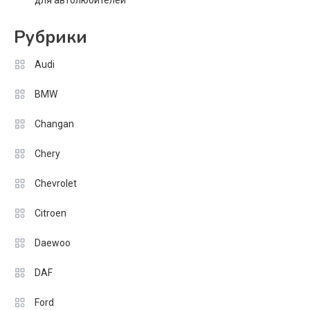
для автолюбителей
Рубрики
Audi
BMW
Changan
Chery
Chevrolet
Citroen
Daewoo
DAF
Ford