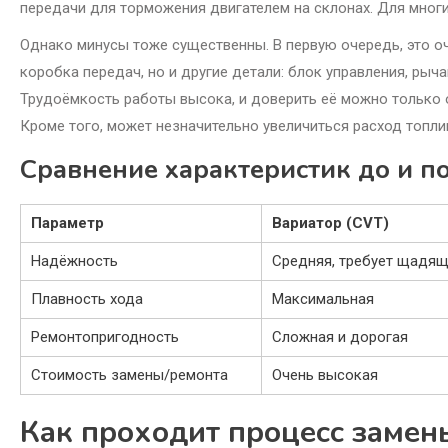
передачи для торможения двигателем на склонах. Для многи
Однако минусы тоже существенны. В первую очередь, это о
коробка передач, но и другие детали: блок управления, рыч
Трудоёмкость работы высока, и доверить её можно только 
Кроме того, может незначительно увеличиться расход топли
Сравнение характеристик до и п
Параметр
Вариатор (CVT)
Надёжность
Средняя, требует щадящ
Плавность хода
Максимальная
Ремонтопригодность
Сложная и дорогая
Стоимость замены/ремонта
Очень высокая
Как проходит процесс замен