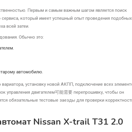
етственностью. Первым и самым важным шагом является поиск
 сервиса, который имеет успешный опыт проведения подобных
еха всей затеи.
дования. Обычно это:
ателем.
старому автомобилю.
 вариатора, установку новой АКПП, подключение всех элементо
Блок управления двигателем可能需要 перепрошивку, чтобы он
ятся обязательные тестовые заезды для проверки корректност
втомат Nissan X-trail T31 2.0