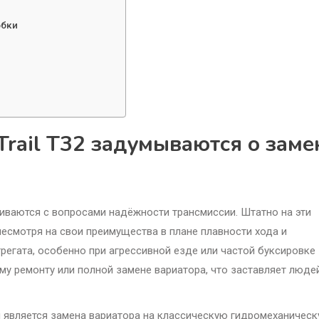
обки
rail T32 задумываются о заме
киваются с вопросами надёжности трансмиссии. Штатно на эти
несмотря на свои преимущества в плане плавности хода и
регата, особенно при агрессивной езде или частой буксировке
му ремонту или полной замене вариатора, что заставляет люде
 является замена вариатора на классическую гидромеханичес