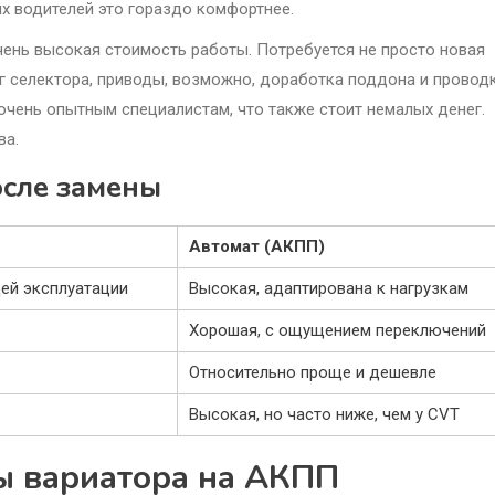
х водителей это гораздо комфортнее.
чень высокая стоимость работы. Потребуется не просто новая
аг селектора, приводы, возможно, доработка поддона и проводк
очень опытным специалистам, что также стоит немалых денег.
ва.
осле замены
Автомат (АКПП)
ей эксплуатации
Высокая, адаптирована к нагрузкам
Хорошая, с ощущением переключений
Относительно проще и дешевле
Высокая, но часто ниже, чем у CVT
ы вариатора на АКПП