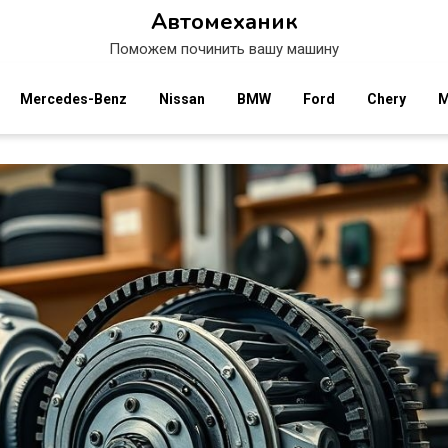
Автомеханик
Поможем починить вашу машину
Mercedes-Benz
Nissan
BMW
Ford
Chery
M