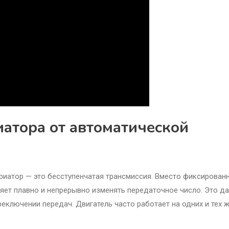
иатора от автоматической
Вариатор — это бесступенчатая трансмиссия. Вместо фиксирован
ляет плавно и непрерывно изменять передаточное число. Это да
реключении передач. Двигатель часто работает на одних и тех 