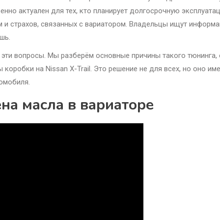
енно актуален для тех, кто планирует долгосрочную эксплуата
м и страхов, связанных с вариатором. Владельцы ищут информ
шь.
 эти вопросы. Мы разберём основные причины такого тюнинга, 
оробки на Nissan X-Trail. Это решение не для всех, но оно им
омобиля.
мена масла в вариаторе