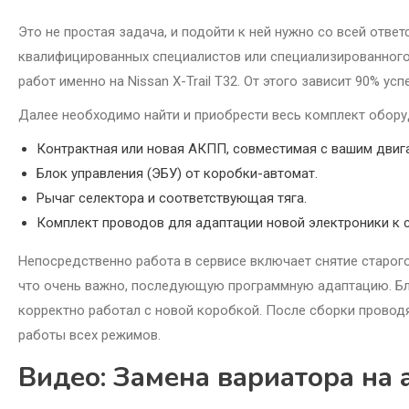
Это не простая задача, и подойти к ней нужно со всей отв
квалифицированных специалистов или специализированного
работ именно на Nissan X-Trail T32. От этого зависит 90% усп
Далее необходимо найти и приобрести весь комплект обору
Контрактная или новая АКПП, совместимая с вашим двиг
Блок управления (ЭБУ) от коробки-автомат.
Рычаг селектора и соответствующая тяга.
Комплект проводов для адаптации новой электроники к 
Непосредственно работа в сервисе включает снятие старого
что очень важно, последующую программную адаптацию. 
корректно работал с новой коробкой. После сборки провод
работы всех режимов.
Видео: Замена вариатора на а