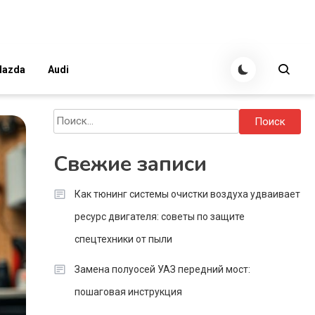
azda
Audi
Найти:
Свежие записи
Как тюнинг системы очистки воздуха удваивает
ресурс двигателя: советы по защите
спецтехники от пыли
Замена полуосей УАЗ передний мост:
пошаговая инструкция