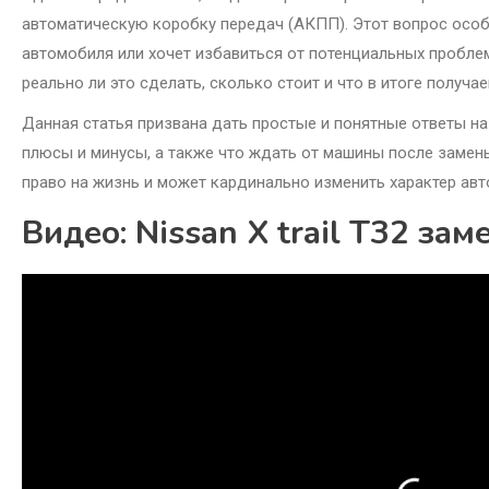
автоматическую коробку передач (АКПП). Этот вопрос особ
автомобиля или хочет избавиться от потенциальных пробле
реально ли это сделать, сколько стоит и что в итоге получае
Данная статья призвана дать простые и понятные ответы на
плюсы и минусы, а также что ждать от машины после замены к
право на жизнь и может кардинально изменить характер авт
Видео: Nissan X trail T32 за