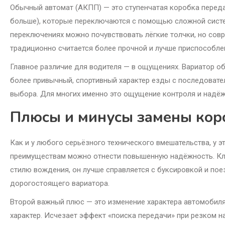
Обычный автомат (АКПП) — это ступенчатая коробка передач
больше), которые переключаются с помощью сложной систе
переключениях можно почувствовать лёгкие толчки, но сов
традиционно считается более прочной и лучше приспособле
Главное различие для водителя — в ощущениях. Вариатор об
более привычный, спортивный характер езды с последоват
выбора. Для многих именно это ощущение контроля и надё
Плюсы и минусы замены короб
Как и у любого серьёзного технического вмешательства, у 
преимуществам можно отнести повышенную надёжность. Клас
стилю вождения, он лучше справляется с буксировкой и по
дорогостоящего вариатора.
Второй важный плюс — это изменение характера автомобил
характер. Исчезает эффект «поиска передачи» при резком 