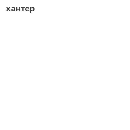
хантер