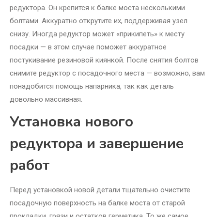
редуктора. Он крепится к балке моста несколькими
болтами. Аккуратно открутите их, поддерживая узел
снизу. Иногда редуктор может «прикипеть» к месту
посадки — в этом случае поможет аккуратное
постукивание резиновой киянкой. После снятия болтов
снимите редуктор с посадочного места — возможно, вам
понадобится помощь напарника, так как деталь
довольно массивная.
Установка нового
редуктора и завершение
работ
Перед установкой новой детали тщательно очистите
посадочную поверхность на балке моста от старой
прокладки, грязи и остатков герметика. То же самое