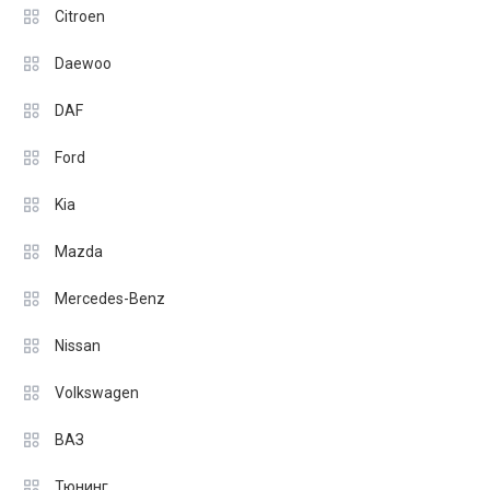
Citroen
Daewoo
DAF
Ford
Kia
Mazda
Mercedes-Benz
Nissan
Volkswagen
ВАЗ
Тюнинг