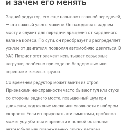
и зачем его менять
Задний редуктор, его еще называют главной передачей,
— это важный узел в машине. Он находится в заднем
мосту и служит для передачи вращения от карданного
вала на колеса. По сути, он преобразует и распределяет
усилие от двигателя, позволяя автомобилю двигаться. В
УАЗ Патриот этот элемент испытывает серьезные
нагрузки, особенно при езде по бездорожью или
перевозке тяжелых грузов.
Со временем редуктор может выйти из строя.
Признаками неисправности часто бывают гул или стуки
со стороны заднего моста, повышенный шум при
движении, подтекание масла или сложности с набором
скорости. Если игнорировать эти симптомы, проблема
может усугубиться и привести к полной остановке
автомобиля или повреждению других деталей