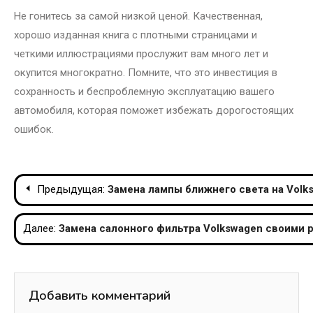
Не гонитесь за самой низкой ценой. Качественная,
хорошо изданная книга с плотными страницами и
четкими иллюстрациями прослужит вам много лет и
окупится многократно. Помните, что это инвестиция в
сохранность и беспроблемную эксплуатацию вашего
автомобиля, которая поможет избежать дорогостоящих
ошибок.
Навигация
Предыдущая:
Замена лампы ближнего света на Volk
по
Далее:
Замена салонного фильтра Volkswagen своими ру
записям
Добавить комментарий