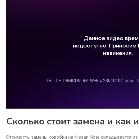
Сколько стоит замена и как 
Стоимость замены коробки на Nissan Note складывается из