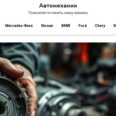
Автомеханик
Поможем починить вашу машину
Mercedes-Benz
Nissan
BMW
Ford
Chery
M