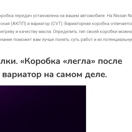
коробка передач установлена на вашем автомобиле. На Nissan N
ская (АКПП) и вариатор (CVT). Вариаторная коробка отличаетс
регреву и качеству масла. Определить тип своей коробки можно
знание поможет вам лучше понять суть работ и их потенциальн
ки. «Коробка «легла» после
вариатор на самом деле.