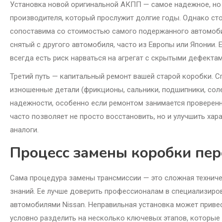
Установка новой оригинальной АКПП — самое надежное, но и
производителя, который прослужит долгие годы. Однако ст
сопоставима со стоимостью самого подержанного автомобил
снятый с другого автомобиля, часто из Европы или Японии. 
всегда есть риск нарваться на агрегат с скрытыми дефект
Третий путь — капитальный ремонт вашей старой коробки. 
изношенные детали (фрикционы, сальники, подшипники, соле
надежности, особенно если ремонтом занимается проверенн
часто позволяет не просто восстановить, но и улучшить хар
аналоги.
Процесс замены коробки пер
Сама процедура замены трансмиссии — это сложная техниче
знаний. Ее лучше доверить профессионалам в специализиро
автомобилями Nissan. Неправильная установка может приве
условно разделить на несколько ключевых этапов, которые