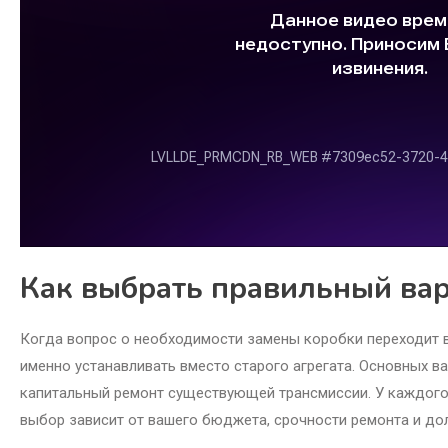
Как выбрать правильный ва
Когда вопрос о необходимости замены коробки переходит в
именно устанавливать вместо старого агрегата. Основных вар
капитальный ремонт существующей трансмиссии. У каждого 
выбор зависит от вашего бюджета, срочности ремонта и до