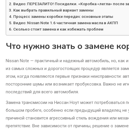
Видео: ПЕРЕЗАЛИТО! Посиделки. «Коробка «легла» после за
Как выбрать правильный вариант замены
Процесс замены коробки передач: основные этапы
Видео: Nissan Note 1.6 частичная замена масла в АКПП
Сколько стоит замена и как избежать проблем
Что нужно знать о замене ко
Nissan Note — практичный и надежный автомобиль, но, как 
из самых сложных и дорогостоящих процедур является зам
этом, когда появляются первые признаки неисправности: а
посторонние шумы или возникает пробуксовка. Важно не иг
последствий для всего автомобиля.
Замена трансмиссии на Ниссан Ноут может потребоваться п
большом пробеге, особенно если предыдущий владелец не 
причиной становится агрессивный стиль вождения или меха
препятствие. Вне зависимости от причины, решение о замен