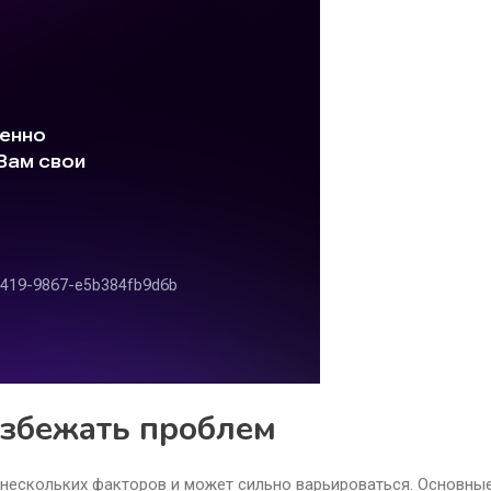
избежать проблем
 нескольких факторов и может сильно варьироваться. Основны