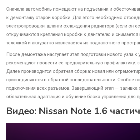
Сначала автомобиль помещают на подъемник и обесточиваю
к демонтажу старой коробки. Для этого необходимо отсоед
электропроводки, шланги охлаждения радиатора (если он ес
откручиваются крепления коробки к двигателю и снимается
тележкой и аккуратно извлекается из подкапотного простра
После демонтажа наступает этап подготовки нового узла к у
рекомендуют провести ее предварительную профилактику: за
Далее производится обратная сборка: новая или отремонтир
присоединяются в обратной последовательности. Особое вн
подключения всех разъемов. Завершающий этап — заливка 
обязательная адаптация и обучение блока управления для 
Видео: Nissan Note 1.6 част