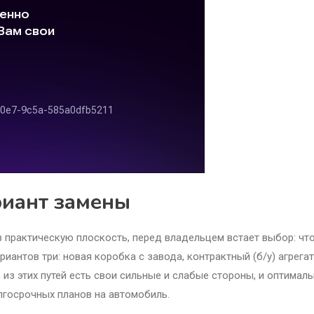
риант замены
 практическую плоскость, перед владельцем встает выбор: чт
иантов три: новая коробка с завода, контрактный (б/у) агрегат
из этих путей есть свои сильные и слабые стороны, и оптимал
лгосрочных планов на автомобиль.