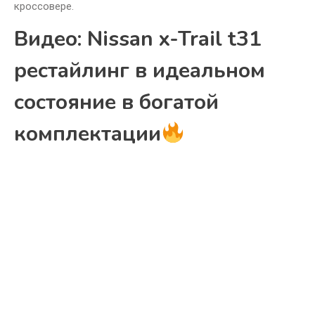
кроссовере.
Видео: Nissan x-Trail t31
рестайлинг в идеальном
состояние в богатой
комплектации