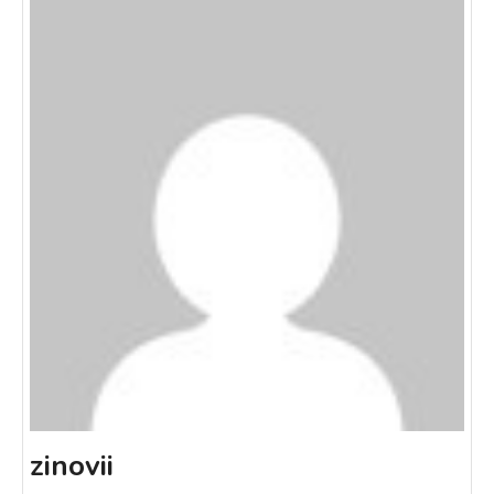
zinovii