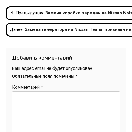
Навигация
Предыдущая:
Замена коробки передач на Nissan Not
по
Далее:
Замена генератора на Nissan Teana: признаки н
записям
Добавить комментарий
Ваш адрес email не будет опубликован.
Обязательные поля помечены
*
Комментарий
*