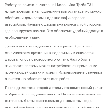
Работу по замене рычагов на Ниссан Икс-Трейл Т31
лучше проводить на подъемнике или эстакаде, но можно
обойтись и домкратом, надежно зафиксировав
автомобиль. Начните с демонтажа колеса с той стороны,
где планируется замена. Это обеспечит удобный доступ к
необходимым узлам.
Далее нужно отсоединить старый рычаг. Для этого
откручиваются крепления к подрамнику и снимается
шаровая опора с поворотного кулака. Часто болты
прикипают, поэтому может потребоваться применение
проникающей смазки и усилия. Использование съемника
значительно облегчит этот этап работ.
После демонтажа старой детали установите новый рычаг
в обратной последовательности. На этом этапе важно не
затягивать болты окончательно до момента, когда
автомобиль будет стоять на колесах под своей массой.