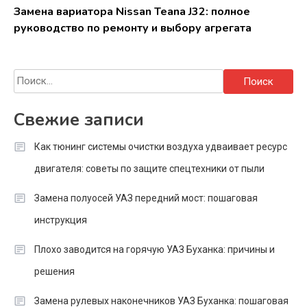
Замена вариатора Nissan Teana J32: полное
руководство по ремонту и выбору агрегата
Найти:
Свежие записи
Как тюнинг системы очистки воздуха удваивает ресурс
двигателя: советы по защите спецтехники от пыли
Замена полуосей УАЗ передний мост: пошаговая
инструкция
Плохо заводится на горячую УАЗ Буханка: причины и
решения
Замена рулевых наконечников УАЗ Буханка: пошаговая