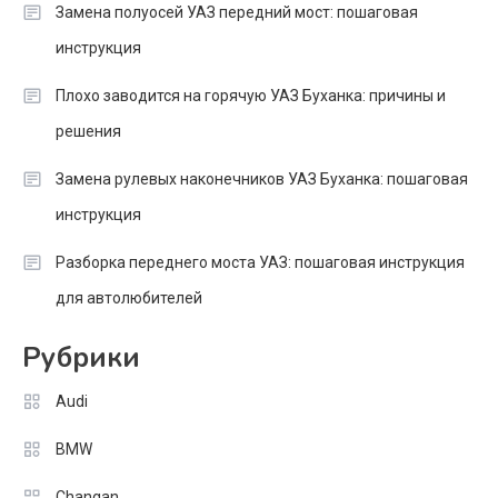
Замена полуосей УАЗ передний мост: пошаговая
инструкция
Плохо заводится на горячую УАЗ Буханка: причины и
решения
Замена рулевых наконечников УАЗ Буханка: пошаговая
инструкция
Разборка переднего моста УАЗ: пошаговая инструкция
для автолюбителей
Рубрики
Audi
BMW
Changan