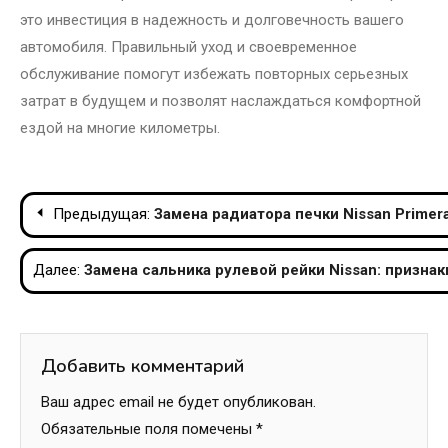
это инвестиция в надежность и долговечность вашего
автомобиля. Правильный уход и своевременное
обслуживание помогут избежать повторных серьезных
затрат в будущем и позволят наслаждаться комфортной
ездой на многие километры.
Навигация
Предыдущая:
Замена радиатора печки Nissan Primer
по
Далее:
Замена сальника рулевой рейки Nissan: призна
записям
Добавить комментарий
Ваш адрес email не будет опубликован.
Обязательные поля помечены
*