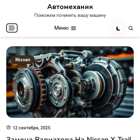
Перейти
Автомеханик
к
Поможем починить вашу машину
содержимому
Меню
Nissan
12 сентября, 2025
Замена Вариатора На Nissan X-Trail