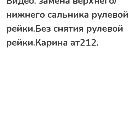
Видео: замена верхнего/
нижнего сальника рулевой
рейки.Без снятия рулевой
рейки.Карина ат212.