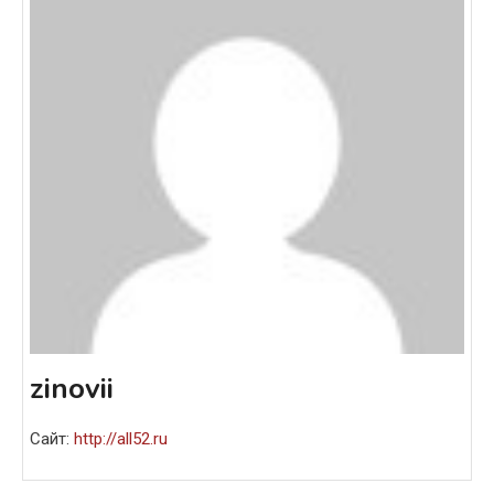
zinovii
Сайт:
http://all52.ru