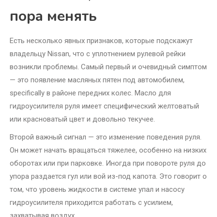
пора менять
Есть несколько явных признаков, которые подскажут
владельцу Nissan, что с уплотнением рулевой рейки
возникли проблемы. Самый первый и очевидный симптом
— это появление масляных пятен под автомобилем,
specifically в районе передних колес. Масло для
гидроусилителя руля имеет специфический желтоватый
или красноватый цвет и довольно текучее.
Второй важный сигнал — это изменение поведения руля.
Он может начать вращаться тяжелее, особенно на низких
оборотах или при парковке. Иногда при повороте руля до
упора раздается гул или вой из-под капота. Это говорит о
том, что уровень жидкости в системе упал и насосу
гидроусилителя приходится работать с усилием,
захватывая воздух.