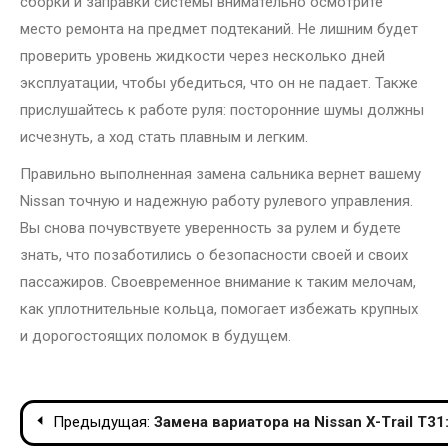
сборки и заправки системы внимательно осмотрите
место ремонта на предмет подтеканий. Не лишним будет
проверить уровень жидкости через несколько дней
эксплуатации, чтобы убедиться, что он не падает. Также
прислушайтесь к работе руля: посторонние шумы должны
исчезнуть, а ход стать плавным и легким.
Правильно выполненная замена сальника вернет вашему
Nissan точную и надежную работу рулевого управления.
Вы снова почувствуете уверенность за рулем и будете
знать, что позаботились о безопасности своей и своих
пассажиров. Своевременное внимание к таким мелочам,
как уплотнительные кольца, помогает избежать крупных
и дорогостоящих поломок в будущем.
Навигация
Предыдущая:
Замена вариатора на Nissan X-Trail T3