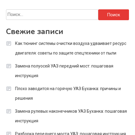
Найти:
Свежие записи
Как тюнинг системы очистки воздуха удваивает ресурс
двигателя: советы по защите спецтехники от пыли
Замена полуосей УАЗ передний мост: пошаговая
инструкция
Плохо заводится на горячую УАЗ Буханка: причины и
решения
Замена рулевых наконечников УАЗ Буханка: пошаговая
инструкция
Разборка переднего моста УАЗ: пошаговая инструкция