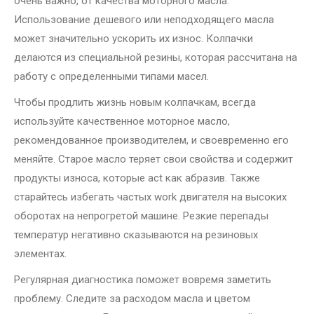
очень важно, от качества моторного масла.
Использование дешевого или неподходящего масла
может значительно ускорить их износ. Колпачки
делаются из специальной резины, которая рассчитана на
работу с определенными типами масел.
Чтобы продлить жизнь новым колпачкам, всегда
используйте качественное моторное масло,
рекомендованное производителем, и своевременно его
меняйте. Старое масло теряет свои свойства и содержит
продукты износа, которые act как абразив. Также
старайтесь избегать частых work двигателя на высоких
оборотах на непрогретой машине. Резкие перепады
температур негативно сказываются на резиновых
элементах.
Регулярная диагностика поможет вовремя заметить
проблему. Следите за расходом масла и цветом