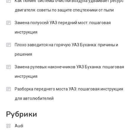
Как тюнинг системы очистки воздуха удваивает ресурс
двигателя: советы по защите спецтехники от пыли
Замена полуосей УАЗ передний мост: пошаговая
инструкция
Плохо заводится на горячую УАЗ Буханка: причины и
решения
Замена рулевых наконечников УАЗ Буханка: пошаговая
инструкция
Разборка переднего моста УАЗ: пошаговая инструкция
для автолюбителей
Рубрики
Audi