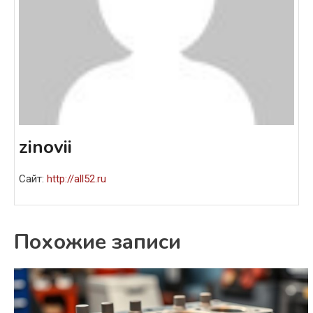
zinovii
Сайт:
http://all52.ru
Похожие записи