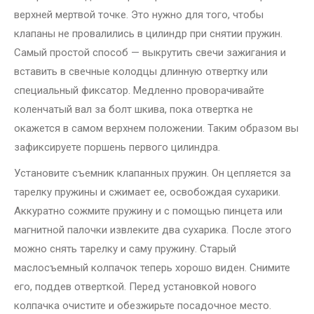
верхней мертвой точке. Это нужно для того, чтобы
клапаны не провалились в цилиндр при снятии пружин.
Самый простой способ — выкрутить свечи зажигания и
вставить в свечные колодцы длинную отвертку или
специальный фиксатор. Медленно проворачивайте
коленчатый вал за болт шкива, пока отвертка не
окажется в самом верхнем положении. Таким образом вы
зафиксируете поршень первого цилиндра.
Установите съемник клапанных пружин. Он цепляется за
тарелку пружины и сжимает ее, освобождая сухарики.
Аккуратно сожмите пружину и с помощью пинцета или
магнитной палочки извлеките два сухарика. После этого
можно снять тарелку и саму пружину. Старый
маслосъемный колпачок теперь хорошо виден. Снимите
его, поддев отверткой. Перед установкой нового
колпачка очистите и обезжирьте посадочное место.