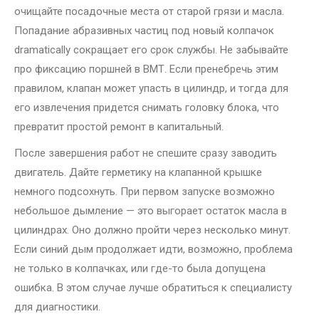
очищайте посадочные места от старой грязи и масла.
Попадание абразивных частиц под новый колпачок
dramatically сокращает его срок службы. Не забывайте
про фиксацию поршней в ВМТ. Если пренебречь этим
правилом, клапан может упасть в цилиндр, и тогда для
его извлечения придется снимать головку блока, что
превратит простой ремонт в капитальный.
После завершения работ не спешите сразу заводить
двигатель. Дайте герметику на клапанной крышке
немного подсохнуть. При первом запуске возможно
небольшое дымление — это выгорает остаток масла в
цилиндрах. Оно должно пройти через несколько минут.
Если синий дым продолжает идти, возможно, проблема
не только в колпачках, или где-то была допущена
ошибка. В этом случае лучше обратиться к специалисту
для диагностики.