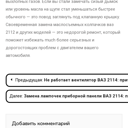
выхлопных газов. Если вы стали замечать сизый дымок
или уровень масла на щупе стал уменьшаться быстрее
обычного — это повод заглянуть под клапанную крышку.
Своевременная замена маслосъемных колпачков ваз
2112 и других моделей — это недорогой ремонт, который
поможет избежать much более серьезных и
дорогостоящих проблем с двигателем вашего
автомобиля.
Навигация
Предыдущая:
Не работает вентилятор ВАЗ 2114: пр
по
Далее:
Замена лампочек приборной панели ВАЗ 2114: 
записям
Добавить комментарий