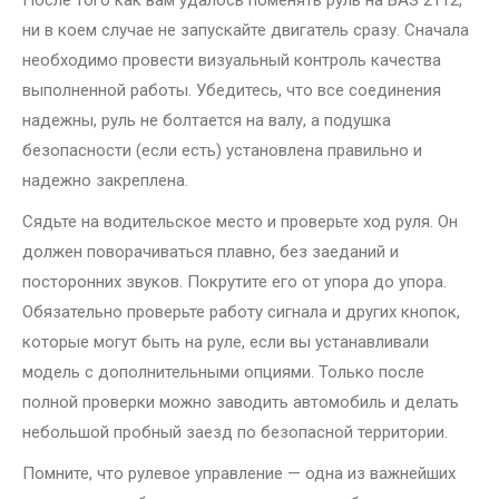
После того как вам удалось поменять руль на ВАЗ 2112,
ни в коем случае не запускайте двигатель сразу. Сначала
необходимо провести визуальный контроль качества
выполненной работы. Убедитесь, что все соединения
надежны, руль не болтается на валу, а подушка
безопасности (если есть) установлена правильно и
надежно закреплена.
Сядьте на водительское место и проверьте ход руля. Он
должен поворачиваться плавно, без заеданий и
посторонних звуков. Покрутите его от упора до упора.
Обязательно проверьте работу сигнала и других кнопок,
которые могут быть на руле, если вы устанавливали
модель с дополнительными опциями. Только после
полной проверки можно заводить автомобиль и делать
небольшой пробный заезд по безопасной территории.
Помните, что рулевое управление — одна из важнейших