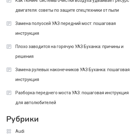
Как тюнинг системы очистки воздуха удваивает ресурс
двигателя: советы по защите спецтехники от пыли
Замена полуосей УАЗ передний мост: пошаговая
инструкция
Плохо заводится на горячую УАЗ Буханка: причины и
решения
Замена рулевых наконечников УАЗ Буханка: пошаговая
инструкция
Разборка переднего моста УАЗ: пошаговая инструкция
для автолюбителей
Рубрики
Audi