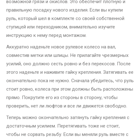
возможной грязи и окислов. Это обеспечит плотную и
правильную посадку нового изделия. Если вы купили
руль, который шел в комплекте со своей собственной
ступицей или переходником, внимательно изучите
инструкцию к нему перед монтажом.
Аккуратно наденьте новое рулевое колесо на вал,
совместив метки или шлицы. Не прилагайте чрезмерных
усилий, оно должно сесть ровно и без перекосов. После
этого наденьте и наживите гайку крепления. Затягивать ее
окончательно пока не нужно. Сначала убедитесь, что руль
стоит ровно, колеса при этом должны быть расположены
прямо. Покрутите его из стороны в сторону, чтобы
проверить, нет ли люфтов и все ли движется свободно.
Теперь можно окончательно затянуть гайку крепления с
достаточным усилием. Перетягивать тоже не стоит,
чтобы не сорвать резьбу. Если вы меняли руль вместе с