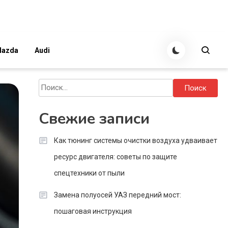
azda
Audi
Найти:
Свежие записи
Как тюнинг системы очистки воздуха удваивает
ресурс двигателя: советы по защите
спецтехники от пыли
Замена полуосей УАЗ передний мост:
пошаговая инструкция