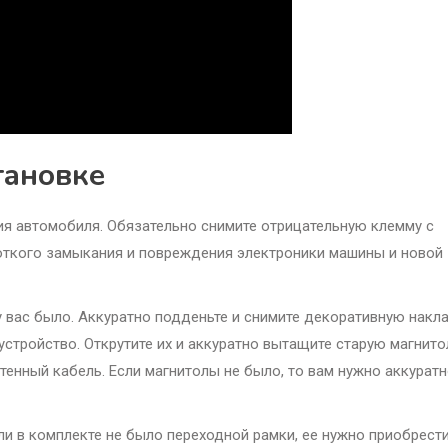
тановке
я автомобиля. Обязательно снимите отрицательную клемму с
роткого замыкания и повреждения электроники машины и новой
у вас было. Аккуратно подденьте и снимите декоративную накл
устройство. Открутите их и аккуратно вытащите старую магнито
тенный кабель. Если магнитолы не было, то вам нужно аккурат
ли в комплекте не было переходной рамки, ее нужно приобрест