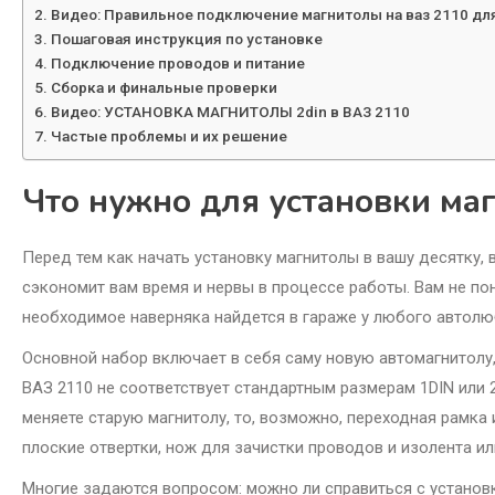
Видео: Правильное подключение магнитолы на ваз 2110 дл
Пошаговая инструкция по установке
Подключение проводов и питание
Сборка и финальные проверки
Видео: УСТАНОВКА МАГНИТОЛЫ 2din в ВАЗ 2110
Частые проблемы и их решение
Что нужно для установки ма
Перед тем как начать установку магнитолы в вашу десятку,
сэкономит вам время и нервы в процессе работы. Вам не п
необходимое наверняка найдется в гараже у любого автолю
Основной набор включает в себя саму новую автомагнитолу,
ВАЗ 2110 не соответствует стандартным размерам 1DIN или 2
меняете старую магнитолу, то, возможно, переходная рамка
плоские отвертки, нож для зачистки проводов и изолента и
Многие задаются вопросом: можно ли справиться с установ