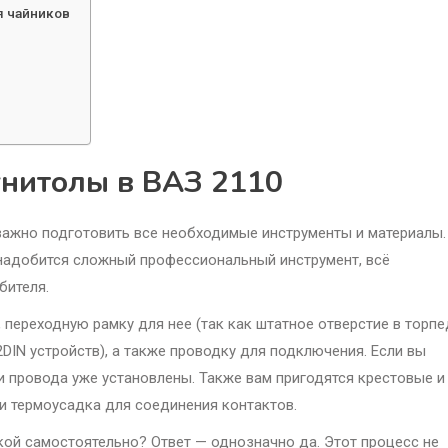
я чайников
гнитолы в ВАЗ 2110
 важно подготовить все необходимые инструменты и материалы.
онадобится сложный профессиональный инструмент, всё
бителя.
 переходную рамку для нее (так как штатное отверстие в торп
DIN устройств), а также проводку для подключения. Если вы
 и провода уже установлены. Также вам пригодятся крестовые и
ли термоусадка для соединения контактов.
кой самостоятельно? Ответ — однозначно да. Этот процесс не