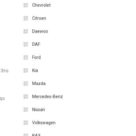
Chevrolet
Citroen
Daewoo
DAF
Ford
 Это
Kia
Mazda
Mercedes-Benz
едо
Nissan
Volkswagen
ВАЗ