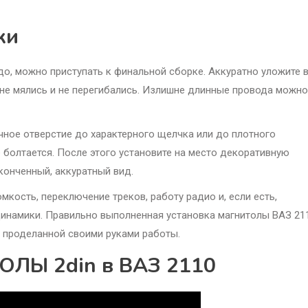
ки
до, можно приступать к финальной сборке. Аккуратно уложите 
 не мялись и не перегибались. Излишне длинные провода можно
чное отверстие до характерного щелчка или до плотного
е болтается. После этого установите на место декоративную
конченный, аккуратный вид.
мкость, переключение треков, работу радио и, если есть,
 динамики. Правильно выполненная установка магнитолы ВАЗ 21
т проделанной своими руками работы.
ЛЫ 2din в ВАЗ 2110