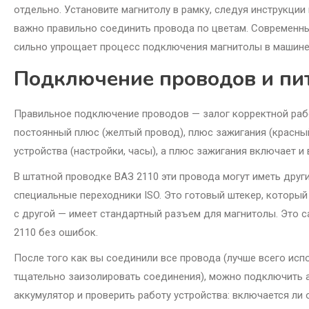
отдельно. Установите магнитолу в рамку, следуя инструкции
важно правильно соединить провода по цветам. Современн
сильно упрощает процесс подключения магнитолы в машине
Подключение проводов и пи
Правильное подключение проводов — залог корректной рабо
постоянный плюс (желтый провод), плюс зажигания (красный
устройства (настройки, часы), а плюс зажигания включает 
В штатной проводке ВАЗ 2110 эти провода могут иметь друг
специальные переходники ISO. Это готовый штекер, который
с другой — имеет стандартный разъем для магнитолы. Это 
2110 без ошибок.
После того как вы соединили все провода (лучше всего исп
тщательно заизолировать соединения), можно подключить 
аккумулятор и проверить работу устройства: включается ли 