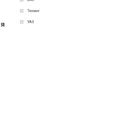
Тюнинг
ля
УАЗ