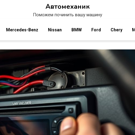
Автомеханик
Поможем починить вашу машину
Mercedes-Benz
Nissan
BMW
Ford
Chery
M