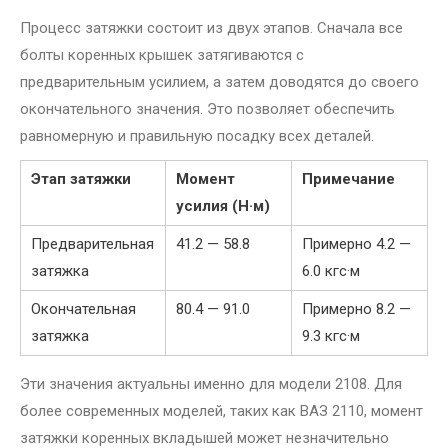
Процесс затяжки состоит из двух этапов. Сначала все
болты коренных крышек затягиваются с
предварительным усилием, а затем доводятся до своего
окончательного значения. Это позволяет обеспечить
равномерную и правильную посадку всех деталей.
Этап затяжки
Момент
Примечание
усилия (Н·м)
Предварительная
41.2 — 58.8
Примерно 4.2 —
затяжка
6.0 кгс·м
Окончательная
80.4 — 91.0
Примерно 8.2 —
затяжка
9.3 кгс·м
Эти значения актуальны именно для модели 2108. Для
более современных моделей, таких как ВАЗ 2110, момент
затяжки коренных вкладышей может незначительно