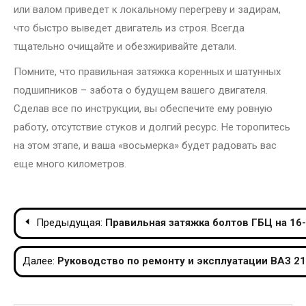
или валом приведет к локальному перегреву и задирам,
что быстро выведет двигатель из строя. Всегда
тщательно очищайте и обезжиривайте детали.
Помните, что правильная затяжка коренных и шатунных
подшипников – забота о будущем вашего двигателя.
Сделав все по инструкции, вы обеспечите ему ровную
работу, отсутствие стуков и долгий ресурс. Не торопитесь
на этом этапе, и ваша «восьмерка» будет радовать вас
еще много километров.
Навигация
Предыдущая:
Правильная затяжка болтов ГБЦ на 16
по
Далее:
Руководство по ремонту и эксплуатации ВАЗ 21
записям