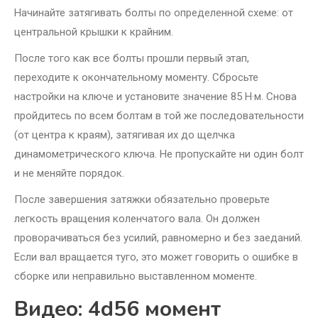
Начинайте затягивать болты по определенной схеме: от
центральной крышки к крайним.
После того как все болты прошли первый этап,
переходите к окончательному моменту. Сбросьте
настройки на ключе и установите значение 85 Н·м. Снова
пройдитесь по всем болтам в той же последовательности
(от центра к краям), затягивая их до щелчка
динамометрического ключа. Не пропускайте ни один болт
и не меняйте порядок.
После завершения затяжки обязательно проверьте
легкость вращения коленчатого вала. Он должен
проворачиваться без усилий, равномерно и без заеданий.
Если вал вращается туго, это может говорить о ошибке в
сборке или неправильно выставленном моменте.
Видео: 4d56 момент