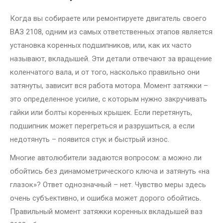
Когда вы собираете или ремонтируете двигатель своего
ВАЗ 2108, одним из самых ответственных этапов является
установка коренных подшипников, или, как их часто
называют, вкладышей. Эти детали отвечают за вращение
коленчатого вала, и от того, насколько правильно они
затянуты, зависит вся работа мотора. Момент затяжки –
это определенное усилие, с которым нужно закручивать
гайки или болты коренных крышек. Если перетянуть,
подшипник может перегреться и разрушиться, а если
недотянуть – появится стук и быстрый износ.
Многие автолюбители задаются вопросом: а можно ли
обойтись без динамометрического ключа и затянуть «на
глазок»? Ответ однозначный – нет. Чувство меры здесь
очень субъективно, и ошибка может дорого обойтись.
Правильный момент затяжки коренных вкладышей ваз