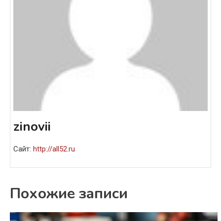
zinovii
Сайт:
http://all52.ru
Похожие записи