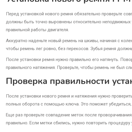
Перед установкой нового ремня обязательно проверьте совп
должны быть точно выровнены относительно неподвижных ук
правильной работы двигателя.
Аккуратно наденьте новый ремень на шкивы, начиная с коле
чтобы ремень лег ровно, без перекосов. Зубья ремня должн
После установки ремня нужно правильно его натянуть. Пов
правильного натяжения. Проверьте, чтобы ремень не был с
Проверка правильности уста
После установки нового ремня и натяжения нужно проверит
полных оборота с помощью ключа. Это поможет убедиться, ч
Еще раз проверьте совпадение меток после проворачивания.
правильно. Если метки сбились, нужно повторить процедуру 