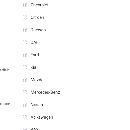
Chevrolet
Citroen
Daewoo
DAF
Ford
Kia
льный
Mazda
Mercedes-Benz
е или
Nissan
Volkswagen
ВАЗ