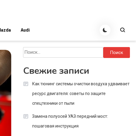
azda
Audi
Найти:
Свежие записи
Как тюнинг системы очистки воздуха удваивает
ресурс двигателя: советы по защите
спецтехники от пыли
Замена полуосей УАЗ передний мост:
пошаговая инструкция