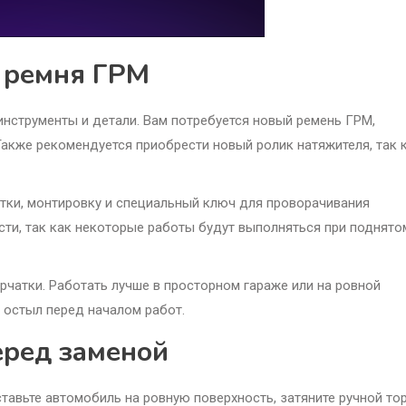
ы ремня ГРМ
нструменты и детали. Вам потребуется новый ремень ГРМ,
акже рекомендуется приобрести новый ролик натяжителя, так 
ртки, монтировку и специальный ключ для проворачивания
сти, так как некоторые работы будут выполняться при поднято
рчатки. Работать лучше в просторном гараже или на ровной
 остыл перед началом работ.
еред заменой
авьте автомобиль на ровную поверхность, затяните ручной то