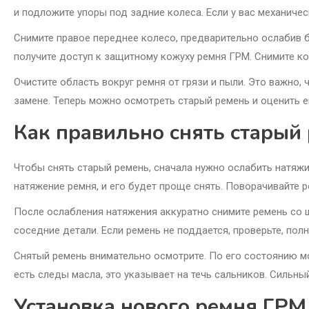
и подложите упоры под задние колеса. Если у вас механиче
Снимите правое переднее колесо, предварительно ослабив 
получите доступ к защитному кожуху ремня ГРМ. Снимите ко
Очистите область вокруг ремня от грязи и пыли. Это важно,
замене. Теперь можно осмотреть старый ремень и оценить е
Как правильно снять старый
Чтобы снять старый ремень, сначала нужно ослабить натяжи
натяжение ремня, и его будет проще снять. Поворачивайте 
После ослабления натяжения аккуратно снимите ремень со ш
соседние детали. Если ремень не поддается, проверьте, пол
Снятый ремень внимательно осмотрите. По его состоянию 
есть следы масла, это указывает на течь сальников. Сильны
Установка нового ремня ГРМ