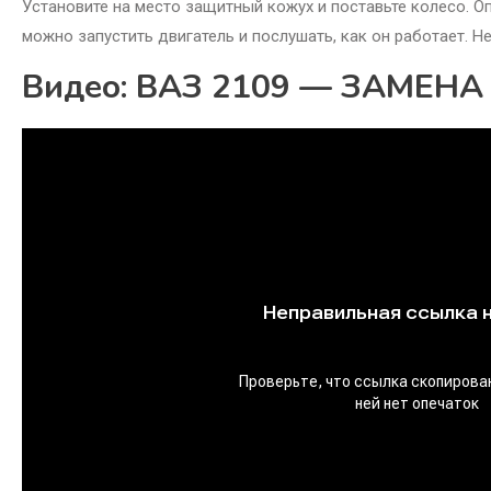
Установите на место защитный кожух и поставьте колесо. О
можно запустить двигатель и послушать, как он работает. 
Видео: ВАЗ 2109 — ЗАМЕН