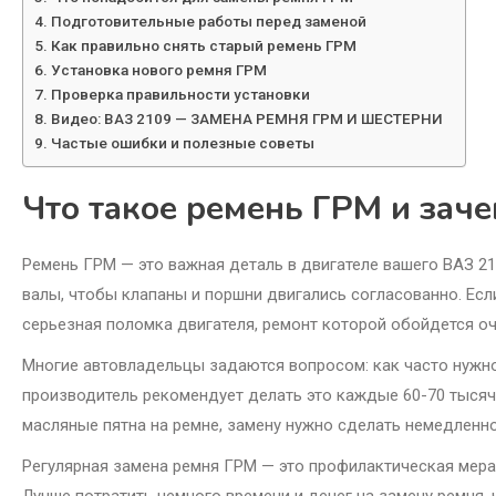
Подготовительные работы перед заменой
Как правильно снять старый ремень ГРМ
Установка нового ремня ГРМ
Проверка правильности установки
Видео: ВАЗ 2109 — ЗАМЕНА РЕМНЯ ГРМ И ШЕСТЕРНИ
Частые ошибки и полезные советы
Что такое ремень ГРМ и заче
Ремень ГРМ — это важная деталь в двигателе вашего ВАЗ 2
валы, чтобы клапаны и поршни двигались согласованно. Есл
серьезная поломка двигателя, ремонт которой обойдется оч
Многие автовладельцы задаются вопросом: как часто нужн
производитель рекомендует делать это каждые 60-70 тысяч
масляные пятна на ремне, замену нужно сделать немедленно
Регулярная замена ремня ГРМ — это профилактическая мера
Лучше потратить немного времени и денег на замену ремня,