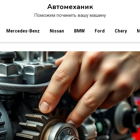
Автомеханик
Поможем починить вашу машину
Mercedes-Benz
Nissan
BMW
Ford
Chery
M