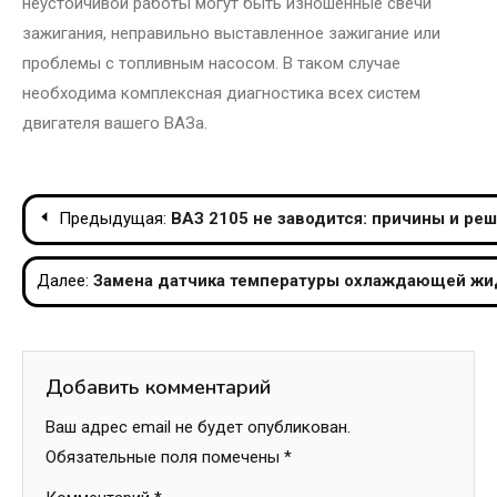
неустойчивой работы могут быть изношенные свечи
зажигания, неправильно выставленное зажигание или
проблемы с топливным насосом. В таком случае
необходима комплексная диагностика всех систем
двигателя вашего ВАЗа.
Навигация
Предыдущая:
ВАЗ 2105 не заводится: причины и ре
по
Далее:
Замена датчика температуры охлаждающей жид
записям
Добавить комментарий
Ваш адрес email не будет опубликован.
Обязательные поля помечены
*