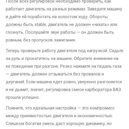
После всех регулировок необходимо проверить, как
работает двигатель на разных режимах. Заведите машину
и дайте ей поработать на холостом ходу. Обороты
должны быть stable, двигатель не должен «чихать» или
глохнуть. Послушайте звук работы — он должен быть
ровным, без пропусков зажигания.
Теперь проверьте работу двигателя под нагрузкой. Сядьте
за руль и прокатитесь на машине. Обратите внимание на
ее поведение при разгоне. Резко нажмите на педаль газа
— двигатель должен отзываться без провалов и
дерганий. Если машина едет ровно, уверенно разгоняется
и не дымит, значит, регулировка смеси карбюратора ВАЗ
прошла успешно.
Помните, что идеальная настройка — это компромисс
между приемистостью двигателя и экономичностью.
Слишком богатая смесь даст хорошую динамику, но