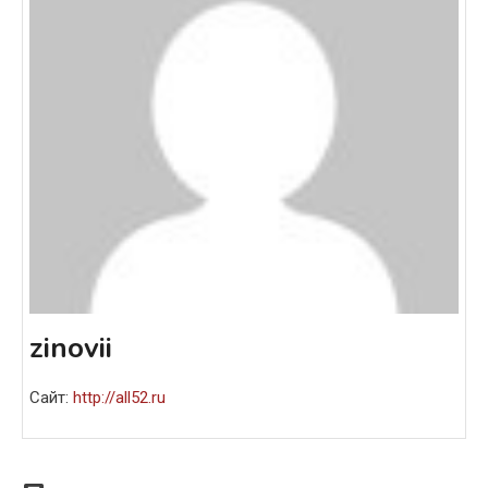
zinovii
Сайт:
http://all52.ru