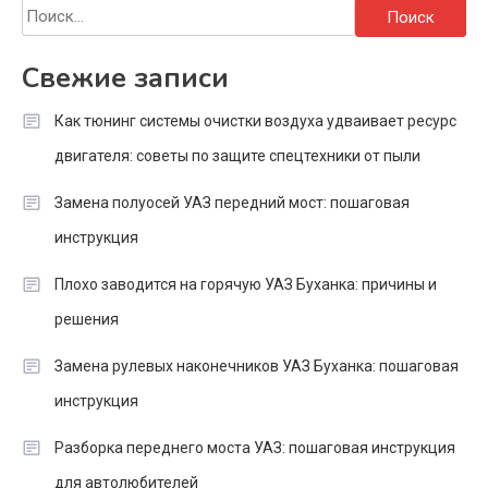
Найти:
Свежие записи
Как тюнинг системы очистки воздуха удваивает ресурс
двигателя: советы по защите спецтехники от пыли
Замена полуосей УАЗ передний мост: пошаговая
инструкция
Плохо заводится на горячую УАЗ Буханка: причины и
решения
Замена рулевых наконечников УАЗ Буханка: пошаговая
инструкция
Разборка переднего моста УАЗ: пошаговая инструкция
для автолюбителей