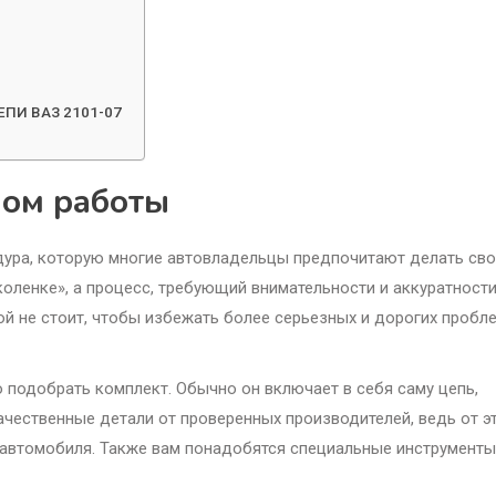
ПИ ВАЗ 2101-07
лом работы
дура, которую многие автовладельцы предпочитают делать св
 коленке», а процесс, требующий внимательности и аккуратности
ной не стоит, чтобы избежать более серьезных и дорогих пробл
 подобрать комплект. Обычно он включает в себя саму цепь,
качественные детали от проверенных производителей, ведь от э
 автомобиля. Также вам понадобятся специальные инструменты