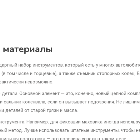
 материалы
дартный набор инструментов, который есть у многих автолюбит
(в том числе и торцевые), а также съемник стопорных колец. 
практически невозможно.
детали. Основной элемент — это, конечно, новый цепной компл
и сальник коленвала, если он вызывает подозрения. Не лишним
и деталей от старой грязи и масла.
нструмента. Например, для фиксации маховика иногда использ
ьный метод. Лучше использовать штатные инструменты, чтобы н
авильная подготовка — это половина успеха в таком деле.