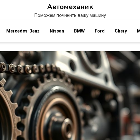
Автомеханик
Поможем починить вашу машину
Mercedes-Benz
Nissan
BMW
Ford
Chery
M