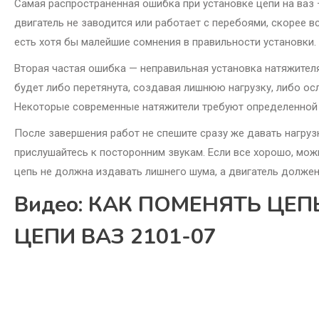
Самая распространенная ошибка при установке цепи на ваз 
двигатель не заводится или работает с перебоями, скорее вс
есть хотя бы малейшие сомнения в правильности установки.
Вторая частая ошибка — неправильная установка натяжителя
будет либо перетянута, создавая лишнюю нагрузку, либо ос
Некоторые современные натяжители требуют определенной 
После завершения работ не спешите сразу же давать нагрузк
прислушайтесь к посторонним звукам. Если все хорошо, мо
цепь не должна издавать лишнего шума, а двигатель должен
Видео: КАК ПОМЕНЯТЬ ЦЕП
ЦЕПИ ВАЗ 2101-07