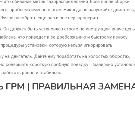
— это сбивание меток газораспределения. Если после сборки
его, проблема именно в этом. Никогда не запускайте двигатель,
 Лучше разобрать еще раз и все перепроверить.
. Он должен быть установлен строго по инструкции, иначе цепь
лаблена, что приведет к ее дребезжанию и быстрому износу.
процедуры установки, которую нельзя игнорировать.
у на двигатель. Дайте ему поработать на холостых оборотах,
жно совершить короткую пробную поездку. Правильно установл
 работать ровно и стабильно.
Ь ГРМ | ПРАВИЛЬНАЯ ЗАМЕН