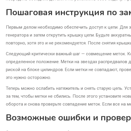
Пошаговая инструкция по за
Первым делом необходимо обеспечить доступ к цепи. Для эт
генератора и затем открутить крышку цепи. Будьте аккуратн
повторно, хотя это и не рекомендуется. После снятия крышк
Следующий критически важный шаг — совмещение меток. Ко
определенное положение. Метки на звездах распредвалов до
риской на блоке цилиндров. Если метки не совпадают, пров
это нужно осторожно.
Теперь можно ослабить натяжитель и снять старую цепь. Уста
за тем, чтобы метки не сбились. После этого установите но
оборота и снова проверьте совпадение меток. Если все на м
Возможные ошибки и провер