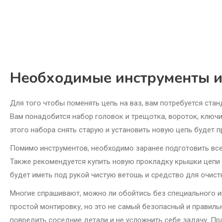
Необходимые инструменты и
Для того чтобы поменять цепь на ваз, вам потребуется стан
Вам понадобится набор головок и трещотка, вороток, ключи 
этого набора снять старую и установить новую цепь будет 
Помимо инструментов, необходимо заранее подготовить все 
Также рекомендуется купить новую прокладку крышки цепи 
будет иметь под рукой чистую ветошь и средство для очистк
Многие спрашивают, можно ли обойтись без специального и
простой монтировку, но это не самый безопасный и правил
повредить соседние детали и не усложнить себе задачу. Пр