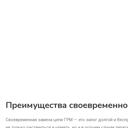
Преимущества своевременно
Своевременная замена цепи ГРМ — это залог долгой и бес
не только растянуться и шуметь, но и в худшем случае пере