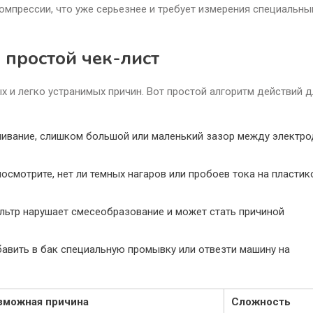
компрессии, что уже серьезнее и требует измерения специальн
 простой чек-лист
ых и легко устранимых причин. Вот простой алгоритм действий 
асливание, слишком большой или маленький зазор между электр
осмотрите, нет ли темных нагаров или пробоев тока на пластик
льтр нарушает смесеобразование и может стать причиной
авить в бак специальную промывку или отвезти машину на
зможная причина
Сложность