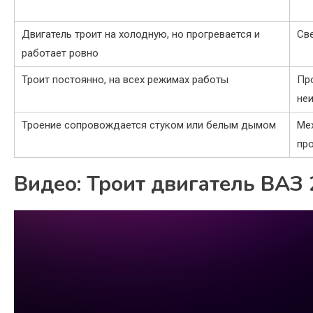
Двигатель троит на холодную, но прогревается и
Св
работает ровно
Троит постоянно, на всех режимах работы
Пр
не
Троение сопровождается стуком или белым дымом
Мех
пр
Видео: Троит двигатель ВАЗ