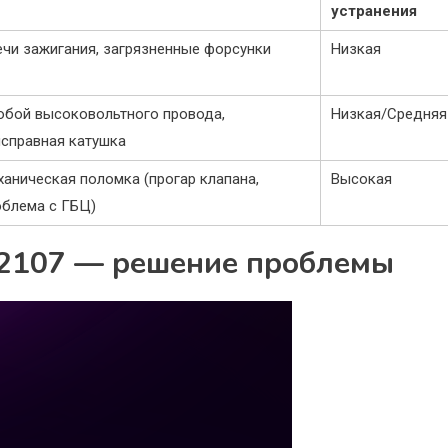
устранения
ечи зажигания, загрязненные форсунки
Низкая
обой высоковольтного провода,
Низкая/Средняя
исправная катушка
аническая поломка (прогар клапана,
Высокая
облема с ГБЦ)
 2107 — решение проблемы