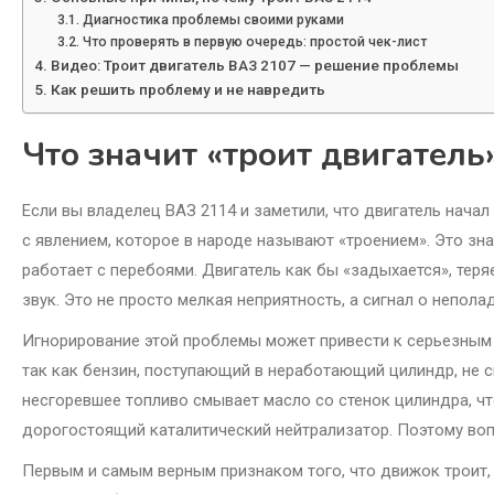
Диагностика проблемы своими руками
Что проверять в первую очередь: простой чек-лист
Видео: Троит двигатель ВАЗ 2107 — решение проблемы
Как решить проблему и не навредить
Что значит «троит двигатель
Если вы владелец ВАЗ 2114 и заметили, что двигатель начал
с явлением, которое в народе называют «троением». Это зна
работает с перебоями. Двигатель как бы «задыхается», те
звук. Это не просто мелкая неприятность, а сигнал о непола
Игнорирование этой проблемы может привести к серьезным 
так как бензин, поступающий в неработающий цилиндр, не сг
несгоревшее топливо смывает масло со стенок цилиндра, что
дорогостоящий каталитический нейтрализатор. Поэтому воп
Первым и самым верным признаком того, что движок троит, 