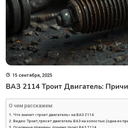
15 сентября, 2025
ВАЗ 2114 Троит Двигатель: При
О чем расскажем:
Что значит «троит двигатель» на ВАЗ 2114
Видео: Троит,трясет двигатель ВАЗ на холостых (одна из пр
Основные причины, почему троит ВАЗ 2114