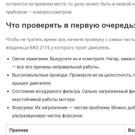
останется на прежнем месте, то дело может быть в низкой 
прибором — компрессометром.
Что проверять в первую очередь:
Чтобы не тратить время зря, начните проверку с самых част
владельца ВАЗ 2114, у которого троит двигатель.
Свечи зажигания. Выкрутите их и осмотрите. Нагар, зам
— все это причины неправильной работы.
Высоковольтные провода. Проверьте их на целостность, п
крышке двигателя.
Состояние воздушного фильтра. Сильно загрязненный фи
неустойчивой работы мотора.
Форсунки. Их загрязнение — частая проблема. Можно доб
ультразвуковую чистку форсунок.
Признак
Во