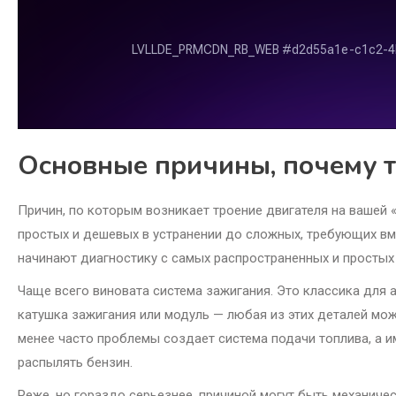
Основные причины, почему 
Причин, по которым возникает троение двигателя на вашей 
простых и дешевых в устранении до сложных, требующих в
начинают диагностику с самых распространенных и простых
Чаще всего виновата система зажигания. Это классика для 
катушка зажигания или модуль — любая из этих деталей мож
менее часто проблемы создает система подачи топлива, а 
распылять бензин.
Реже, но гораздо серьезнее, причиной могут быть механичес