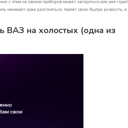
нно с этим на панели приборов может загореться или уже горит
иль начинает хуже разгоняться, теряет свою былую резвость, а
ль ВАЗ на холостых (одна из