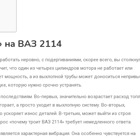
» на ВАЗ 2114
 работать неровно, с подергиваниями, скорее всего, вы столкну
чит, что один из четырех цилиндров мотора не работает или
ряет мощность, а из выхлопной трубы может доноситься неприв
дке, которую нужно срочно устранять.
последствиям. Во-первых, значительно возрастает расход топл
орает, а просто уходит в выхлопную систему. Во-вторых,
 ускоряет износ деталей. В-третьих, может выйти из строя
рос «почему троит ВАЗ 2114» требует немедленного ответа.
является характерная вибрация. Она особенно чувствуется на