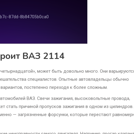
троит ВАЗ 2114
«четырнадцатой», может быть довольно много. Они варьируютс
мешательства специалистов. Опытные автовладельцы обычно
 вариантов, постепенно переходя к более сложным.
автомобилей ВАЗ. Свечи зажигания, высоковольтные провода,
ет стать причиной пропусков зажигания в одном из цилиндров.
именно — загрязненные форсунки, которые перестают равномер
кие неисправности самого двигателя. Например, прогар клапан