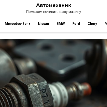
Автомеханик
Поможем починить вашу машину
Mercedes-Benz
Nissan
BMW
Ford
Chery
M