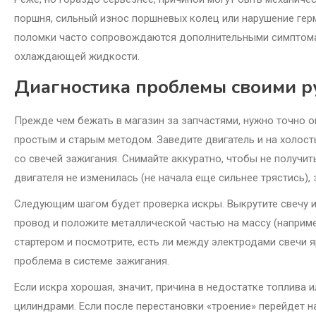
поршня, сильный износ поршневых колец или нарушение гер
поломки часто сопровождаются дополнительными симптомам
охлаждающей жидкости.
Диагностика проблемы своими р
Прежде чем бежать в магазин за запчастями, нужно точно о
простым и старым методом. Заведите двигатель и на холос
со свечей зажигания. Снимайте аккуратно, чтобы не получит
двигателя не изменилась (не начала еще сильнее трястись),
Следующим шагом будет проверка искры. Выкрутите свечу 
провод и положите металлической частью на массу (наприм
стартером и посмотрите, есть ли между электродами свечи я
проблема в системе зажигания.
Если искра хорошая, значит, причина в недостатке топлива
цилиндрами. Если после перестановки «троение» перейдет н