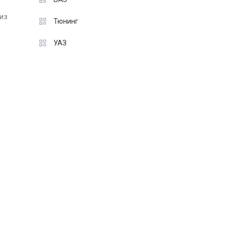
 из
Тюнинг
УАЗ