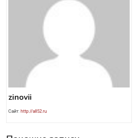
zinovii
Сайт:
http://all52.ru