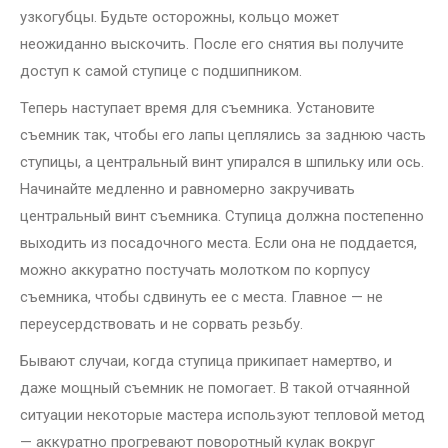
узкогубцы. Будьте осторожны, кольцо может
неожиданно выскочить. После его снятия вы получите
доступ к самой ступице с подшипником.
Теперь наступает время для съемника. Установите
съемник так, чтобы его лапы цеплялись за заднюю часть
ступицы, а центральный винт упирался в шпильку или ось.
Начинайте медленно и равномерно закручивать
центральный винт съемника. Ступица должна постепенно
выходить из посадочного места. Если она не поддается,
можно аккуратно постучать молотком по корпусу
съемника, чтобы сдвинуть ее с места. Главное — не
переусердствовать и не сорвать резьбу.
Бывают случаи, когда ступица прикипает намертво, и
даже мощный съемник не помогает. В такой отчаянной
ситуации некоторые мастера используют тепловой метод
— аккуратно прогревают поворотный кулак вокруг