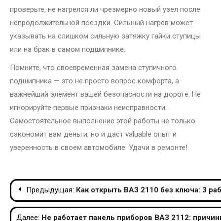
проверьте, не нагрелся ли чрезмерно новый узел после
непродолжительной поездки. Сильный нагрев может
указывать на слишком сильную затяжку гайки ступицы
или на брак в самом подшипнике.
Помните, что своевременная замена ступичного
подшипника — это не просто вопрос комфорта, а
важнейший элемент вашей безопасности на дороге. Не
игнорируйте первые признаки неисправности.
Самостоятельное выполнение этой работы не только
сэкономит вам деньги, но и даст valuable опыт и
уверенность в своем автомобиле. Удачи в ремонте!
Навигация
Предыдущая:
Как открыть ВАЗ 2110 без ключа: 3 р
по
Далее:
Не работает панель приборов ВАЗ 2112: причин