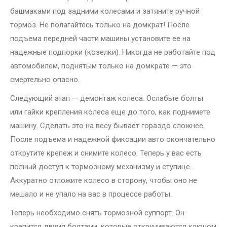
башмаками под задними колесами и затяните ручной
тормоз. Не полагайтесь только на домкрат! После
подъема передней части машины установите ее на
надежные подпорки (козелки). Никогда не работайте под
автомобилем, поднятым только на домкрате — это
смертельно опасно.
Следующий этап — демонтаж колеса. Ослабьте болты
или гайки крепления колеса еще до того, как поднимете
машину. Сделать это на весу бывает гораздо сложнее.
После подъема и надежной фиксации авто окончательно
открутите крепеж и снимите колесо. Теперь у вас есть
полный доступ к тормозному механизму и ступице.
Аккуратно отложите колесо в сторону, чтобы оно не
мешало и не упало на вас в процессе работы.
Теперь необходимо снять тормозной суппорт. Он
крепится двумя болтами, которые откручиваются ключом