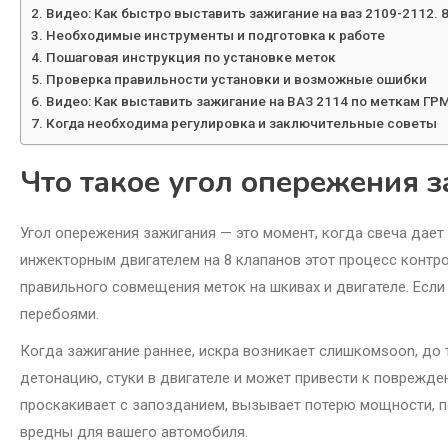
Видео: Как быстро выставить зажигание на ваз 2109-2112. 8
Необходимые инструменты и подготовка к работе
Пошаговая инструкция по установке меток
Проверка правильности установки и возможные ошибки
Видео: Как выставить зажигание на ВАЗ 2114 по меткам ГРМ.
Когда необходима регулировка и заключительные советы
Что такое угол опережения 
Угол опережения зажигания — это момент, когда свеча дает
инжекторным двигателем на 8 клапанов этот процесс контро
правильного совмещения меток на шкивах и двигателе. Если
перебоями.
Когда зажигание раннее, искра возникает слишкомsoon, до 
детонацию, стуки в двигателе и может привести к поврежде
проскакивает с запозданием, вызывает потерю мощности, пе
вредны для вашего автомобиля.