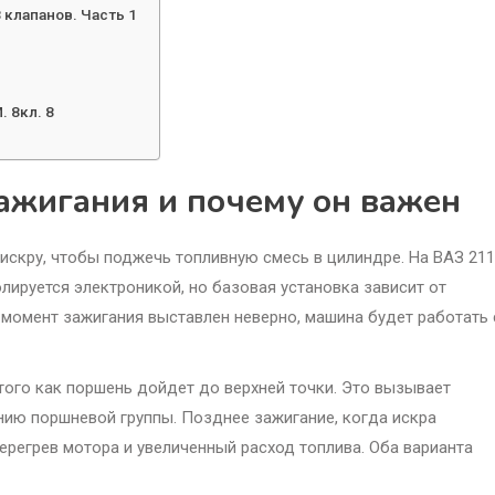
 клапанов. Часть 1
 8кл. 8
зажигания и почему он важен
 искру, чтобы поджечь топливную смесь в цилиндре. На ВАЗ 211
лируется электроникой, но базовая установка зависит от
 момент зажигания выставлен неверно, машина будет работать 
того как поршень дойдет до верхней точки. Это вызывает
нию поршневой группы. Позднее зажигание, когда искра
регрев мотора и увеличенный расход топлива. Оба варианта