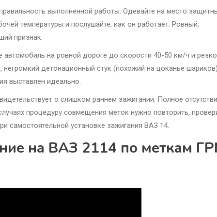
 правильность выполненной работы. Одевайте на место защитн
бочей температуры и послушайте, как он работает. Ровный,
ший признак.
е автомобиль на ровной дороге до скорости 40-50 км/ч и резко
, негромкий детонационный стук (похожий на цоканье шариков)
ия выставлен идеально.
видетельствует о слишком раннем зажигании. Полное отсутств
 случаях процедуру совмещения меток нужно повторить, провери
при самостоятельной установке зажигания ВАЗ 14.
ние на ВАЗ 2114 по меткам ГР