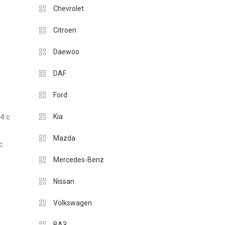
Chevrolet
Citroen
Daewoo
DAF
Ford
4 с
Kia
Mazda
с
Mercedes-Benz
Nissan
Volkswagen
ВАЗ