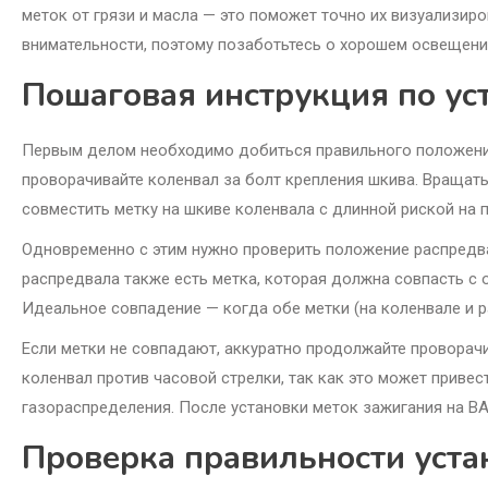
меток от грязи и масла — это поможет точно их визуализиро
внимательности, поэтому позаботьтесь о хорошем освещени
Пошаговая инструкция по ус
Первым делом необходимо добиться правильного положения
проворачивайте коленвал за болт крепления шкива. Вращать
совместить метку на шкиве коленвала с длинной риской на 
Одновременно с этим нужно проверить положение распредв
распредвала также есть метка, которая должна совпасть с
Идеальное совпадение — когда обе метки (на коленвале и р
Если метки не совпадают, аккуратно продолжайте проворач
коленвал против часовой стрелки, так как это может приве
газораспределения. После установки меток зажигания на В
Проверка правильности уст