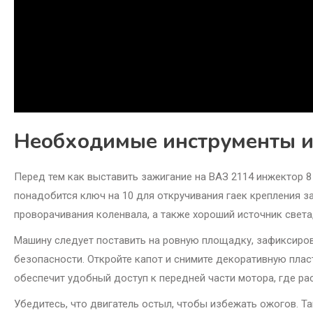
Необходимые инструменты и 
Перед тем как выставить зажигание на ВАЗ 2114 инжектор 8
понадобится ключ на 10 для откручивания гаек крепления з
проворачивания коленвала, а также хороший источник света,
Машину следует поставить на ровную площадку, зафиксиров
безопасности. Откройте капот и снимите декоративную пласт
обеспечит удобный доступ к передней части мотора, где ра
Убедитесь, что двигатель остыл, чтобы избежать ожогов. Т