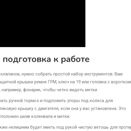
подготовка к работе
 клапанов, нужно собрать простой набор инструментов. Вам
ащитной крышки ремня ГРМ, ключ на 19 или головка с воротком
 например, фонарик, чтобы четко видеть метки.
ать ручной тормоз и подложить упоры под колеса для
иковую крышку с двигателя, если она у вас установлена. Это
сположен шкив коленвала и метки.
акже нелишним будет иметь под рукой чистую ветошь для проти