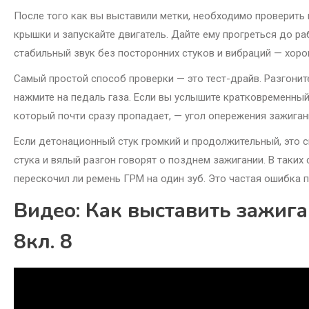
После того как вы выставили метки, необходимо проверить
крышки и запускайте двигатель. Дайте ему прогреться до ра
стабильный звук без посторонних стуков и вибраций — хоро
Самый простой способ проверки — это тест-драйв. Разгонит
нажмите на педаль газа. Если вы услышите кратковременный
который почти сразу пропадает, — угол опережения зажиган
Если детонационный стук громкий и продолжительный, это с
стука и вялый разгон говорят о позднем зажигании. В таких
перескочил ли ремень ГРМ на один зуб. Это частая ошибка 
Видео: Как выставить зажига
8кл. 8