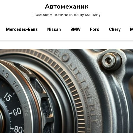
Автомеханик
Поможем починить вашу машину
Mercedes-Benz
Nissan
BMW
Ford
Chery
M