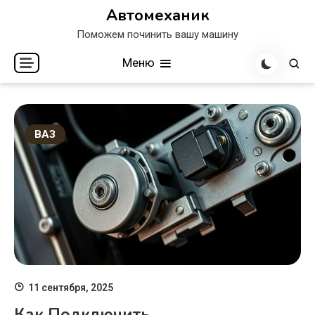
Перейти
Автомеханик
к
Поможем починить вашу машину
содержимому
Меню
ВАЗ
11 сентября, 2025
Как Подключить