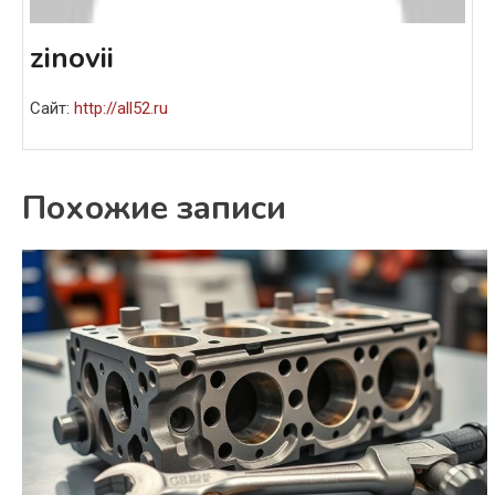
zinovii
Сайт:
http://all52.ru
Похожие записи