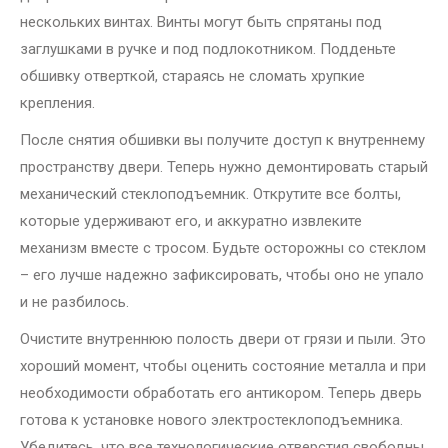
нескольких винтах. Винты могут быть спрятаны под
заглушками в ручке и под подлокотником. Подденьте
обшивку отверткой, стараясь не сломать хрупкие
крепления.
После снятия обшивки вы получите доступ к внутреннему
пространству двери. Теперь нужно демонтировать старый
механический стеклоподъемник. Открутите все болты,
которые удерживают его, и аккуратно извлеките
механизм вместе с тросом. Будьте осторожны со стеклом
– его лучше надежно зафиксировать, чтобы оно не упало
и не разбилось.
Очистите внутреннюю полость двери от грязи и пыли. Это
хороший момент, чтобы оценить состояние металла и при
необходимости обработать его антикором. Теперь дверь
готова к установке нового электростеклоподъемника.
Убедитесь, что все технологические отверстия свободны,