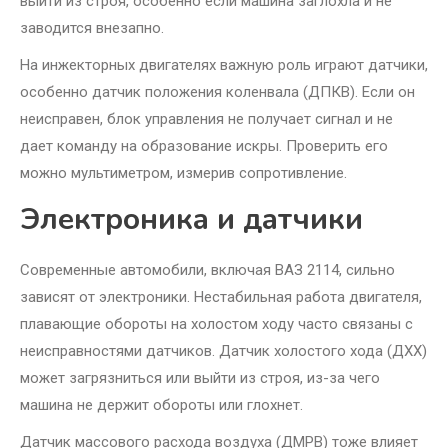
выйти из строя, особенно если машина заглохла и не
заводится внезапно.
На инжекторных двигателях важную роль играют датчики,
особенно датчик положения коленвала (ДПКВ). Если он
неисправен, блок управления не получает сигнал и не
дает команду на образование искры. Проверить его
можно мультиметром, измерив сопротивление.
Электроника и датчики
Современные автомобили, включая ВАЗ 2114, сильно
зависят от электроники. Нестабильная работа двигателя,
плавающие обороты на холостом ходу часто связаны с
неисправностями датчиков. Датчик холостого хода (ДХХ)
может загрязниться или выйти из строя, из-за чего
машина не держит обороты или глохнет.
Датчик массового расхода воздуха (ДМРВ) тоже влияет