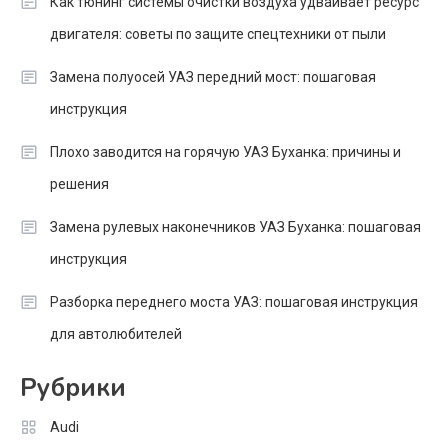
Как тюнинг системы очистки воздуха удваивает ресурс
двигателя: советы по защите спецтехники от пыли
Замена полуосей УАЗ передний мост: пошаговая
инструкция
Плохо заводится на горячую УАЗ Буханка: причины и
решения
Замена рулевых наконечников УАЗ Буханка: пошаговая
инструкция
Разборка переднего моста УАЗ: пошаговая инструкция
для автолюбителей
Рубрики
Audi