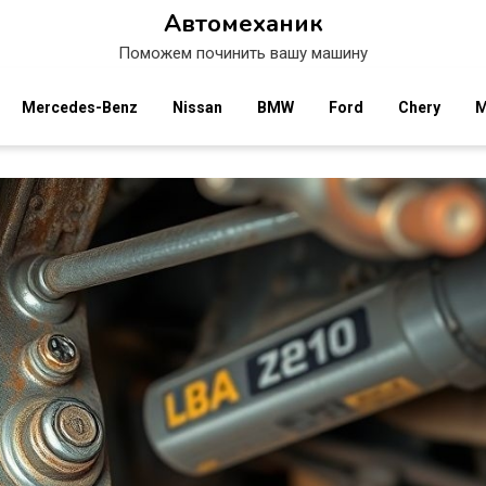
Автомеханик
Поможем починить вашу машину
Mercedes-Benz
Nissan
BMW
Ford
Chery
M