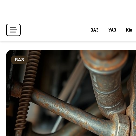
Перейти
к
содержимому
ВАЗ
УАЗ
Kia
ВАЗ