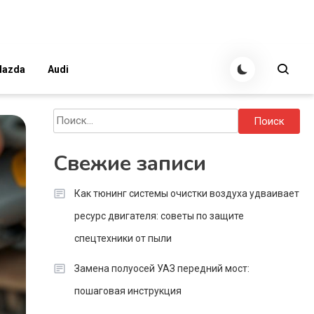
azda
Audi
Найти:
Свежие записи
Как тюнинг системы очистки воздуха удваивает
ресурс двигателя: советы по защите
спецтехники от пыли
Замена полуосей УАЗ передний мост:
пошаговая инструкция