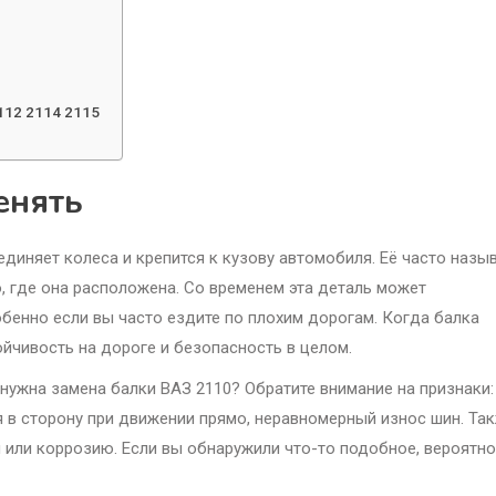
112 2114 2115
енять
единяет колеса и крепится к кузову автомобиля. Её часто назы
о, где она расположена. Со временем эта деталь может
бенно если вы часто ездите по плохим дорогам. Когда балка
ойчивость на дороге и безопасность в целом.
нужна замена балки ВАЗ 2110? Обратите внимание на признаки:
я в сторону при движении прямо, неравномерный износ шин. Та
 или коррозию. Если вы обнаружили что-то подобное, вероятно