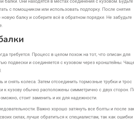
й балки. Они находятся в местах соединения с кузовом. Будьте
отать с помощником или использовать подпорку. После снятия
 новую балку и соберите всё в обратном порядке. Не забудьте
е.
балки
огда требуется. Процесс в целом похож на тот, что описан для
стью подвески и соединяется с кузовом через кронштейны. Чащ
.
 и снять колеса. Затем отсоединить тормозные трубки и трос
ки к кузову обычно расположены симметрично с двух сторон. 
зможно, стоит заменить и их для надежности.
ледовательности. Важно хорошо затянуть все болты и после з
своих силах, лучше обратиться к специалистам, так как ошибки