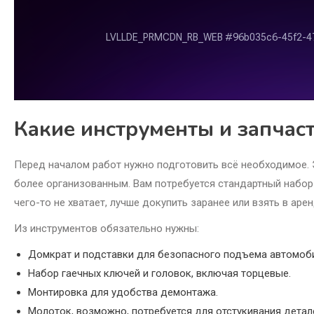
Какие инструменты и запчас
Перед началом работ нужно подготовить всё необходимое. 
более организованным. Вам потребуется стандартный набор 
чего-то не хватает, лучше докупить заранее или взять в арен
Из инструментов обязательно нужны:
Домкрат и подставки для безопасного подъема автомоб
Набор гаечных ключей и головок, включая торцевые.
Монтировка для удобства демонтажа.
Молоток, возможно, потребуется для отстукивания детал