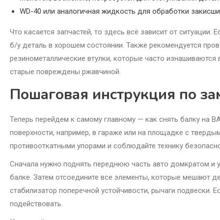
WD-40 или аналогичная жидкость для обработки закисши
Что касается запчастей, то здесь всё зависит от ситуации. 
б/у деталь в хорошем состоянии. Также рекомендуется пров
резинометаллические втулки, которые часто изнашиваются в
старые повреждены ржавчиной.
Пошаговая инструкция по за
Теперь перейдем к самому главному — как снять балку на В
поверхности, например, в гараже или на площадке с тверд
противооткатными упорами и соблюдайте технику безопаснос
Сначала нужно поднять переднюю часть авто домкратом и ус
балке. Затем отсоедините все элементы, которые мешают де
стабилизатор поперечной устойчивости, рычаги подвески. Е
подействовать.