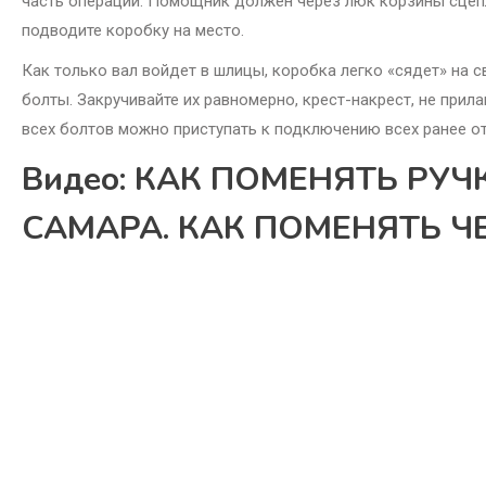
часть операции. Помощник должен через люк корзины сцепл
подводите коробку на место.
Как только вал войдет в шлицы, коробка легко «сядет» на 
болты. Закручивайте их равномерно, крест-накрест, не прил
всех болтов можно приступать к подключению всех ранее о
Видео: КАК ПОМЕНЯТЬ РУЧ
САМАРА. КАК ПОМЕНЯТЬ Ч