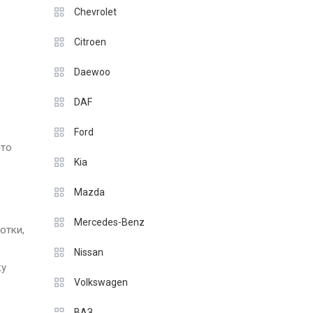
Chevrolet
Citroen
Daewoo
DAF
Ford
Это
Kia
Mazda
Mercedes-Benz
отки,
Nissan
ку
Volkswagen
ВАЗ