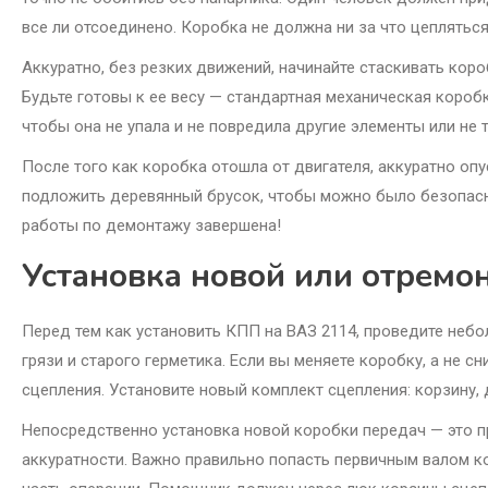
все ли отсоединено. Коробка не должна ни за что цепляться
Аккуратно, без резких движений, начинайте стаскивать кор
Будьте готовы к ее весу — стандартная механическая коробка
чтобы она не упала и не повредила другие элементы или не 
После того как коробка отошла от двигателя, аккуратно опу
подложить деревянный брусок, чтобы можно было безопасно
работы по демонтажу завершена!
Установка новой или отрем
Перед тем как установить КПП на ВАЗ 2114, проведите небо
грязи и старого герметика. Если вы меняете коробку, а не 
сцепления. Установите новый комплект сцепления: корзину,
Непосредственно установка новой коробки передач — это 
аккуратности. Важно правильно попасть первичным валом к