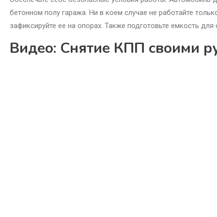
бетонном полу гаража. Ни в коем случае не работайте толь
зафиксируйте ее на опорах. Также подготовьте емкость для
Видео: Снятие КПП своими ру