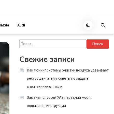
azda
Audi
Найти:
Свежие записи
Как тюнинг системы очистки воздуха удваивает
ресурс двигателя: советы по защите
спецтехники от пыли
Замена полуосей УАЗ передний мост:
пошаговая инструкция