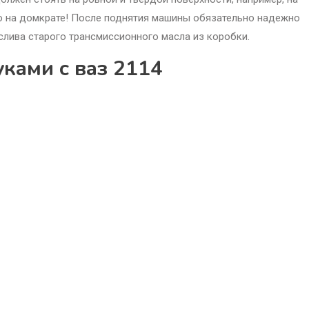
ко на домкрате! После поднятия машины обязательно надежно
 слива старого трансмиссионного масла из коробки.
ками с ваз 2114