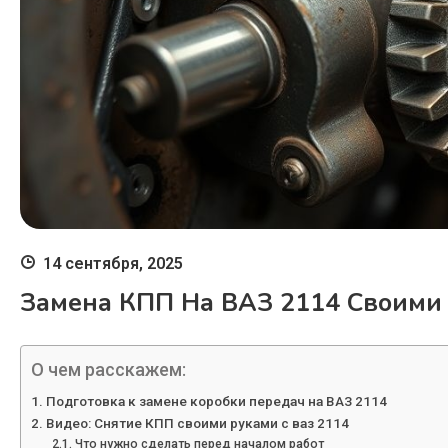
14 сентября, 2025
Замена КПП На ВАЗ 2114 Своими 
О чем расскажем:
Подготовка к замене коробки передач на ВАЗ 2114
Видео: Снятие КПП своими руками с ваз 2114
Что нужно сделать перед началом работ