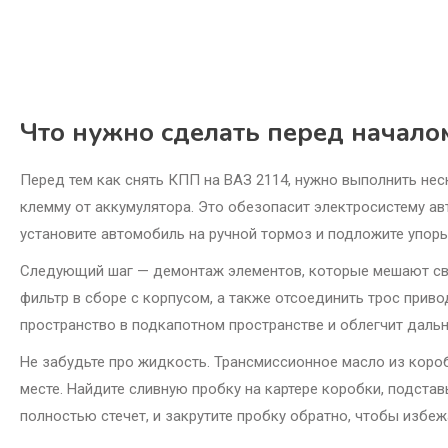
Что нужно сделать перед начало
Перед тем как снять КПП на ВАЗ 2114, нужно выполнить нес
клемму от аккумулятора. Это обезопасит электросистему ав
установите автомобиль на ручной тормоз и подложите упор
Следующий шаг — демонтаж элементов, которые мешают сво
фильтр в сборе с корпусом, а также отсоединить трос прив
пространство в подкапотном пространстве и облегчит даль
Не забудьте про жидкость. Трансмиссионное масло из короб
месте. Найдите сливную пробку на картере коробки, подстав
полностью стечет, и закрутите пробку обратно, чтобы избе