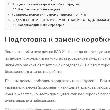
Процесс снятия старой коробки передач
Как безопасно извлечь узел
Установка новой или отремонтированной КПП
Видео: КАК ПОМЕНЯТЬ РУЧКУ КПП ВАЗ 2114 ЛАДА САМАРА
Завершающие шаги и проверка
Подготовка к замене коробк
Замена коробки передач на ВАЗ 2114 — задача, которую мн
позволяет сэкономить на услугах автосервиса и лучше поня
напрямую зависит от тщательной подготовки. Не стоит торо
безопасности и качества работы.
Первым делом необходимо подготовить инструменты. Вам по
удлинители, ключи (рожковые и накидные), домкрат, опоры 
крайне желательно иметь помощника, так как коробка перед
очень сложно и небезопасно.
Обеспечьте себе безопасные условия работы. Автомобиль до