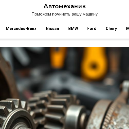
Автомеханик
Поможем починить вашу машину
Mercedes-Benz
Nissan
BMW
Ford
Chery
M