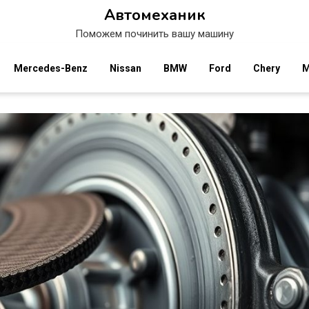
Автомеханик
Поможем починить вашу машину
Mercedes-Benz
Nissan
BMW
Ford
Chery
M