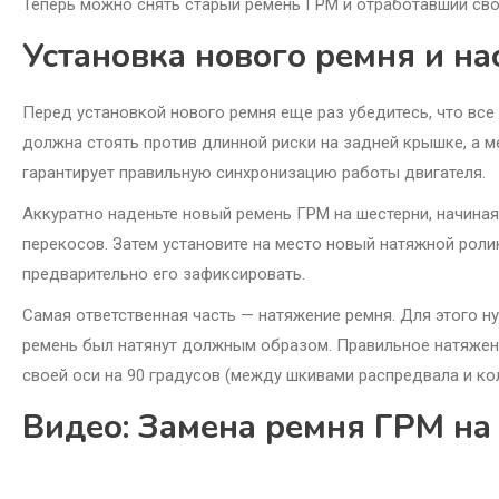
Теперь можно снять старый ремень ГРМ и отработавший сво
Установка нового ремня и н
Перед установкой нового ремня еще раз убедитесь, что вс
должна стоять против длинной риски на задней крышке, а м
гарантирует правильную синхронизацию работы двигателя.
Аккуратно наденьте новый ремень ГРМ на шестерни, начиная 
перекосов. Затем установите на место новый натяжной ролик
предварительно его зафиксировать.
Самая ответственная часть — натяжение ремня. Для этого 
ремень был натянут должным образом. Правильное натяжени
своей оси на 90 градусов (между шкивами распредвала и ко
Видео: Замена ремня ГРМ на