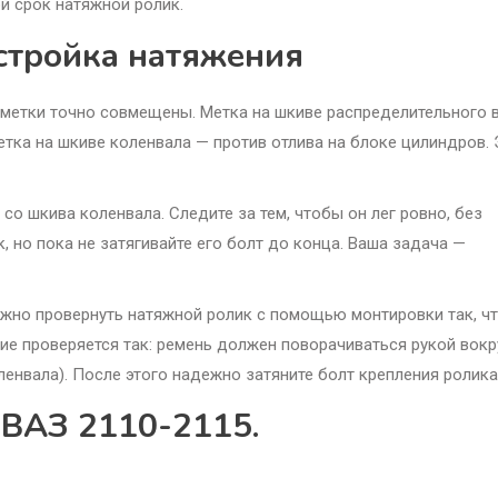
й срок натяжной ролик.
астройка натяжения
е метки точно совмещены. Метка на шкиве распределительного 
етка на шкиве коленвала — против отлива на блоке цилиндров. 
со шкива коленвала. Следите за тем, чтобы он лег ровно, без
, но пока не затягивайте его болт до конца. Ваша задача —
нужно провернуть натяжной ролик с помощью монтировки так, ч
е проверяется так: ремень должен поворачиваться рукой вокр
ленвала). После этого надежно затяните болт крепления ролика
 ВАЗ 2110-2115.