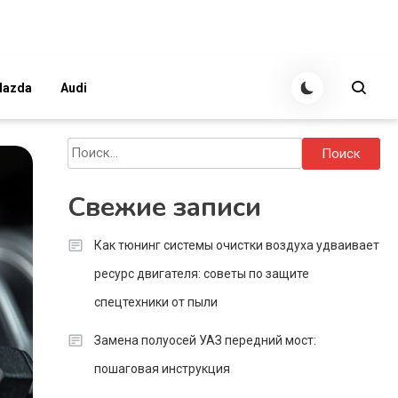
azda
Audi
Найти:
Свежие записи
Как тюнинг системы очистки воздуха удваивает
ресурс двигателя: советы по защите
спецтехники от пыли
Замена полуосей УАЗ передний мост:
пошаговая инструкция