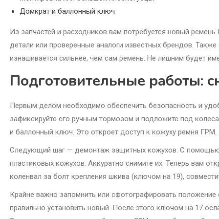
Домкрат и баллонный ключ
Из запчастей и расходников вам потребуется новый ремень
детали или проверенные аналоги известных брендов. Также 
изнашивается сильнее, чем сам ремень. Не лишним будет им
Подготовительные работы: с
Первым делом необходимо обеспечить безопасность и удоб
зафиксируйте его ручным тормозом и подложите под колеса
и баллонный ключ. Это откроет доступ к кожуху ремня ГРМ.
Следующий шаг — демонтаж защитных кожухов. С помощью к
пластиковых кожухов. Аккуратно снимите их. Теперь вам от
коленвал за болт крепления шкива (ключом на 19), совмести
Крайне важно запомнить или сфотографировать положение с
правильно установить новый. После этого ключом на 17 осла