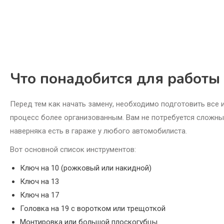
Что понадобится для работы
Перед тем как начать замену, необходимо подготовить все 
процесс более организованным. Вам не потребуется сложн
наверняка есть в гараже у любого автомобилиста.
Вот основной список инструментов:
Ключ на 10 (рожковый или накидной)
Ключ на 13
Ключ на 17
Головка на 19 с воротком или трещоткой
Монтировка или большой плоскогубцы