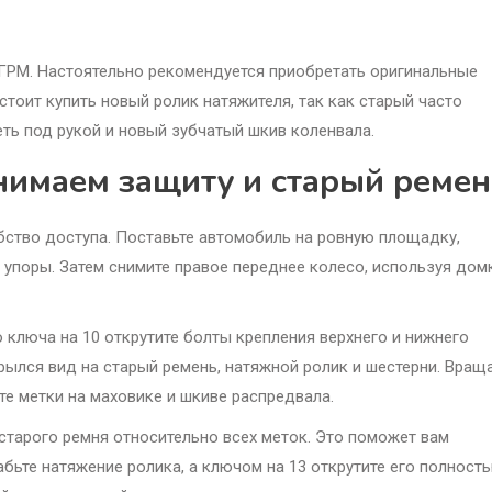
 ГРМ. Настоятельно рекомендуется приобретать оригинальные
стоит купить новый ролик натяжителя, так как старый часто
еть под рукой и новый зубчатый шкив коленвала.
нимаем защиту и старый ремен
ство доступа. Поставьте автомобиль на ровную площадку,
 упоры. Затем снимите правое переднее колесо, используя дом
люча на 10 открутите болты крепления верхнего и нижнего
крылся вид на старый ремень, натяжной ролик и шестерни. Вращ
те метки на маховике и шкиве распредвала.
тарого ремня относительно всех меток. Это поможет вам
бьте натяжение ролика, а ключом на 13 открутите его полность