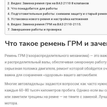
Видео: Замена ремня грм на ВАЗ 2110 8 клапанов
Что понадобится для работы
Подготовительные работы: снимаем защиту и старый реме
Установка нового ремня и настройка натяжения
Видео: Замена ремня ГРМ на ВАЗ 2110-2115.
Завершение работы и проверка
Что такое ремень ГРМ и заче
Ремень ГРМ (газораспределительного механизма) — это важ
и распределительный валы, обеспечивая синхронную работу 
серьезная поломка двигателя, ремонт которой обойдется о
важна для сохранения «здоровья» вашего автомобиля.
Многие автовладельцы задаются вопросом: как часто нужн
каждые 60–80 тысяч километров пробега. Однако если вы сл
или заметили трещины на ремне — не тяните с заменой. Луч
мотора.