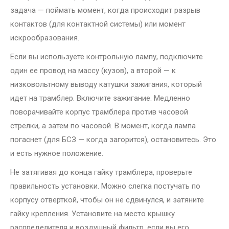
задача — поймать момент, когда происходит разрыв
контактов (для контактной системы) или момент
искрообразования.
Если вы используете контрольную лампу, подключите
один ее провод на массу (кузов), а второй — к
низковольтному выводу катушки зажигания, который
идет на трамблер. Включите зажигание. Медленно
поворачивайте корпус трамблера против часовой
стрелки, а затем по часовой. В момент, когда лампа
погаснет (для БСЗ — когда загорится), остановитесь. Это
и есть нужное положение.
Не затягивая до конца гайку трамблера, проверьте
правильность установки. Можно слегка постучать по
корпусу отверткой, чтобы он не сдвинулся, и затяните
гайку крепления. Установите на место крышку
распределителя и воздушный фильтр, если вы его