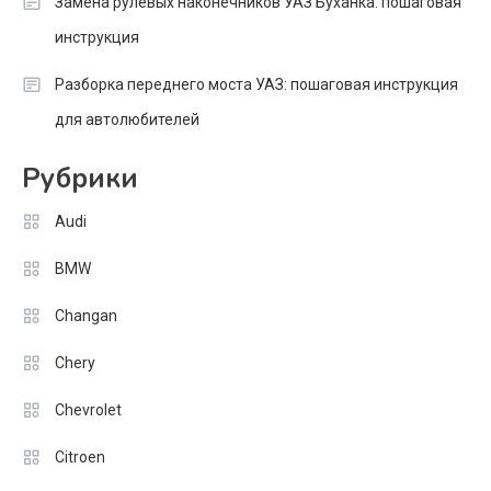
Замена рулевых наконечников УАЗ Буханка: пошаговая
инструкция
Разборка переднего моста УАЗ: пошаговая инструкция
для автолюбителей
Рубрики
Audi
BMW
Changan
Chery
Chevrolet
Citroen