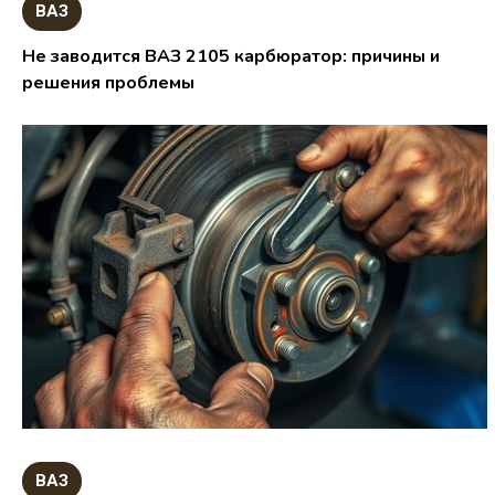
ВАЗ
Не заводится ВАЗ 2105 карбюратор: причины и
решения проблемы
ВАЗ