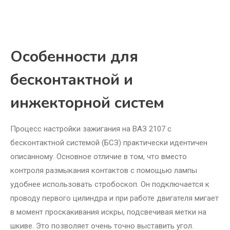
Особенности для
бесконтактной и
инжекторной систем
Процесс настройки зажигания на ВАЗ 2107 с
бесконтактной системой (БСЗ) практически идентичен
описанному. Основное отличие в том, что вместо
контроля размыкания контактов с помощью лампы
удобнее использовать стробоскоп. Он подключается к
проводу первого цилиндра и при работе двигателя мигает
в момент проскакивания искры, подсвечивая метки на
шкиве. Это позволяет очень точно выставить угол.