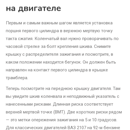
на двигателе
Первым и самым важным шагом является установка
поршня первого цилиндра в верхнюю мертвую точку
такта сжатия. Коленчатый вал нужно проворачивать по
часовой стрелке за болт крепления шкива. Снимите
крышку с распределителя зажигания и посмотрите, в
каком положении находится бегунок. Он должен быть
направлен на контакт первого цилиндра в крышке
трамблера.
Теперь посмотрите на переднюю крышку двигателя. Там
вы увидите шкив коленвала и неподвижный указатель с
нанесенными рисками. Длинная риска соответствует
верхней мертвой точке (ВМТ). Две коротких риски рядом
— это метки опережения зажигания на 5 и 10 градусов.
Для классических двигателей ВАЗ 2107 на 92-м бензине