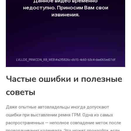
Частые ошибки и полезные
советы
Даже опытные автовладельцы иногда допускают
ошибки при выставлении ремня ГРМ. Одна из самых
распространенных — неполное совпадение меток после
проворачивания коленвала. Это может произойти, если