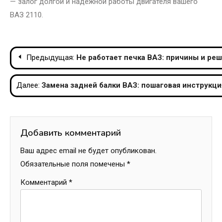
— залог долгой и надежной работы двигателя вашего
ВАЗ 2110.
Навигация
Предыдущая:
Не работает печка ВАЗ: причины и ре
по
Далее:
Замена задней балки ВАЗ: пошаговая инструкци
записям
Добавить комментарий
Ваш адрес email не будет опубликован.
Обязательные поля помечены
*
Комментарий
*