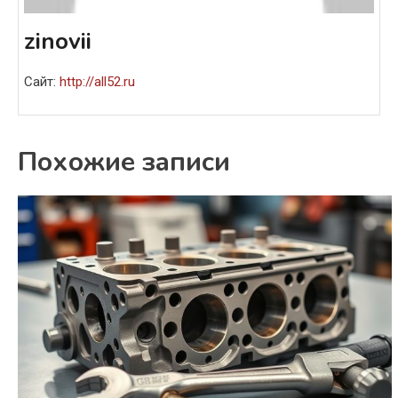
zinovii
Сайт:
http://all52.ru
Похожие записи