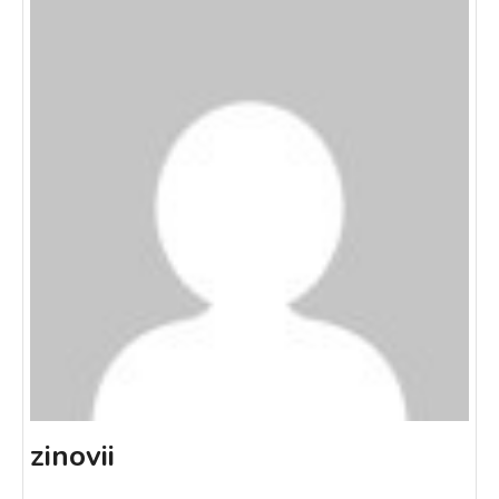
zinovii