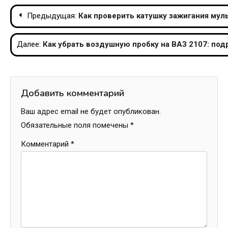
Навигация
Предыдущая:
Как проверить катушку зажигания мул
по
Далее:
Как убрать воздушную пробку на ВАЗ 2107: под
записям
Добавить комментарий
Ваш адрес email не будет опубликован.
Обязательные поля помечены
*
Комментарий
*