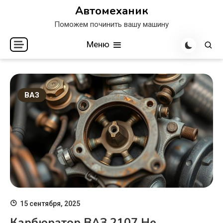
Перейти
Автомеханик
к
Поможем починить вашу машину
содержимому
Меню
ВАЗ
15 сентября, 2025
Карбюратор ВАЗ 2107 Не