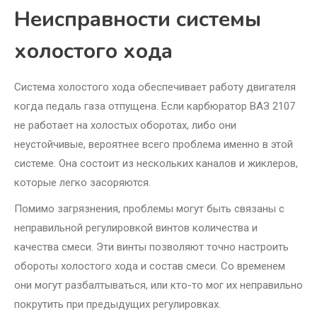
Неисправности системы
холостого хода
Система холостого хода обеспечивает работу двигателя
когда педаль газа отпущена. Если карбюратор ВАЗ 2107
не работает на холостых оборотах, либо они
неустойчивые, вероятнее всего проблема именно в этой
системе. Она состоит из нескольких каналов и жиклеров,
которые легко засоряются.
Помимо загрязнения, проблемы могут быть связаны с
неправильной регулировкой винтов количества и
качества смеси. Эти винты позволяют точно настроить
обороты холостого хода и состав смеси. Со временем
они могут разбалтываться, или кто-то мог их неправильно
покрутить при предыдущих регулировках.