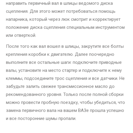
направить первичный вал в шлицы ведомого диска
сцепления. Для этого может потребоваться помощь
напарника, который через люк смотрит и корректирует
положение диска сцепления специальным инструментом
или отверткой.
После того как вал вошел в шлицы, закрутите все болты
крепления коробки к двигателю. Далее поочередно
выполните все остальные шаги: подключите приводные
валы, установите на место стартер и подключите к нему
клеммы, подсоедините трос сцепления и все датчики. Не
забудьте залить свежее трансмиссионное масло до
рекомендованного уровня. Только после полной сборки
можно провести пробную поездку, чтобы убедиться, что
замена первичного вала на вашем ВАЗе прошла успешно
и все посторонние шумы пропали.