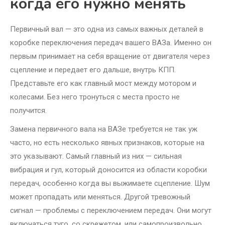
когда его нужно менять
Первичный вал — это одна из самых важных деталей в
коробке переключения передач вашего ВАЗа. Именно он
первым принимает на себя вращение от двигателя через
сцепление и передает его дальше, внутрь КПП.
Представьте его как главный мост между мотором и
колесами. Без него тронуться с места просто не
получится.
Замена первичного вала на ВАЗе требуется не так уж
часто, но есть несколько явных признаков, которые на
это указывают. Самый главный из них — сильная
вибрация и гул, который доносится из области коробки
передач, особенно когда вы выжимаете сцепление. Шум
может пропадать или меняться. Другой тревожный
сигнал — проблемы с переключением передач. Они могут
включаться туго, со скрежетом, или самопроизвольно