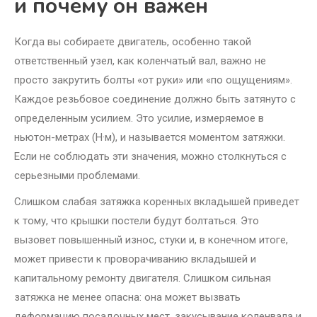
и почему он важен
Когда вы собираете двигатель, особенно такой
ответственный узел, как коленчатый вал, важно не
просто закрутить болты «от руки» или «по ощущениям».
Каждое резьбовое соединение должно быть затянуто с
определенным усилием. Это усилие, измеряемое в
ньютон-метрах (Н·м), и называется моментом затяжки.
Если не соблюдать эти значения, можно столкнуться с
серьезными проблемами.
Слишком слабая затяжка коренных вкладышей приведет
к тому, что крышки постели будут болтаться. Это
вызовет повышенный износ, стуки и, в конечном итоге,
может привести к проворачиванию вкладышей и
капитальному ремонту двигателя. Слишком сильная
затяжка не менее опасна: она может вызвать
деформацию посадочных мест, закусывание коленвала и