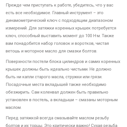
Прежде чем приступать к работе, убедитесь, что у вас
есть все необходимое. Главный инструмент – это
динамометрический ключ с подходящим диапазоном
измерений. Для затяжки коренных крышек потребуется
ключ, способный выставить момент до 100 Н·м. Также
вам понадобится набор головок и воротков, чистая
ветошь и моторное масло для смазки болтов.
Поверхности постели блока цилиндров и самих коренных
крышек должны быть идеально чистыми. Не должно
быть ни капли старого масла, стружки или грязи.
Посадочные места вкладышей также необходимо
обезжирить. Сам коленвал должен быть правильно
установлен в постель, а вкладыши – смазаны моторным
маслом.
Перед затяжкой всегда смазывайте маслом резьбу
болтов и их торцы. Это критически важно! Сухая резьба