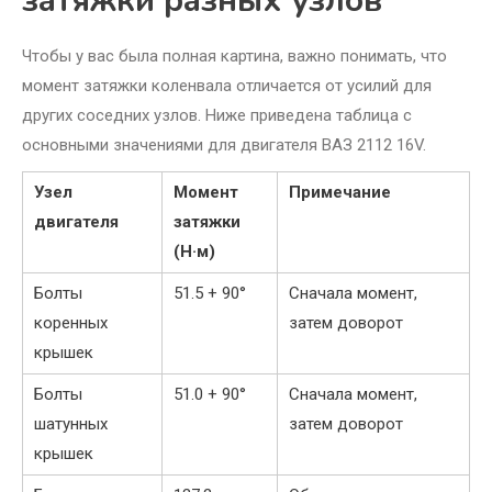
затяжки разных узлов
Чтобы у вас была полная картина, важно понимать, что
момент затяжки коленвала отличается от усилий для
других соседних узлов. Ниже приведена таблица с
основными значениями для двигателя ВАЗ 2112 16V.
Узел
Момент
Примечание
двигателя
затяжки
(Н·м)
Болты
51.5 + 90°
Сначала момент,
коренных
затем доворот
крышек
Болты
51.0 + 90°
Сначала момент,
шатунных
затем доворот
крышек