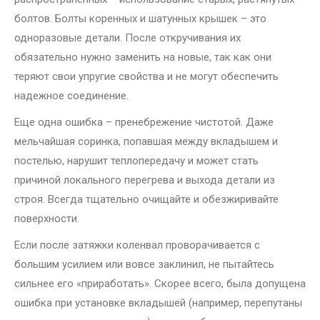
болтов. Болты коренных и шатунных крышек – это
одноразовые детали. После откручивания их
обязательно нужно заменить на новые, так как они
теряют свои упругие свойства и не могут обеспечить
надежное соединение.
Еще одна ошибка – пренебрежение чистотой. Даже
мельчайшая соринка, попавшая между вкладышем и
постелью, нарушит теплопередачу и может стать
причиной локального перегрева и выхода детали из
строя. Всегда тщательно очищайте и обезжиривайте
поверхности.
Если после затяжки коленвал проворачивается с
большим усилием или вовсе заклинил, не пытайтесь
сильнее его «приработать». Скорее всего, была допущена
ошибка при установке вкладышей (например, перепутаны