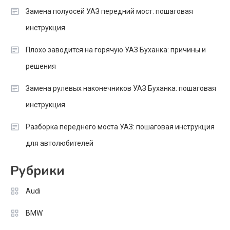
Замена полуосей УАЗ передний мост: пошаговая
инструкция
Плохо заводится на горячую УАЗ Буханка: причины и
решения
Замена рулевых наконечников УАЗ Буханка: пошаговая
инструкция
Разборка переднего моста УАЗ: пошаговая инструкция
для автолюбителей
Рубрики
Audi
BMW