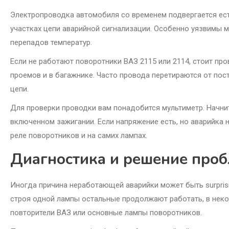
Электропроводка автомобиля со временем подвергается ест
участках цепи аварийной сигнализации. Особенно уязвимы м
перепадов температур.
Если не работают поворотники ВАЗ 2115 или 2114, стоит пр
проемов и в багажнике. Часто провода перетираются от пос
цепи.
Для проверки проводки вам понадобится мультиметр. Начнит
включенном зажигании. Если напряжение есть, но аварийка 
реле поворотников и на самих лампах.
Диагностика и решение проб
Иногда причина неработающей аварийки может быть surprisi
строя одной лампы остальные продолжают работать, в неко
повторители ВАЗ или основные лампы поворотников.