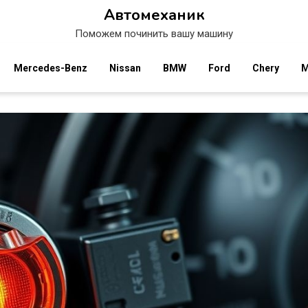
Автомеханик
Поможем починить вашу машину
Mercedes-Benz
Nissan
BMW
Ford
Chery
M