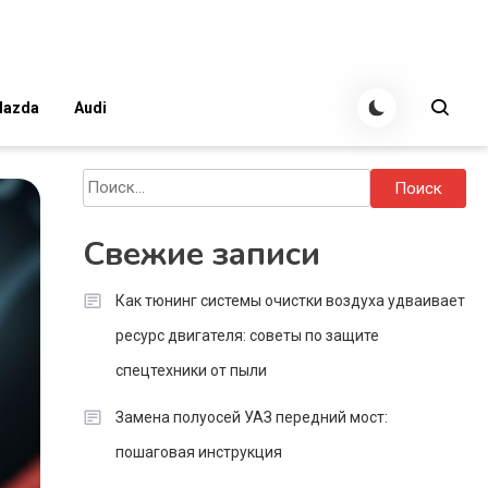
azda
Audi
Найти:
Свежие записи
Как тюнинг системы очистки воздуха удваивает
ресурс двигателя: советы по защите
спецтехники от пыли
Замена полуосей УАЗ передний мост:
пошаговая инструкция