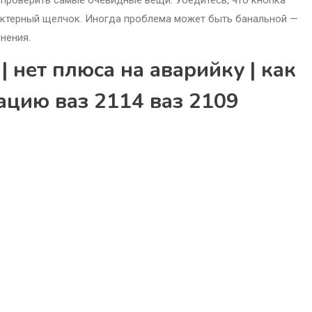
актерный щелчок. Иногда проблема может быть банальной —
нения.
| нет плюса на аварийку | как
ацию ваз 2114 ваз 2109