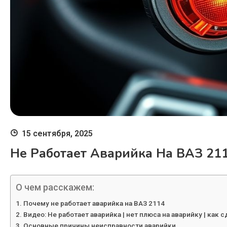
15 сентября, 2025
Не Работает Аварийка На ВАЗ 21
О чем расскажем:
Почему не работает аварийка на ВАЗ 2114
Видео: Не работает аварийка | нет плюса на аварийку | как
Основные причины неисправности аварийки