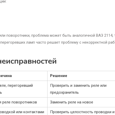
ции:
 или поворотники, проблема может быть аналогичной ВАЗ 2114, 
 перегоревших ламп часто решает проблему с некорректной ра
еисправностей
ричина
Решение
еле, перегоревший
Проверить и заменить реле или
ь
предохранитель
я реле поворотников
Заменить реле на новое
оводкой или контактами
Проверить целостность проводки и