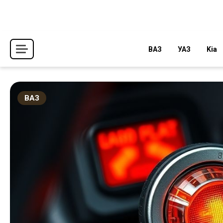
Перейти
к
содержимому
ВАЗ
УАЗ
Kia
ВАЗ