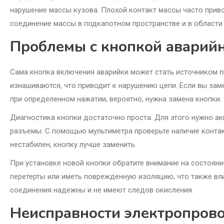
нарушение массы кузова. Плохой контакт массы часто прив
соединение массы в подкапотном пространстве и в области
Проблемы с кнопкой аварий
Сама кнопка включения аварийки может стать источником п
изнашиваются, что приводит к нарушению цепи. Если вы зам
при определенном нажатии, вероятно, нужна замена кнопки.
Диагностика кнопки достаточно проста. Для этого нужно ак
разъемы. С помощью мультиметра проверьте наличие контакт
нестабилен, кнопку лучше заменить.
При установке новой кнопки обратите внимание на состоян
перетерты или иметь поврежденную изоляцию, что также вли
соединения надежны и не имеют следов окисления.
Неисправности электропрово