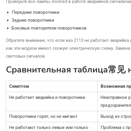
Проверьте все лампы, involved в работе аварийной сигнализа
Передние поворотники
Задние поворотники
Боковые повторители поворотников
Обратите внимание, что если ваз 2113 не работает аварийка
как эти модели имеют схожую электрическую схему. Замена
световых сигналов.
Сравнительная таблица常见 н
Симптом
Возможная п
Не работает аварийка и поворотники
Неисправное р
предохранител
Поворотники горят, но не мигают
Выход из стро
Не работают только левые или только
Проблема с пр