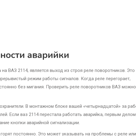
ности аварийки
 на ВАЗ 2114, является выход из строя реле поворотников. Это
прерывистый режим работы сигналов. Когда реле перегорает,
остоянно без мигания. Проверить реле поворотников ВАЗ можно
охранители. В монтажном блоке вашей «четырнадцатой» за раб
ей. Если ваз 2114 перестала работать аварийка, первым делом
тание кнопки аварийной сигнализации.
 горят постоянно. Это может указывать на проблемы с реле или