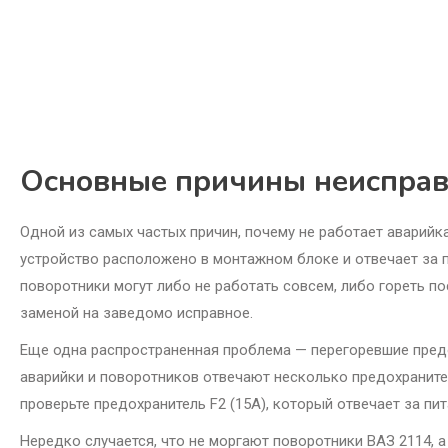
Основные причины неисправ
Одной из самых частых причин, почему не работает аварийка
устройство расположено в монтажном блоке и отвечает за 
поворотники могут либо не работать совсем, либо гореть п
заменой на заведомо исправное.
Еще одна распространенная проблема — перегоревшие пред
аварийки и поворотников отвечают несколько предохранител
проверьте предохранитель F2 (15А), который отвечает за пи
Нередко случается, что не моргают поворотники ВАЗ 2114, а