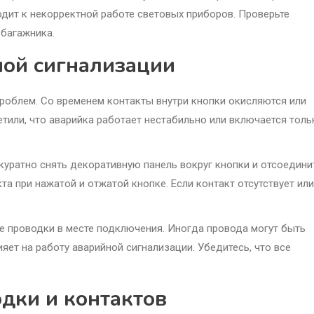
одит к некорректной работе световых приборов. Проверьте
 багажника.
ной сигнализации
роблем. Со временем контакты внутри кнопки окисляются или
етили, что аварийка работает нестабильно или включается толь
куратно снять декоративную панель вокруг кнопки и отсоедини
а при нажатой и отжатой кнопке. Если контакт отсутствует или
ие проводки в месте подключения. Иногда провода могут быть
яет на работу аварийной сигнализации. Убедитесь, что все
дки и контактов