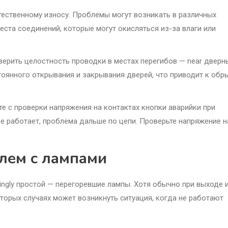
ественному износу. Проблемы могут возникать в различных
еста соединений, которые могут окисляться из-за влаги или
оверить целостность проводки в местах перегибов — near дверн
тоянного открывания и закрывания дверей, что приводит к обр
е с проверки напряжения на контактах кнопки аварийки при
не работает, проблема дальше по цепи. Проверьте напряжение н
лем с лампами
ngly простой — перегоревшие лампы. Хотя обычно при выходе 
торых случаях может возникнуть ситуация, когда не работают