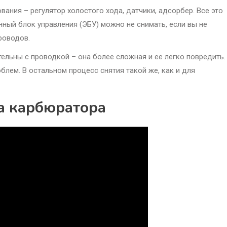
ания – регулятор холостого хода, датчики, адсорбер. Все это
нный блок управления (ЭБУ) можно не снимать, если вы не
роводов.
ельны с проводкой – она более сложная и ее легко повредить.
блем. В остальном процесс снятия такой же, как и для
а карбюратора