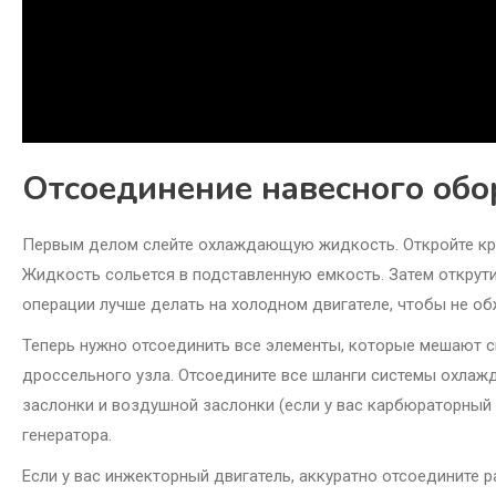
Отсоединение навесного обо
Первым делом слейте охлаждающую жидкость. Откройте кры
Жидкость сольется в подставленную емкость. Затем открути
операции лучше делать на холодном двигателе, чтобы не об
Теперь нужно отсоединить все элементы, которые мешают с
дроссельного узла. Отсоедините все шланги системы охлаж
заслонки и воздушной заслонки (если у вас карбюраторный 
генератора.
Если у вас инжекторный двигатель, аккуратно отсоедините 