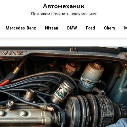
Автомеханик
Поможем починить вашу машину
Mercedes-Benz
Nissan
BMW
Ford
Chery
M