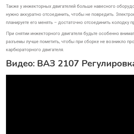
Также у инжекторных двигателей больше навесного оборудов
нужно аккуратно отсоединить, чтобы не повредить. Электро
планируете его менять – достаточно отсоединить колодку п
При снятии инжекторного двигателя будьте особенно внимат
разъемы лучше пометить, чтобы при сборке не возникло про
карбюраторного двигателя.
Видео: ВАЗ 2107 Регулировк