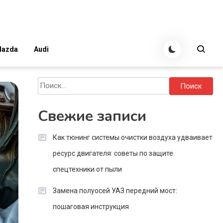
azda
Audi
Найти:
Свежие записи
Как тюнинг системы очистки воздуха удваивает
ресурс двигателя: советы по защите
спецтехники от пыли
Замена полуосей УАЗ передний мост:
пошаговая инструкция