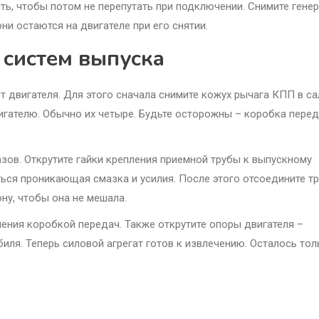
ть, чтобы потом не перепутать при подключении. Снимите генер
они остаются на двигателе при его снятии.
 систем выпуска
 двигателя. Для этого сначала снимите кожух рычага КПП в с
игателю. Обычно их четыре. Будьте осторожны – коробка пере
зов. Открутите гайки крепления приемной трубы к выпускному
ься проникающая смазка и усилия. После этого отсоедините т
ону, чтобы она не мешала.
ения коробкой передач. Также открутите опоры двигателя –
иля. Теперь силовой агрегат готов к извлечению. Осталось тол