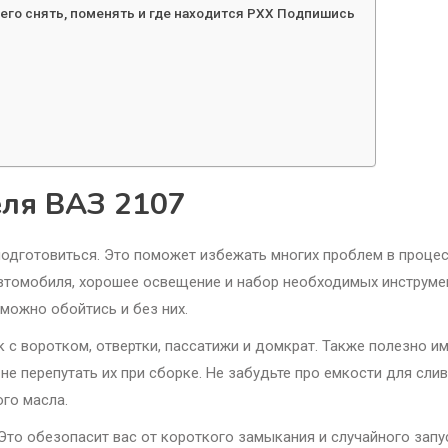
 его снять, поменять и где находится РХХ Подпишись
еля ВАЗ 2107
подготовиться. Это поможет избежать многих проблем в проце
втомобиля, хорошее освещение и набор необходимых инструме
 можно обойтись и без них.
 с воротком, отвертки, пассатижи и домкрат. Также полезно и
е перепутать их при сборке. Не забудьте про емкости для сли
го масла.
Это обезопасит вас от короткого замыкания и случайного запу