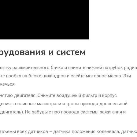
рудования и систем
шку расширительного бачка и снимите нижний патрубок радиа
те пробку на блоке цилиндров и слейте моторное масло. Эти
жечься.
нятию двигателя. Снимите воздушный фильтр и корпус
дения, топливные магистрали и тросы привода дроссельной
двигатель). Не забудьте про провода системы зажигания и
разъемы всех датчиков – датчика положения коленвала, датчик