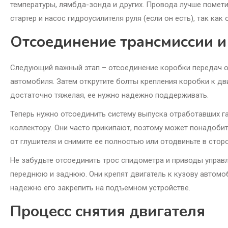
температуры, лямбда-зонда и других. Провода лучше помети
стартер и насос гидроусилителя руля (если он есть), так как 
Отсоединение трансмиссии и
Следующий важный этап – отсоединение коробки передач от
автомобиля. Затем открутите болты крепления коробки к дв
достаточно тяжелая, ее нужно надежно поддерживать.
Теперь нужно отсоединить систему выпуска отработавших га
коллектору. Они часто прикипают, поэтому может понадобит
от глушителя и снимите ее полностью или отодвиньте в стор
Не забудьте отсоединить трос спидометра и приводы управл
переднюю и заднюю. Они крепят двигатель к кузову автомоб
надежно его закрепить на подъемном устройстве.
Процесс снятия двигателя