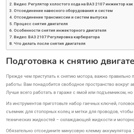
Видео: Регулятор холостого хода на ВАЗ 2107 инжектор как
Отсоединение навесного оборудования и систем
Отсоединение трансмиссии и систем выпуска
Процесс снятия двигателя
Особенности снятия инжекторного двигателя
Видео: ВАЗ 2107 Регулировка карбюратора
Что делать после снятия двигателя
Подготовка к снятию двигат
Прежде чем приступать к снятию мотора, важно правильно 
работы. Вам понадобится свободное пространство вокруг а
Лучше всего работать в гараже с ямой или подъемником, но
Из инструментов приготовьте набор гаечных ключей, головок
съемник для стопорных колец и метки для проводов, чтобы н
технических жидкостей – охлаждающей жидкости и моторно
Обязательно отсоедините минусовую клемму аккумулятора. 