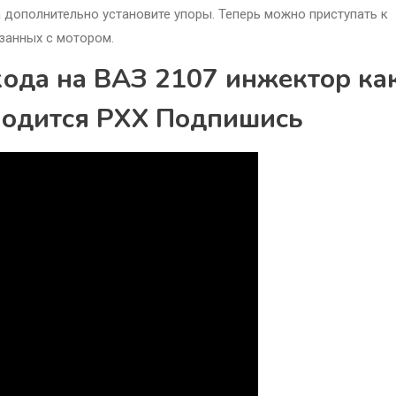
а дополнительно установите упоры. Теперь можно приступать к
занных с мотором.
хода на ВАЗ 2107 инжектор ка
аходится РХХ Подпишись