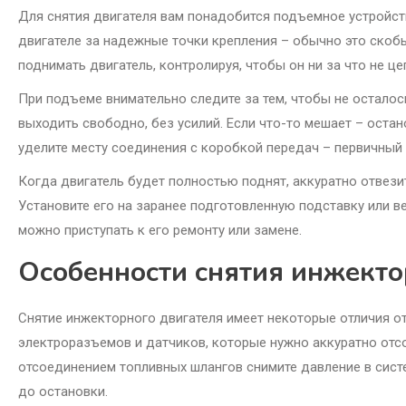
Для снятия двигателя вам понадобится подъемное устройств
двигателе за надежные точки крепления – обычно это скобы
поднимать двигатель, контролируя, чтобы он ни за что не це
При подъеме внимательно следите за тем, чтобы не остало
выходить свободно, без усилий. Если что-то мешает – остан
уделите месту соединения с коробкой передач – первичный
Когда двигатель будет полностью поднят, аккуратно отвезит
Установите его на заранее подготовленную подставку или ве
можно приступать к его ремонту или замене.
Особенности снятия инжекто
Снятие инжекторного двигателя имеет некоторые отличия о
электроразъемов и датчиков, которые нужно аккуратно отс
отсоединением топливных шлангов снимите давление в систе
до остановки.