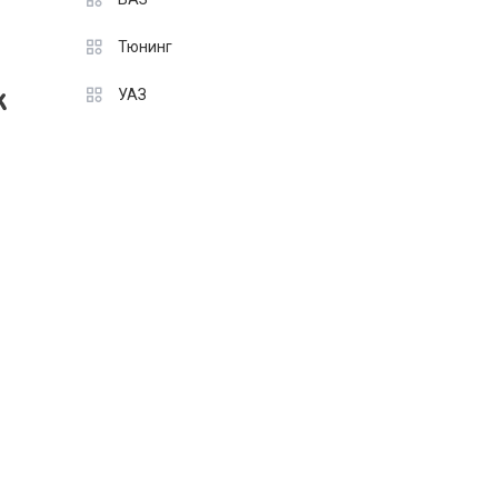
Тюнинг
к
УАЗ