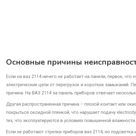
Основные причины неисправнос
Если на ваз 2114 ничего не работает на панели, первое, чт
электрические цепи от перегрузок и коротких замыканий. П
причина. На ВАЗ 2114 за панель приборов отвечает нескольк
Другая распространенная причина – плохой контакт или оки
покрыться оксидной пленкой, что нарушает подачу electrici
тех, что эксплуатируются в условиях повышенной влажности.
Если не работают стрелки приборов ваз 2114, но подсветка 