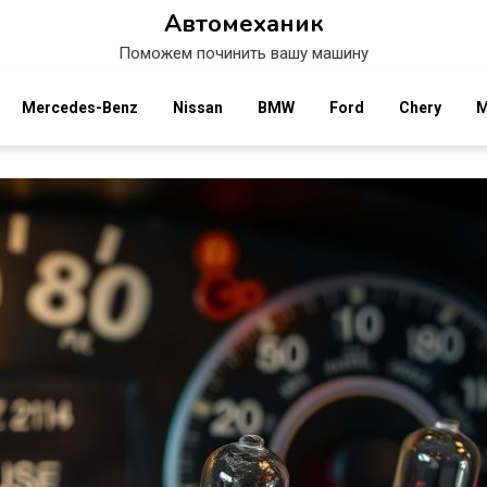
Автомеханик
Поможем починить вашу машину
Mercedes-Benz
Nissan
BMW
Ford
Chery
M