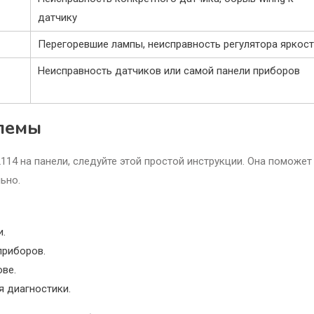
датчику
Перегоревшие лампы, неисправность регулятора яркос
Неисправность датчиков или самой панели приборов
лемы
2114 на панели, следуйте этой простой инструкции. Она поможет
ьно.
и.
приборов.
ве.
я диагностики.