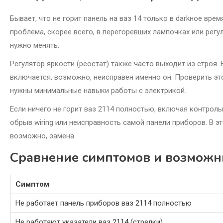
Бывает, что не горит панель на ваз 14 только в darkное врем
проблема, скорее всего, в перегоревших лампочках или регу
нужно менять.
Регулятор яркости (реостат) также часто выходит из строя.
включается, возможно, неисправен именно он. Проверить эт
нужны минимальные навыки работы с электрикой.
Если ничего не горит ваз 2114 полностью, включая контрол
обрыв wiring или неисправность самой панели приборов. В э
возможно, замена.
Сравнение симптомов и возмож
Симптом
Не работает панель приборов ваз 2114 полностью
Не работают указатели ваз 2114 (стрелки)