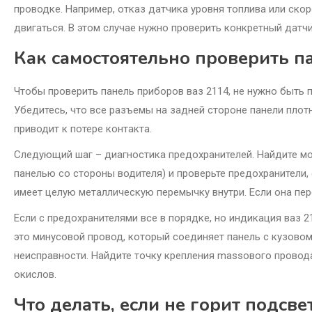
проводке. Например, отказ датчика уровня топлива или ско
двигаться. В этом случае нужно проверить конкретный датчи
Как самостоятельно проверить п
Чтобы проверить панель приборов ваз 2114, не нужно быть 
Убедитесь, что все разъемы на задней стороне панели плотн
приводит к потере контакта.
Следующий шаг – диагностика предохранителей. Найдите м
панелью со стороны водителя) и проверьте предохранители
имеет целую металлическую перемычку внутри. Если она пер
Если с предохранителями все в порядке, но индикация ваз 
это минусовой провод, который соединяет панель с кузово
неисправности. Найдите точку крепления massового провода 
окислов.
Что делать, если не горит подсве