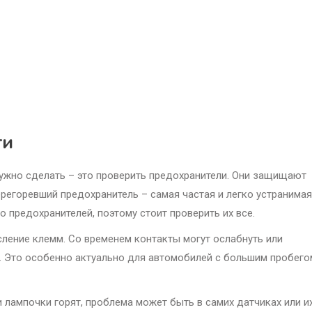
ти
о нужно сделать – это проверить предохранители. Они защищают
ерегоревший предохранитель – самая частая и легко устранимая
о предохранителей, поэтому стоит проверить их все.
сление клемм. Со временем контакты могут ослабнуть или
ty. Это особенно актуально для автомобилей с большим пробего
и лампочки горят, проблема может быть в самих датчиках или и