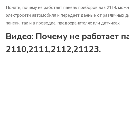
Понять, почему не работает панель приборов ваз 2114, можн
электросети автомобиля и передает данные от различных д
панели, так и в проводке, предохранителях или датчиках.
Видео: Почему не работает п
2110,2111,2112,21123.