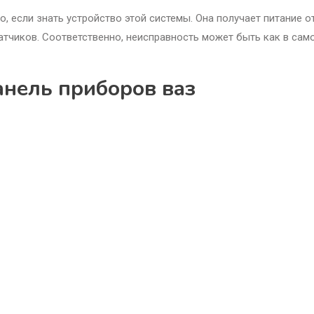
о, если знать устройство этой системы. Она получает питание о
атчиков. Соответственно, неисправность может быть как в сам
анель приборов ваз