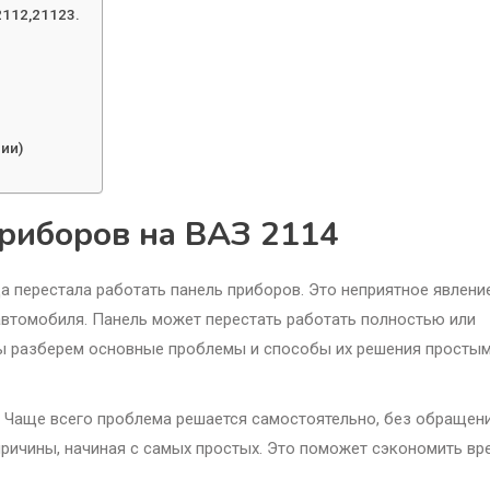
2112,21123.
ии)
приборов на ВАЗ 2114
а перестала работать панель приборов. Это неприятное явление
втомобиля. Панель может перестать работать полностью или
 мы разберем основные проблемы и способы их решения просты
ть. Чаще всего проблема решается самостоятельно, без обращен
ричины, начиная с самых простых. Это поможет сэкономить вр