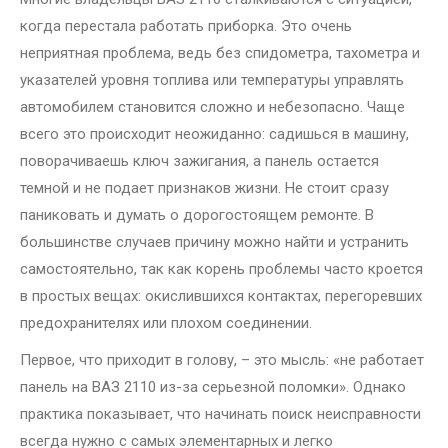
когда перестала работать приборка. Это очень
неприятная проблема, ведь без спидометра, тахометра и
указателей уровня топлива или температуры управлять
автомобилем становится сложно и небезопасно. Чаще
всего это происходит неожиданно: садишься в машину,
поворачиваешь ключ зажигания, а панель остается
темной и не подает признаков жизни. Не стоит сразу
паниковать и думать о дорогостоящем ремонте. В
большинстве случаев причину можно найти и устранить
самостоятельно, так как корень проблемы часто кроется
в простых вещах: окислившихся контактах, перегоревших
предохранителях или плохом соединении.
Первое, что приходит в голову, – это мысль: «не работает
панель на ВАЗ 2110 из-за серьезной поломки». Однако
практика показывает, что начинать поиск неисправности
всегда нужно с самых элементарных и легко