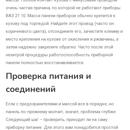
массы. Плохой контакт кузова с минусовым проводом –
очень частая причина, по которой не работают приборы
ВАЗ 21 10. Масса панели приборов обычно крепится к
кузову под торпедой. Найдите этот провод (часто он
коричневого цвета), отсоедините его, зачистите клемму и
место крепления на кузове от окисления и ржавчины, а
затем надежно закрепите обратно. Часто после этой
нехитрой процедуры работоспособность приборной
панели полностью восстанавливается.
Проверка питания и
соединений
Если с предохранителями и массой все в порядке, но
панель по-прежнему молчит, значит, проблема глубже.
Следующий шаг – проверить, приходит ли на саму
приборку питание. Для этого вам понадобится простой