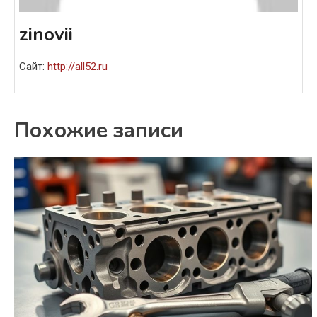
zinovii
Сайт:
http://all52.ru
Похожие записи