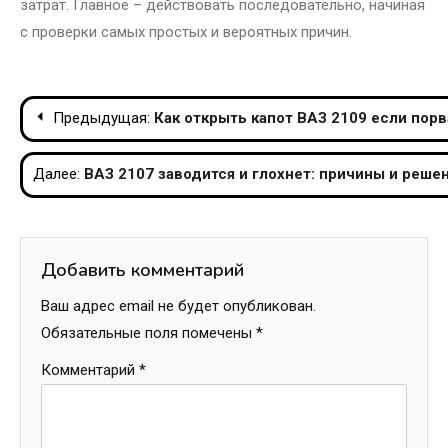
затрат. Главное – действовать последовательно, начиная
с проверки самых простых и вероятных причин.
Навигация
Предыдущая:
Как открыть капот ВАЗ 2109 если порв
по
Далее:
ВАЗ 2107 заводится и глохнет: причины и реш
записям
Добавить комментарий
Ваш адрес email не будет опубликован.
Обязательные поля помечены
*
Комментарий
*