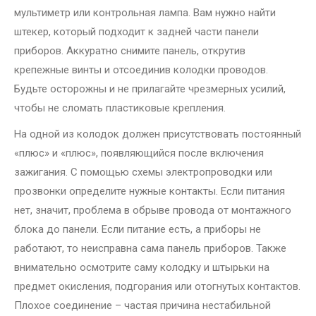
мультиметр или контрольная лампа. Вам нужно найти
штекер, который подходит к задней части панели
приборов. Аккуратно снимите панель, открутив
крепежные винты и отсоединив колодки проводов.
Будьте осторожны и не прилагайте чрезмерных усилий,
чтобы не сломать пластиковые крепления.
На одной из колодок должен присутствовать постоянный
«плюс» и «плюс», появляющийся после включения
зажигания. С помощью схемы электропроводки или
прозвонки определите нужные контакты. Если питания
нет, значит, проблема в обрыве провода от монтажного
блока до панели. Если питание есть, а приборы не
работают, то неисправна сама панель приборов. Также
внимательно осмотрите саму колодку и штырьки на
предмет окисления, подгорания или отогнутых контактов.
Плохое соединение – частая причина нестабильной