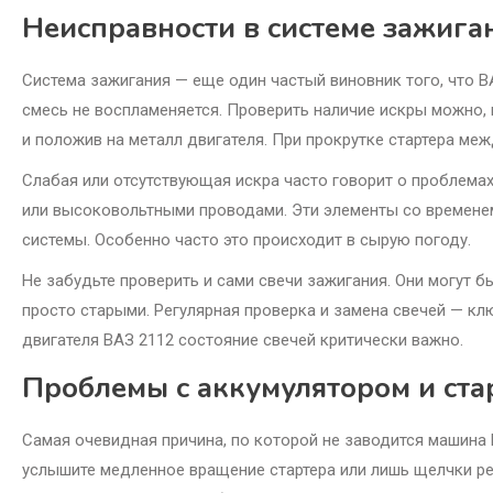
Неисправности в системе зажига
Система зажигания — еще один частый виновник того, что ВА
смесь не воспламеняется. Проверить наличие искры можно,
и положив на металл двигателя. При прокрутке стартера ме
Слабая или отсутствующая искра часто говорит о проблемах
или высоковольтными проводами. Эти элементы со временем
системы. Особенно часто это происходит в сырую погоду.
Не забудьте проверить и сами свечи зажигания. Они могут 
просто старыми. Регулярная проверка и замена свечей — кл
двигателя ВАЗ 2112 состояние свечей критически важно.
Проблемы с аккумулятором и ста
Самая очевидная причина, по которой не заводится машина
услышите медленное вращение стартера или лишь щелчки р