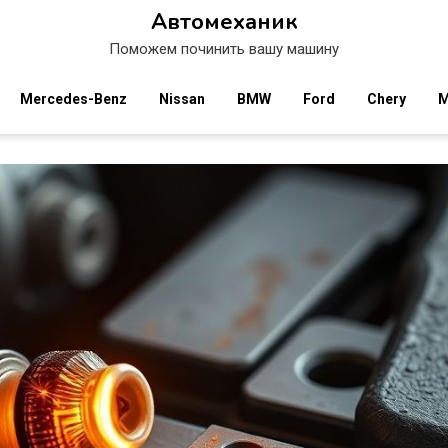
Автомеханик
Поможем починить вашу машину
Mercedes-Benz
Nissan
BMW
Ford
Chery
M