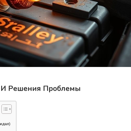
ы И Решения Проблемы
идал)