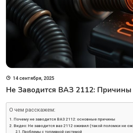
14 сентября, 2025
Не Заводится ВАЗ 2112: Причин
О чем расскажем:
Почему не заводится ВАЗ 2112: основные причины
Видео: Не заводится ваз 2112 оживил (такой поломки не ож
Проблемы с топливной системой