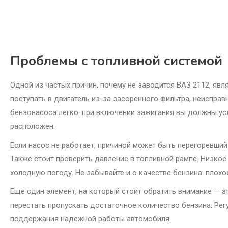
Проблемы с топливной системой
Одной из частых причин, почему не заводится ВАЗ 2112, явл
поступать в двигатель из-за засоренного фильтра, неиспра
бензонасоса легко: при включении зажигания вы должны ус
расположен.
Если насос не работает, причиной может быть перегоревший
Также стоит проверить давление в топливной рампе. Низкое
холодную погоду. Не забывайте и о качестве бензина: плох
Еще один элемент, на который стоит обратить внимание — эт
перестать пропускать достаточное количество бензина. Рег
поддержания надежной работы автомобиля.