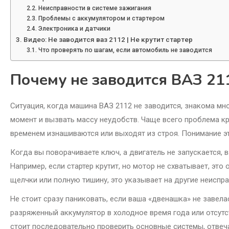
Неисправности в системе зажигания
Проблемы с аккумулятором и стартером
Электроника и датчики
Видео: Не заводится ваз 2112 | Не крутит стартер
Что проверять по шагам, если автомобиль не заводится
Почему не заводится ВАЗ 21
Ситуация, когда машина ВАЗ 2112 не заводится, знакома м
момент и вызвать массу неудобств. Чаще всего проблема кр
временем изнашиваются или выходят из строя. Понимание э
Когда вы поворачиваете ключ, а двигатель не запускается, 
Например, если стартер крутит, но мотор не схватывает, эт
щелчки или полную тишину, это указывает на другие неиспра
Не стоит сразу паниковать, если ваша «двенашка» не завела
разряженный аккумулятор в холодное время года или отсутс
стоит последовательно проверить основные системы, отвеч