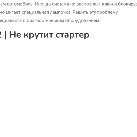
шем автомобиле. Иногда система не распознает ключ и блокиру
чно мигает специальная лампочка. Решить эту проблему
пециалиста с диагностическим оборудованием.
 | Не крутит стартер