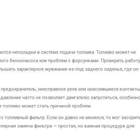
яются неполадки в системе подачи топлива. Топливо может не
вного бензонасоса или проблем с форсунками. Проверить работ
лышать характерное жужжание из-под заднего сиденья, где он
 предохранитель, неисправное реле или окислившиеся контакты
 давление часто не позволяет двигателю запуститься, особенно
ое топливо может стать причиной проблем.
о топливный фильтр. Если он давно не менялся, то мог засорит
улярная замена фильтра — простая, но важная процедура для