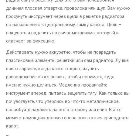
радиаторную решетку. Для этого вам понадобится
длинная плоская отвертка, проволока или щуп. Вам нужно
просунуть инструмент через щели в решетке радиатора
по направлению к центральному замку капота. Цель –
нащупать и надавить на рычаг механизма, который и
отвечает за фиксацию.
Действовать нужно аккуратно, чтобы не повредить
пластиковые элементы решетки или сам радиатор. Лучше
всего заранее, когда капот открыт, изучить
расположение этого рычага, чтобы понимать, куда
именно нужно целиться. Медленно продвигайте
инструмент вперед, пытаясь зацепить тягу. Как только вы
почувствуете, что уперлись во что-то металлическое,
попробуйте надавить на это в сторону или вниз. В этот
момент помощник должен снова попытаться приподнять
капот.