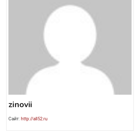
zinovii
Сайт:
http://all52.ru