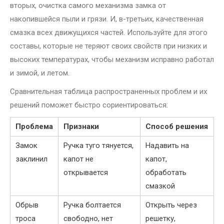
вторых, очистка самого механизма замка от
накопившейся пыли и грязи. И, в-третьих, качественная
смазка всех движущихся частей. Используйте для этого
составы, которые не теряют своих свойств при низких и
высоких температурах, чтобы механизм исправно работал
и зимой, и летом.
Сравнительная таблица распространенных проблем и их
решений поможет быстро сориентироваться:
Проблема
Признаки
Способ решения
Замок
Ручка туго тянуется,
Надавить на
заклинил
капот не
капот,
открывается
обработать
смазкой
Обрыв
Ручка болтается
Открыть через
троса
свободно, нет
решетку,