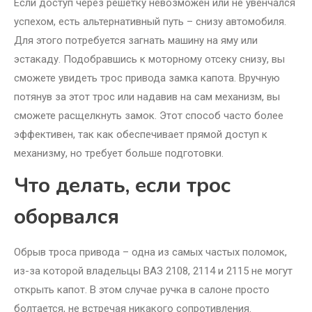
Если доступ через решетку невозможен или не увенчался
успехом, есть альтернативный путь – снизу автомобиля.
Для этого потребуется загнать машину на яму или
эстакаду. Подобравшись к моторному отсеку снизу, вы
сможете увидеть трос привода замка капота. Вручную
потянув за этот трос или надавив на сам механизм, вы
сможете расщелкнуть замок. Этот способ часто более
эффективен, так как обеспечивает прямой доступ к
механизму, но требует больше подготовки.
Что делать, если трос
оборвался
Обрыв троса привода – одна из самых частых поломок,
из-за которой владельцы ВАЗ 2108, 2114 и 2115 не могут
открыть капот. В этом случае ручка в салоне просто
болтается, не встречая никакого сопротивления.