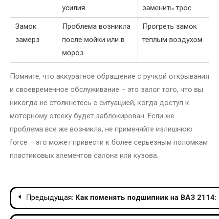
усилия
заменить трос
Замок
Проблема возникла
Прогреть замок
замерз
после мойки или в
теплым воздухом
мороз
Помните, что аккуратное обращение с ручкой открывания
и своевременное обслуживание – это залог того, что вы
никогда не столкнетесь с ситуацией, когда доступ к
моторному отсеку будет заблокирован. Если же
проблема все же возникла, не применяйте излишнюю
force – это может привести к более серьезным поломкам
пластиковых элементов салона или кузова.
Навигация
Предыдущая:
Как поменять подшипник на ВАЗ 2114:
по