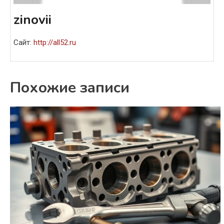
zinovii
Сайт:
http://all52.ru
Похожие записи