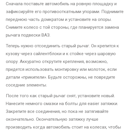
Сначала поставьте автомобиль на ровную площадку и
зафиксируйте его противооткатными упорами. Поднимите
переднюю часть домкратом и установите на опоры.
Снимите колесо с той стороны, где планируется замена
рычага подвески ВАЗ.
Теперь нужно отсоединить старый рычаг. Он крепится к
кузову через сайлентблоки и к стойке через шаровую
опору. Аккуратно открутите крепления, возможно,
придется использовать монтировку или молоток, если
детали «прикипели». Будьте осторожны, не повредите
соседние элементы.
После того как старый рычаг снят, установите новый.
Нанесите немного смазки на болты для easier затяжки.
Закрепите все соединения, но пока не затягивайте
окончательно. Окончательную затяжку лучше
производить когда автомобиль стоит на колесах, чтобы