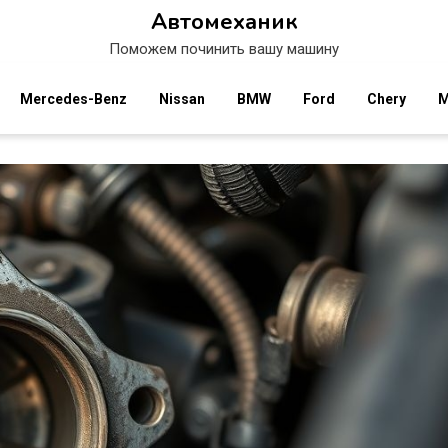
Автомеханик
Поможем починить вашу машину
Mercedes-Benz
Nissan
BMW
Ford
Chery
M