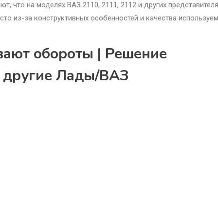
, что на моделях ВАЗ 2110, 2111, 2112 и других представител
сто из-за конструктивных особенностей и качества используе
авают обороты | Решение
и другие Лады/ВАЗ