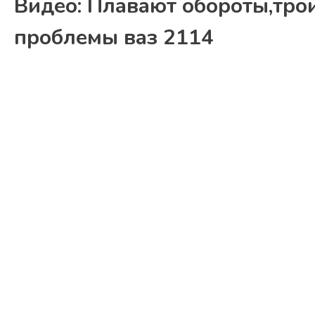
Видео: Плавают обороты,трои
проблемы ваз 2114