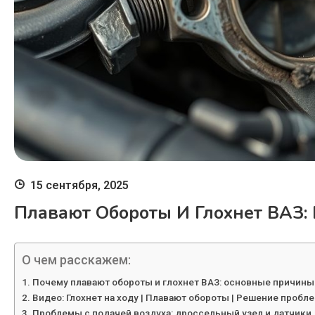
15 сентября, 2025
Плавают Обороты И Глохнет ВАЗ
О чем расскажем:
Почему плавают обороты и глохнет ВАЗ: основные причины
Видео: Глохнет на ходу | Плавают обороты | Решение пробле
Проблемы с подачей воздуха: дроссельный узел и датчики