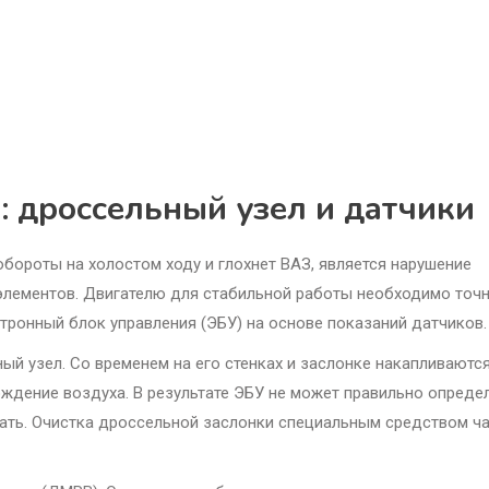
: дроссельный узел и датчики
бороты на холостом ходу и глохнет ВАЗ, является нарушение
 элементов. Двигателю для стабильной работы необходимо точ
тронный блок управления (ЭБУ) на основе показаний датчиков.
й узел. Со временем на его стенках и заслонке накапливаютс
дение воздуха. В результате ЭБУ не может правильно опреде
ать. Очистка дроссельной заслонки специальным средством ч