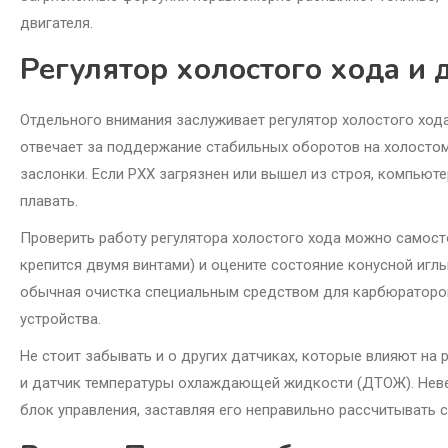
двигателя.
Регулятор холостого хода и
Отдельного внимания заслуживает регулятор холостого хода
отвечает за поддержание стабильных оборотов на холостом
заслонки. Если РХХ загрязнен или вышел из строя, компьют
плавать.
Проверить работу регулятора холостого хода можно самосто
крепится двумя винтами) и оцените состояние конусной игл
обычная очистка специальным средством для карбюраторов.
устройства.
Не стоит забывать и о других датчиках, которые влияют на
и датчик температуры охлаждающей жидкости (ДТОЖ). Невер
блок управления, заставляя его неправильно рассчитывать 