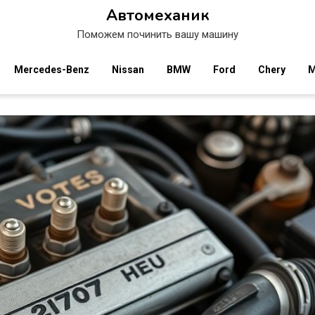
Автомеханик
Поможем починить вашу машину
Mercedes-Benz
Nissan
BMW
Ford
Chery
M