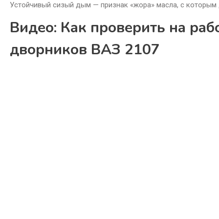
Устойчивый сизый дым — признак «жора» масла, с которым 
Видео: Как проверить на раб
дворников ВАЗ 2107