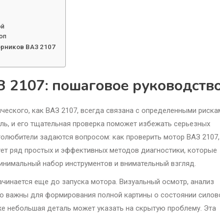
ой
оп
орников ВАЗ 2107
З 2107: пошаговое руководств
еского, как ВАЗ 2107, всегда связана с определенными риска
ь, и его тщательная проверка поможет избежать серьезных
олюбители задаются вопросом: как проверить мотор ВАЗ 2107,
ет ряд простых и эффективных методов диагностики, которые
инимальный набор инструментов и внимательный взгляд.
ачинается еще до запуска мотора. Визуальный осмотр, анализ
ово важны для формирования полной картины о состоянии силов
даже небольшая деталь может указать на скрытую проблему. Эта