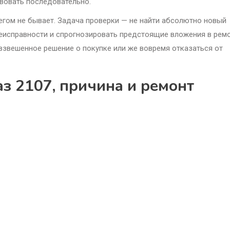
твовать последовательно.
егом не бывает. Задача проверки — не найти абсолютно новый
 неисправности и спрогнозировать предстоящие вложения в ремо
взвешенное решение о покупке или же вовремя отказаться от
аз 2107, причина и ремонт