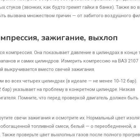
 стуков (звонких, как будто гремят гайки в банке). Также во 
быть вызвана множеством причин — от забитого воздушного фи
омпрессия, зажигание, выхлоп
ся компрессия. Она показывает давление в цилиндрах в конце 
лапанов и самих цилиндров. Измерить компрессию на ВАЗ 2107
 выкручивается вместо свечей зажигания.
во всех четырех цилиндрах (в идеале — не менее 10-12 бар).
 бар) указывает на проблему в конкретном цилиндре. Низкая
гателя. Помните, что перед проверкой двигатель должен быть
утите свечи зажигания и осмотрите их. Нормальный цвет изоля
еобогащенной топливной смеси, белый — о переобедненной, а
 Также проверьте цвет выхлопных газов после полного прогрев