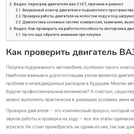
Видео: перегрев двигателя ваз 2107, причина и ремонт
Визуальный осмотр двигателя и подкапотного пространства
Проверка работы двигателя на холостом ходу и под нагрузк
Диагностика основных систем: компрессия, зажигание, выхл
Видео: Как проверить на работоспособность моторчика дв
На что еще обратить внимание при покупке
Как проверить двигатель ВА
Покупка подержанного автомобиля, особенно такого классич
Наиболее важным и дорогостоящим узлом является двигател
проблем и непредвиденных расходов в будущем. Многие авт
будучи профессиональным механиком? К счастью, существу
можно выполнить практически в домашних условиях, имея м
Проверка двигателя — это комплексный процесс, который н
звуков работы и проверка на ходу — все эти этапы одинак
агрегата. Не стоит пренебрегать ни одним из них, так как 