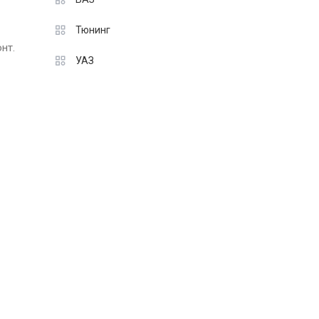
Тюнинг
нт.
УАЗ