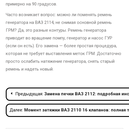
примерно на 90 градусов.
Часто возникает вопрос: можно ли поменять ремень
генератора на ВАЗ 2114, не снимая основной ремень
ГРМ? Да, это разные контуры. Ремень генератора
приводит во вращение помпу, генератор и насос ГУР
(если он есть). Его замена — более простая процедура,
которая не требует выставления меток ГРМ. Достаточно
просто ослабить натяжение генератора, снять старый
ремень и надеть новый.
Навигация
Предыдущая:
Замена печки ВАЗ 2112: подробная ин
по
Далее:
Момент затяжки ВАЗ 2110 16 клапанов: полная 
записям