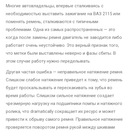
Многие автовладельцы, впервые сталкиваясь с
необходимостью выставить зажигание на ВАЗ 2115 или
поменять ремень, сталкиваются с типичными
проблемами. Одна из самых распространенных — это
когда после замены ремня двигатель не заводится либо
работает очень неустойчиво. Это верный признак того,
что метки были выставлены неверно и фазы сбиты. В
этом случае работу нужно переделывать.
Другая частая ошибка — неправильное натяжение ремня.
Слишком слабое натяжение приведет к тому, что ремень
будет проскальзывать и перескакивать на зубья во
время работы. Слишком сильное натяжение создает
чрезмерную нагрузку на подшипники помпы и натяжного
ролика, что dramatically сокращает их ресурс и может
привести к обрыву самого ремня. Правильное натяжение
проверяется поворотом ремня рукой между шкивами