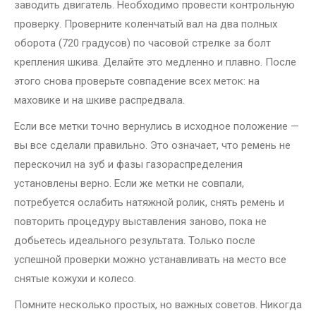
заводить двигатель. Необходимо провести контрольную
проверку. Проверните коленчатый вал на два полных
оборота (720 градусов) по часовой стрелке за болт
крепления шкива. Делайте это медленно и плавно. После
этого снова проверьте совпадение всех меток: на
маховике и на шкиве распредвала.
Если все метки точно вернулись в исходное положение —
вы все сделали правильно. Это означает, что ремень не
перескочил на зуб и фазы газораспределения
установлены верно. Если же метки не совпали,
потребуется ослабить натяжной ролик, снять ремень и
повторить процедуру выставления заново, пока не
добьетесь идеального результата. Только после
успешной проверки можно устанавливать на место все
снятые кожухи и колесо.
Помните несколько простых, но важных советов. Никогда