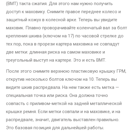
(ВМТ) такта сжатия. Для этого нам нужно получить
доступ к маховику. Снимите правое переднее колесо и
защитный кожух в колесной арке. Теперь вы увидите
маховик. Плавно проворачивайте коленчатый вал за болт
крепления шкива (ключом на 17) по часовой стрелке до
тех пор, пока в прорези картера маховика не совпадут
две метки: длинная риска на самом маховике и
треугольный выступ на картере. Это и есть ВМТ.
После этого снимите верхнюю пластиковую крышку ГРМ,
открутив несколько болтов ключом на 10. Теперь вы
видите шкив распредвала. На нем также есть метка —
специальная точка или риска. Она должна точно
совпасть с приливом-меткой на задней металлической
крышке ремня. Если метки совпали и на маховике, и на
распредвале, значит, двигатель выставлен правильно.
Это базовая позиция для дальнейшей работы.