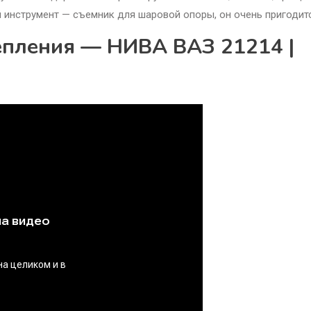
 инструмент — съемник для шаровой опоры, он очень пригодитс
епления — НИВА ВАЗ 21214 |