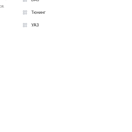
я.
Тюнинг
УАЗ