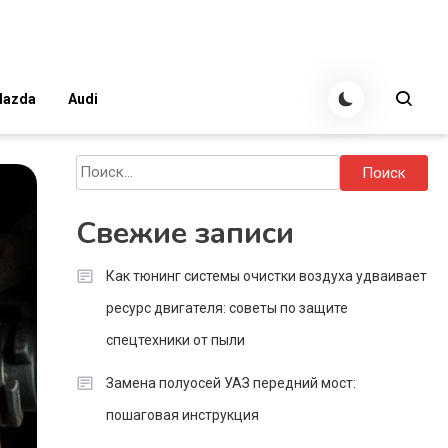
azda
Audi
Найти:
Свежие записи
Как тюнинг системы очистки воздуха удваивает
ресурс двигателя: советы по защите
спецтехники от пыли
Замена полуосей УАЗ передний мост:
пошаговая инструкция