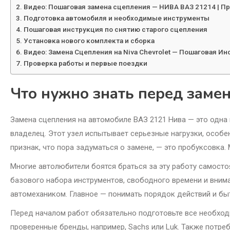
Видео: Пошаговая замена сцепления — НИВА ВАЗ 21214 | Пр
Подготовка автомобиля и необходимые инструменты
Пошаговая инструкция по снятию старого сцепления
Установка нового комплекта и сборка
Видео: Замена Сцепления на Niva Chevrolet — Пошаговая И
Проверка работы и первые поездки
Что нужно знать перед заме
Замена сцепления на автомобиле ВАЗ 2121 Нива — это одна 
владелец. Этот узел испытывает серьезные нагрузки, особе
признак, что пора задуматься о замене, — это пробуксовка. М
Многие автолюбители боятся браться за эту работу самосто
базового набора инструментов, свободного времени и вним
автомехаником. Главное — понимать порядок действий и бы
Перед началом работ обязательно подготовьте все необход
проверенные бренды, например, Sachs или Luk. Также потреб