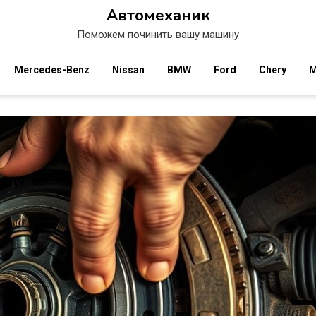
Автомеханик
Поможем починить вашу машину
Mercedes-Benz
Nissan
BMW
Ford
Chery
M