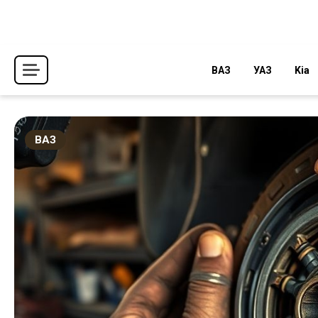
Перейти
к
содержимому
ВАЗ
УАЗ
Kia
ВАЗ