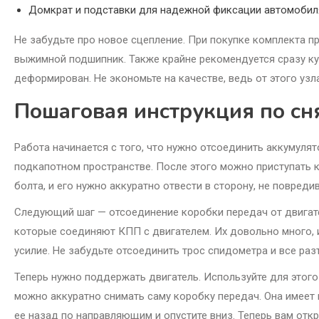
Домкрат и подставки для надежной фиксации автомобил
Не забудьте про новое сцепление. При покупке комплекта пр
выжимной подшипник. Также крайне рекомендуется сразу ку
деформирован. Не экономьте на качестве, ведь от этого уз
Пошаговая инструкция по сн
Работа начинается с того, что нужно отсоединить аккумуля
подкапотном пространстве. После этого можно приступать к 
болта, и его нужно аккуратно отвести в сторону, не повреди
Следующий шаг — отсоединение коробки передач от двигате
которые соединяют КПП с двигателем. Их довольно много, 
усилие. Не забудьте отсоединить трос спидометра и все ра
Теперь нужно поддержать двигатель. Используйте для этого
можно аккуратно снимать саму коробку передач. Она имеет
ее назад по направляющим и опустите вниз. Теперь вам отк