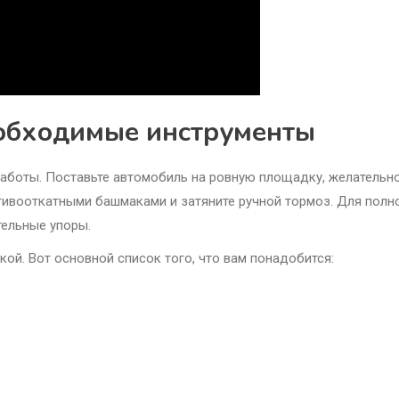
еобходимые инструменты
аботы. Поставьте автомобиль на ровную площадку, желательно
отивооткатными башмаками и затяните ручной тормоз. Для полн
ельные упоры.
кой. Вот основной список того, что вам понадобится:
.