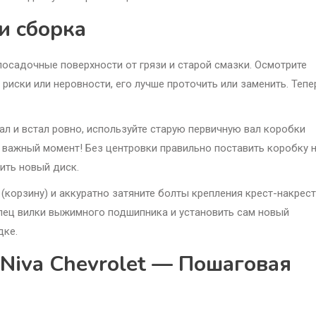
и сборка
осадочные поверхности от грязи и старой смазки. Осмотрите
 риски или неровности, его лучше проточить или заменить. Тепе
ал и встал ровно, используйте старую первичную вал коробки
 важный момент! Без центровки правильно поставить коробку 
ить новый диск.
(корзину) и аккуратно затяните болты крепления крест-накрест
алец вилки выжимного подшипника и установить сам новый
дке.
 Niva Chevrolet — Пошаговая