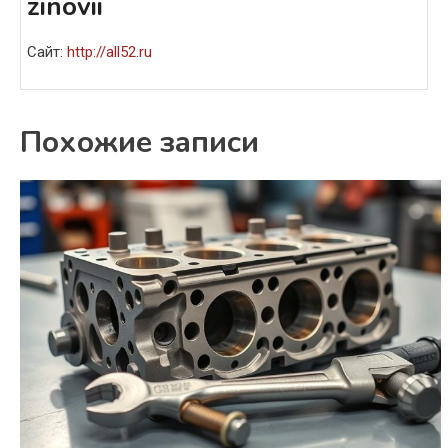
zinovii
Сайт:
http://all52.ru
Похожие записи