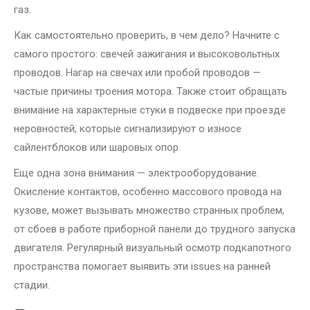
газ.
Как самостоятельно проверить, в чем дело? Начните с
самого простого: свечей зажигания и высоковольтных
проводов. Нагар на свечах или пробой проводов —
частые причины троения мотора. Также стоит обращать
внимание на характерные стуки в подвеске при проезде
неровностей, которые сигнализируют о износе
сайлентблоков или шаровых опор.
Еще одна зона внимания — электрооборудование.
Окисление контактов, особенно массового провода на
кузове, может вызывать множество странных проблем,
от сбоев в работе приборной панели до трудного запуска
двигателя. Регулярный визуальный осмотр подкапотного
пространства помогает выявить эти issues на ранней
стадии.