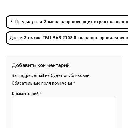
Навигация
Предыдущая:
Замена направляющих втулок клапанов
по
Далее:
Затяжка ГБЦ ВАЗ 2108 8 клапанов: правильная 
записям
Добавить комментарий
Ваш адрес email не будет опубликован.
Обязательные поля помечены
*
Комментарий
*