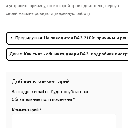
и устраните причину, по которой троит двигатель, вернув
своей машине ровную и уверенную работу.
Навигация
Предыдущая:
Не заводится ВАЗ 2109: причины и ре
по
Далее:
Как снять обшивку двери ВАЗ: подробная инстр
записям
Добавить комментарий
Ваш адрес email не будет опубликован.
Обязательные поля помечены
*
Комментарий
*