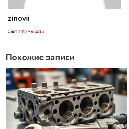
zinovii
Сайт:
http://all52.ru
Похожие записи