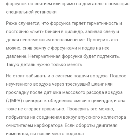
форсунок со снятием или прямо на двигателе с помощью
специальной установки.
Реже случается, что форсунка теряет герметичность и
постоянно «льет» бензин в цилиндр, заливая свечу и
делая невозможным воспламенение. Проверить это
можно, сняв рампу с форсунками и подав на нее
давление. Негерметичная форсунка будет подтекать.
Такую деталь нужно только менять.
Не стоит забывать и о системе подачи воздуха. Подсос
неучтенного воздуха через треснувший шланг или
прокладку после датчика массового расхода воздуха
(ДМРВ) приводит к обеднению смеси в цилиндре, и она
тоже не сгорает правильно. Проверить это можно,
побрызгав на соединения вокруг впускного коллектора
очистителем карбюратора. Если обороты двигателя
изменятся, вы нашли место подсоса.