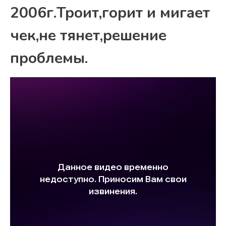
2006г.Троит,горит и мигает
чек,не тянет,решение
проблемы.