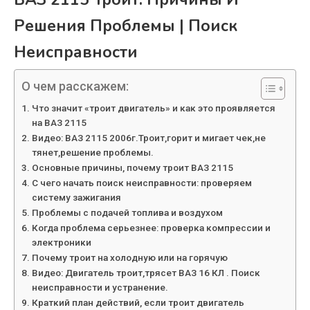
Решения Проблемы | Поиск
Неисправности
О чем расскажем:
Что значит «троит двигатель» и как это проявляется
на ВАЗ 2115
Видео: ВАЗ 2115 2006г.Троит,горит и мигает чек,не
тянет,решение проблемы.
Основные причины, почему троит ВАЗ 2115
С чего начать поиск неисправности: проверяем
систему зажигания
Проблемы с подачей топлива и воздухом
Когда проблема серьезнее: проверка компрессии и
электроники
Почему троит на холодную или на горячую
Видео: Двигатель троит,трясет ВАЗ 16 КЛ . Поиск
неисправности и устранение.
Краткий план действий, если троит двигатель