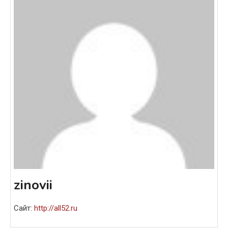
zinovii
Сайт:
http://all52.ru