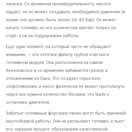
запуска. Со временем производительность насоса
падает, он не может создавать необходимое давление (в
норме оно должно быть около 3,6-4,0 бар). Он может
качать топливо, но его количества хватает только на
старт, а не на поддержание работы.
Еще один элемент, на который часто не обращают
внимание, — это сеточка-фильтр грубой очистки в
топливном модуле. Она расположена на самом
бензонасосе и со временем забивается грязью и
отложениями из бака. Это создает серьезное
сопротивление, и насос физически не может протолкнуть
через нее нужное количество бензина, что leads к
остановке двигателя.
Забитые топливные форсунки также могут быть причиной
неустойчивой работы. Они не распыляют топливо, а льют
его, нарушая процесс образования качественной