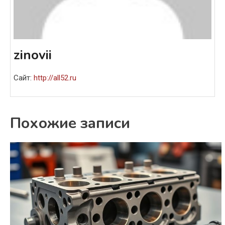
zinovii
Сайт:
http://all52.ru
Похожие записи