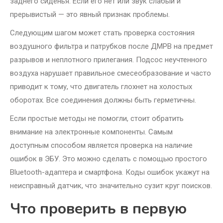
заднего сиденья. Если его нет или звук слабый и
прерывистый — это явный признак проблемы.
Следующим шагом может стать проверка состояния
воздушного фильтра и патрубков после ДМРВ на предмет
разрывов и неплотного прилегания. Подсос неучтенного
воздуха нарушает правильное смесеобразование и часто
приводит к тому, что двигатель глохнет на холостых
оборотах. Все соединения должны быть герметичны.
Если простые методы не помогли, стоит обратить
внимание на электронные компоненты. Самым
доступным способом является проверка на наличие
ошибок в ЭБУ. Это можно сделать с помощью простого
Bluetooth-адаптера и смартфона. Коды ошибок укажут на
неисправный датчик, что значительно сузит круг поисков.
Что проверить в первую