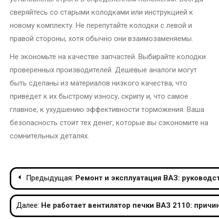
сверяйтесь со старыми колодками или инструкцией к
новому комплекту. Не перепутайте колодки с левой и
правой стороны, хотя обычно они взаимозаменяемы.
Не экономьте на качестве запчастей. Выбирайте колодки
проверенных производителей. Дешевые аналоги могут
быть сделаны из материалов низкого качества, что
приведет к их быстрому износу, скрипу и, что самое
главное, к ухудшению эффективности торможения. Ваша
безопасность стоит тех денег, которые вы сэкономите на
сомнительных деталях.
Навигация
Предыдущая:
Ремонт и эксплуатация ВАЗ: руковод
по
Далее:
Не работает вентилятор печки ВАЗ 2110: причи
записям