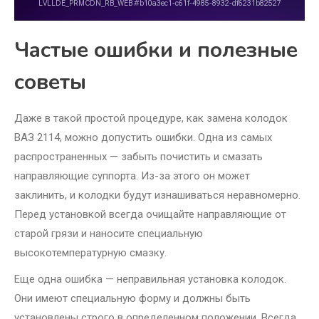
Частые ошибки и полезные
советы
Даже в такой простой процедуре, как замена колодок
ВАЗ 2114, можно допустить ошибки. Одна из самых
распространенных — забыть почистить и смазать
направляющие суппорта. Из-за этого он может
заклинить, и колодки будут изнашиваться неравномерно.
Перед установкой всегда очищайте направляющие от
старой грязи и наносите специальную
высокотемпературную смазку.
Еще одна ошибка — неправильная установка колодок.
Они имеют специальную форму и должны быть
установлены строго в определенном положении. Всегда