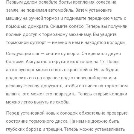
Первым делом ослабьте болты крепления колеса на
земле, не поднимая автомобиль. Затем установите
машину на ручной тормоз и поднимите переднюю часть с
помощью домкрата. Снимите колесо. Теперь вы получили
полный доступ к тормозному механизму. Вы увидите
тормозной суппорт — именно в нем и находятся колодки.
Следующий шаг — снятие суппорта. Он крепится двумя
болтами. Аккуратно открутите их ключом на 17. После
этого суппорт можно снять с кронштейна. Не забудьте
подвесить его на заранее подготовленный крюк или
веревку. Нельзя допускать, чтобы он висел на тормозном
шланге, это может его повредить. Теперь старые колодки
можно легко вынуть из скобы.
Перед установкой новых колодок обязательно проверьте
состояние тормозного диска. На нем не должно быть
глубоких борозд и трещин. Теперь можно устанавливать