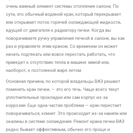
очень важный элемент системы отопления салона. По
сути, это обычный водяной кран, который перекрывает
или открывает поток горячей охлаждающей жидкости,
идущей от двигателя к радиатору печки. Когда вы
поворачиваете ручку управления печкой в салоне, вы как
раз и управляете этим краном. Со временем он может
начать подтекать или вовсе перестать работать, что
приведет к отсутствию тепла в машине зимой или,
наоборот, к постоянной жаре летом.
Основная причина, по которой владельцы ВАЗ решают
поменять кран печки, — это его течь. Чаще всего текут
уплотнительные прокладки или сам корпус из-за
коррозии. Еще одна частая проблема — кран перестает
поворачиваться, клинит. Это происходит из-за накипи или
окалины в системе охлаждения. Ремонт крана печки ВАЗ
редко бывает эффективным, обычно его проще и