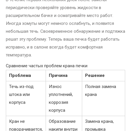
периодически проверяйте уровень жидкости в
расширительном бачке и осматривайте место работ.
Иногда хомуты могут немного ослабнуть, и появится
небольшая течь. Своевременное обнаружение и подтяжка
решат эту проблему. Теперь ваша печка будет работать
исправно, и в салоне всегда будет комфортная
температура.
Сравнение частых проблем крана печки
Проблема
Причина
Решение
Течь из-под
Износ
Полная замена
штока или
уплотнений,
крана
корпуса
коррозия
корпуса
Кран не
Образование
Замена крана,
поворачивается,
накипи внутри
промывка