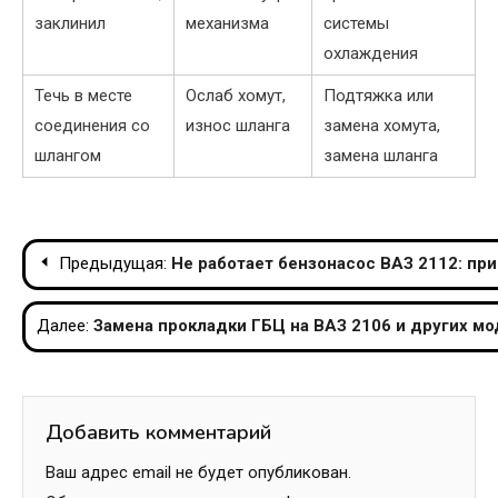
заклинил
механизма
системы
охлаждения
Течь в месте
Ослаб хомут,
Подтяжка или
соединения со
износ шланга
замена хомута,
шлангом
замена шланга
Навигация
Предыдущая:
Не работает бензонасос ВАЗ 2112: пр
по
Далее:
Замена прокладки ГБЦ на ВАЗ 2106 и других мо
записям
Добавить комментарий
Ваш адрес email не будет опубликован.