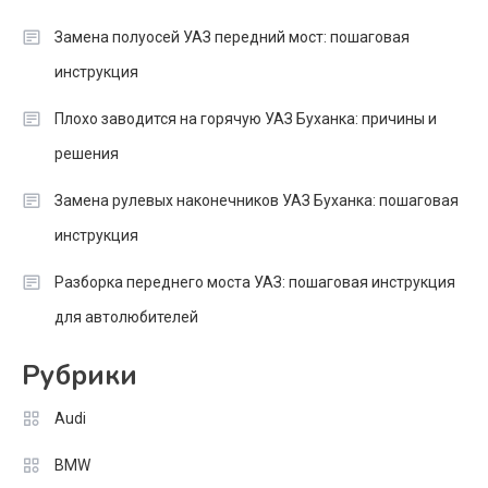
Замена полуосей УАЗ передний мост: пошаговая
инструкция
Плохо заводится на горячую УАЗ Буханка: причины и
решения
Замена рулевых наконечников УАЗ Буханка: пошаговая
инструкция
Разборка переднего моста УАЗ: пошаговая инструкция
для автолюбителей
Рубрики
Audi
BMW