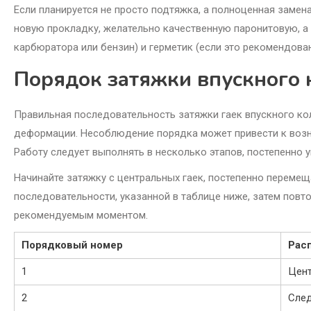
Если планируется не просто подтяжка, а полноценная замен
новую прокладку, желательно качественную паронитовую, а 
карбюратора или бензин) и герметик (если это рекомендова
Порядок затяжки впускного 
Правильная последовательность затяжки гаек впускного ко
деформации. Несоблюдение порядка может привести к возн
Работу следует выполнять в несколько этапов, постепенно у
Начинайте затяжку с центральных гаек, постепенно перемеща
последовательности, указанной в таблице ниже, затем повт
рекомендуемым моментом.
Порядковый номер
Рас
1
Цен
2
След