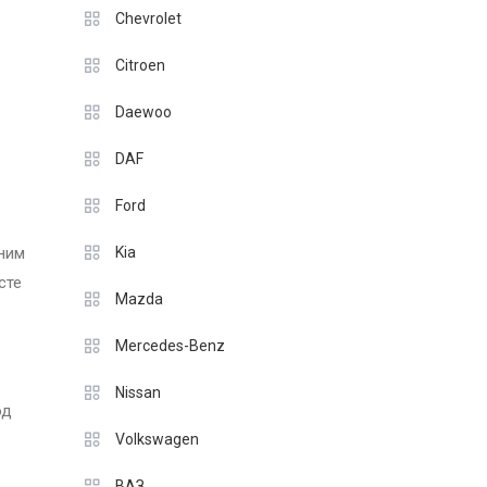
Chevrolet
Citroen
Daewoo
DAF
Ford
ним
Kia
сте
Mazda
Mercedes-Benz
Nissan
од
Volkswagen
ВАЗ