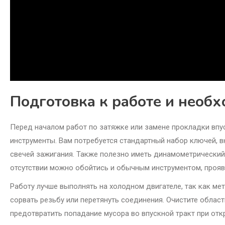
Подготовка к работе и необ
Перед началом работ по затяжке или замене прокладки впу
инструменты. Вам потребуется стандартный набор ключей, в
свечей зажигания. Также полезно иметь динамометрический
отсутствии можно обойтись и обычным инструментом, прояв
Работу лучше выполнять на холодном двигателе, так как ме
сорвать резьбу или перетянуть соединения. Очистите облас
предотвратить попадание мусора во впускной тракт при откр