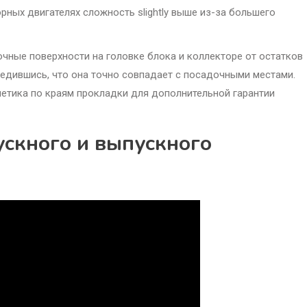
рных двигателях сложность slightly выше из-за большего
чные поверхности на головке блока и коллекторе от остатков
убедившись, что она точно совпадает с посадочными местами.
етика по краям прокладки для дополнительной гарантии
ускного и выпускного