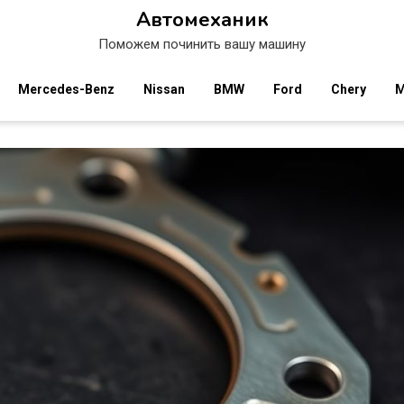
Автомеханик
Поможем починить вашу машину
Mercedes-Benz
Nissan
BMW
Ford
Chery
M