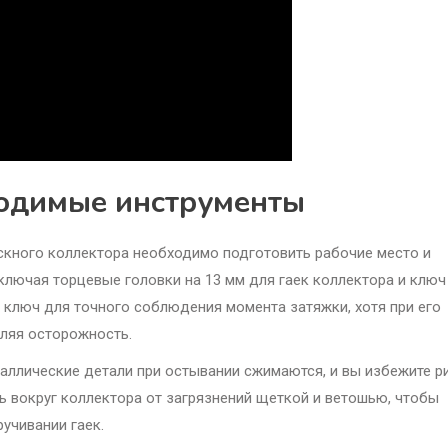
ходимые инструменты
скного коллектора необходимо подготовить рабочие место и
ключая торцевые головки на 13 мм для гаек коллектора и ключ
 ключ для точного соблюдения момента затяжки, хотя при его
ляя осторожность.
таллические детали при остывании сжимаются, и вы избежите р
ть вокруг коллектора от загрязнений щеткой и ветошью, чтобы
учивании гаек.