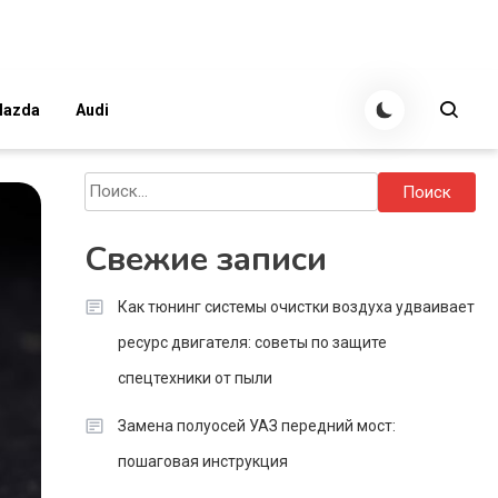
azda
Audi
Найти:
Свежие записи
Как тюнинг системы очистки воздуха удваивает
ресурс двигателя: советы по защите
спецтехники от пыли
Замена полуосей УАЗ передний мост:
пошаговая инструкция