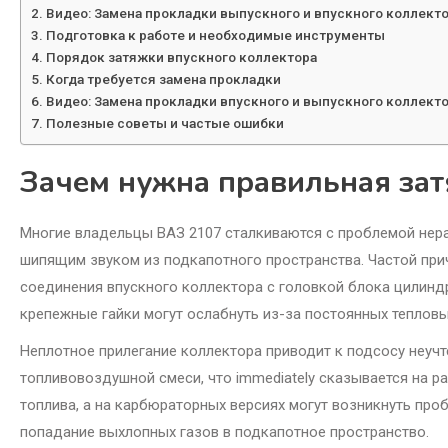
Видео: Замена прокладки выпускного и впускного коллекто
Подготовка к работе и необходимые инструменты
Порядок затяжки впускного коллектора
Когда требуется замена прокладки
Видео: Замена прокладки впускного и выпускного коллектор
Полезные советы и частые ошибки
Зачем нужна правильная зат
Многие владельцы ВАЗ 2107 сталкиваются с проблемой нер
шипящим звуком из подкапотного пространства. Частой при
соединения впускного коллектора с головкой блока цилинд
крепежные гайки могут ослабнуть из-за постоянных тепловы
Неплотное прилегание коллектора приводит к подсосу неучт
топливовоздушной смеси, что immediately сказывается на ра
топлива, а на карбюраторных версиях могут возникнуть пр
попадание выхлопных газов в подкапотное пространство.