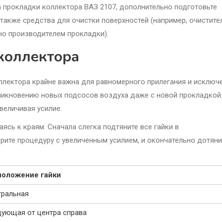
а прокладки коллектора ВАЗ 2107, дополнительно подготовьте
также средства для очистки поверхностей (например, очистите
но производителем прокладки).
коллектора
ллектора крайне важна для равномерного прилегания и исключ
икновению новых подсосов воздуха даже с новой прокладкой
величивая усилие.
ясь к краям. Сначала слегка подтяните все гайки в
орите процедуру с увеличенным усилием, и окончательно дотяни
положение гайки
тральная
ующая от центра справа