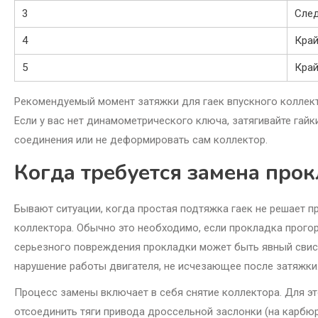
3
След
4
Край
5
Край
Рекомендуемый момент затяжки для гаек впускного коллектор
Если у вас нет динамометрического ключа, затягивайте гайк
соединения или не деформировать сам коллектор.
Когда требуется замена про
Бывают ситуации, когда простая подтяжка гаек не решает п
коллектора. Обычно это необходимо, если прокладка прого
серьезного повреждения прокладки может быть явный свист 
нарушение работы двигателя, не исчезающее после затяжки
Процесс замены включает в себя снятие коллектора. Для эт
отсоединить тяги привода дроссельной заслонки (на карбюр