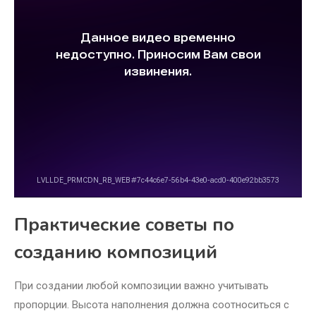
Практические советы по
созданию композиций
При создании любой композиции важно учитывать
пропорции. Высота наполнения должна соотноситься с