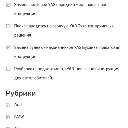
Замена полуосей УАЗ передний мост: пошаговая
инструкция
Плохо заводится на горячую УАЗ Буханка: причины и
решения
Замена рулевых наконечников УАЗ Буханка: пошаговая
инструкция
Разборка переднего моста УАЗ: пошаговая инструкция
для автолюбителей
Рубрики
Audi
BMW