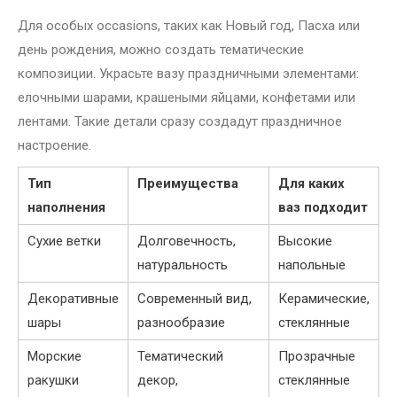
Для особых occasions, таких как Новый год, Пасха или
день рождения, можно создать тематические
композиции. Украсьте вазу праздничными элементами:
елочными шарами, крашеными яйцами, конфетами или
лентами. Такие детали сразу создадут праздничное
настроение.
Тип
Преимущества
Для каких
наполнения
ваз подходит
Сухие ветки
Долговечность,
Высокие
натуральность
напольные
Декоративные
Современный вид,
Керамические,
шары
разнообразие
стеклянные
Морские
Тематический
Прозрачные
ракушки
декор,
стеклянные