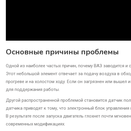
Основные причины проблемы
Одной из наиболее частых причин, почему ВАЗ заводится и с
Этот небольшой элемент отвечает за подачу воздуха в обх
прогреве и на холостом ходу. Если он загрязнен или вышел 
для поддержания работы.
Другой распространенной проблемой становится датчик по
датчика приводят к тому, что электронный блок управления
В результате после запуска двигатель глохнет почти мгнове
современных модификациях.