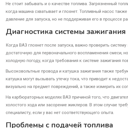
Не стоит забывать и о качестве топлива. Загрязненный топ
когда машина схватывает и глохнет. Топливный насос такж
давление для запуска, но не поддерживая его в процессе р
Диагностика системы зажигания
Когда ВАЗ глохнет после запуска, важно проверить систему
достаточную для первоначального воспламенения смеси, но
холодную погоду, когда требования к системе зажигания п
Высоковольтные провода и катушка зажигания также требу
катушка могут вызывать утечку тока, что приводит к недос
визуально на предмет повреждений, а также измерить их со
На карбюраторных моделях ВАЗ причиной того, что двигатель
холостого хода или засорение жиклеров. В этом случае треб
специалисту, если у вас нет соответствующего опыта.
Проблемы с подачей топлива