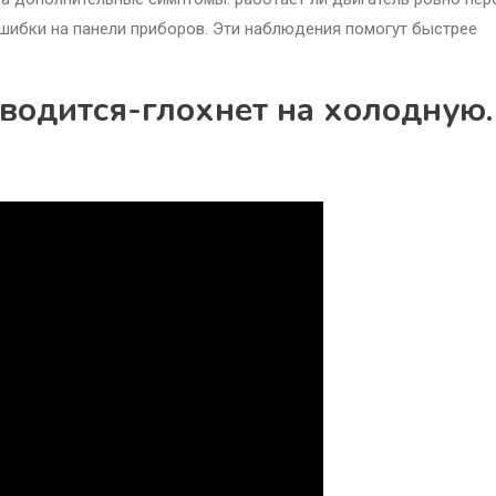
ошибки на панели приборов. Эти наблюдения помогут быстрее
аводится-глохнет на холодную.