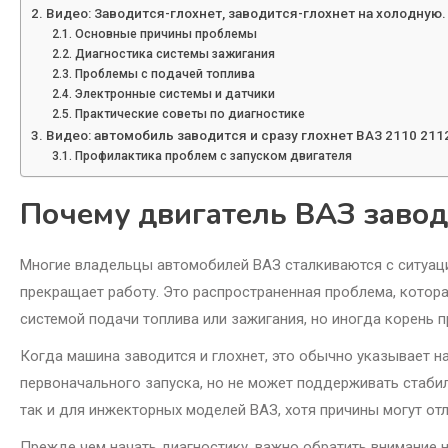
Видео: Заводится-глохнет, заводится-глохнет на холодную.
Основные причины проблемы
Диагностика системы зажигания
Проблемы с подачей топлива
Электронные системы и датчики
Практические советы по диагностике
Видео: автомобиль заводится и сразу глохнет ВАЗ 2110 211
Профилактика проблем с запуском двигателя
Почему двигатель ВАЗ заводи
Многие владельцы автомобилей ВАЗ сталкиваются с ситуацие
прекращает работу. Это распространенная проблема, котора
системой подачи топлива или зажигания, но иногда корень п
Когда машина заводится и глохнет, это обычно указывает на
первоначального запуска, но не может поддерживать стаби
так и для инжекторных моделей ВАЗ, хотя причины могут отл
Прежде чем начать диагностику, важно обратить внимание 