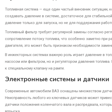
Топливная система — еще один частый виновник ситуации, к
создавать давление в системе, достаточное для стабильной
давление только для запуска, но не для поддержания работ
Топливный фильтр требует регулярной замены согласно рег
сопротивление потоку топлива, что особенно заметно при ра
двигателя, это может быть признаком необходимости замен
В инжекторных системах важную роль играет давление в то
насосом или фильтром, но и регулятором давления топлив
к специальному клапану на рампе.
Электронные системы и датчики
Современные автомобили ВАЗ оснащены множеством датчико
Неисправность любого из ключевых датчиков может привести
датчики положения коленчатого вала и распредвала, котор
впрыска.