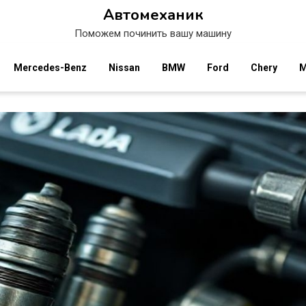
Автомеханик
Поможем починить вашу машину
Mercedes-Benz
Nissan
BMW
Ford
Chery
M