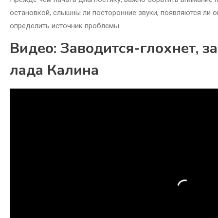
остановкой, слышны ли посторонние звуки, появляются ли 
определить источник проблемы.
Видео: Заводится-глохнет, з
лада Калина