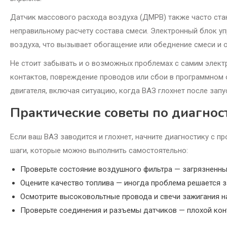
Датчик массового расхода воздуха (ДМРВ) также часто ста
неправильному расчету состава смеси. Электронный блок уп
воздуха, что вызывает обогащение или обеднение смеси и о
Не стоит забывать и о возможных проблемах с самим элект
контактов, повреждение проводов или сбои в программном
двигателя, включая ситуацию, когда ВАЗ глохнет после запу
Практические советы по диагнос
Если ваш ВАЗ заводится и глохнет, начните диагностику с п
шаги, которые можно выполнить самостоятельно:
Проверьте состояние воздушного фильтра — загрязненны
Оцените качество топлива — иногда проблема решается 
Осмотрите высоковольтные провода и свечи зажигания 
Проверьте соединения и разъемы датчиков — плохой ко