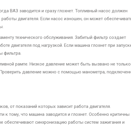
огда ВАЗ заводится и сразу глохнет. Топливный насос должен
 работы двигателя. Если насос изношен, он может обеспечиват
ы.
ламенту технического обслуживания. Забитый фильтр создает
боте двигателя под нагрузкой. Если машина глохнет при запуск
ы фильтра.
пливной рампе. Низкое давление может быть вызвано не только
а. Проверить давление можно с помощью манометра, подключен
в, от показаний которых зависит работа двигателя.
 к тому, что машина заводится и глохнет. Особенно критичны
ые обеспечивают синхронизацию работы систем зажигания и