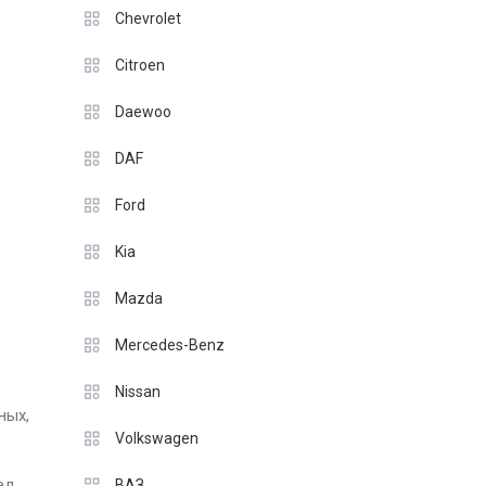
Chevrolet
Citroen
Daewoo
DAF
Ford
Kia
Mazda
Mercedes-Benz
Nissan
ных,
Volkswagen
ед
ВАЗ